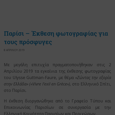
Παρίσι – Έκθεση φωτογραφίας για
τους πρόσφυγες
8 ΑΠΡΙΛΙΟΥ 2019
Με μεγάλη επιτυχία πραγματοποιήθηκαν στις 2
Απριλίου 2019 τα εγκαίνια της έκθεσης φωτογραφίας
του Ulysse Guttman-Faure, με θέμα
«Ζώντας την εξορία
στην Ελλάδα» («
Vivre
l
’
exil
en
Gr
è
ce
»),
στο Ελληνικό Σπίτι,
στο Παρίσι.
Η έκθεση διοργανώθηκε από το Γραφείο Τύπου και
Επικοινωνίας Παρισίων σε συνεργασία με την
Ελληνική Κοινότητα Παρισίων και Περιχώρων.