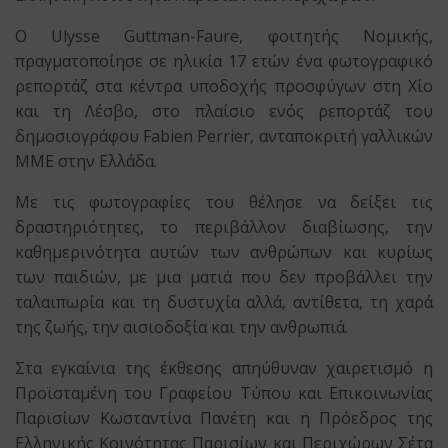
O Ulysse Guttman-Faure, φοιτητής Νομικής,
πραγματοποίησε σε ηλικία 17 ετών ένα φωτογραφικό
ρεπορτάζ στα κέντρα υποδοχής προσφύγων στη Χίο
και τη Λέσβο, στο πλαίσιο ενός ρεπορτάζ του
δημοσιογράφου Fabien Perrier, ανταποκριτή γαλλικών
ΜΜΕ στην Ελλάδα.
Με τις φωτογραφίες του θέλησε να δείξει τις
δραστηριότητες, το περιβάλλον διαβίωσης, την
καθημερινότητα αυτών των ανθρώπων και κυρίως
των παιδιών, με μια ματιά που δεν προβάλλει την
ταλαιπωρία και τη δυστυχία αλλά, αντίθετα, τη χαρά
της ζωής, την αισιοδοξία και την ανθρωπιά.
Στα εγκαίνια της έκθεσης απηύθυναν χαιρετισμό η
Προϊσταμένη του Γραφείου Τύπου και Επικοινωνίας
Παρισίων Κωσταντίνα Πανέτη και η Πρόεδρος της
Ελληνικής Κοινότητας Παρισίων και Περιχώρων Σέτα