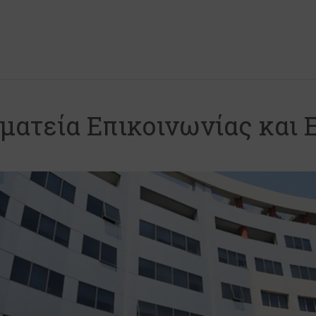
μματεία Επικοινωνίας και