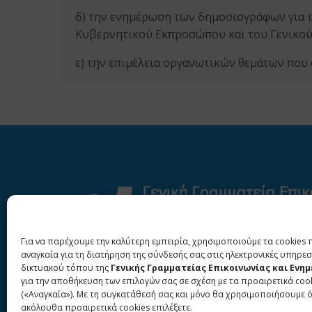
δ) την ενημέρωση των δημοσιογράφων για 
Κυβερνητικού Εκπροσώπου και του Γενικού 
ε) την επιμέλεια οργανωτικών θεμάτων πο
Για να παρέχουμε την καλύτερη εμπειρία, χρησιμοποιούμε τα cookies 
αναγκαία για τη διατήρηση της σύνδεσής σας στις ηλεκτρονικές υπηρεσ
δικτυακού τόπου της
Γενικής Γραμματείας Επικοινωνίας και Ενη
για την αποθήκευση των επιλογών σας σε σχέση με τα προαιρετικά coo
(«Αναγκαία»). Με τη συγκατάθεσή σας και μόνο θα χρησιμοποιήσουμε 
ακόλουθα προαιρετικά cookies επιλέξετε.