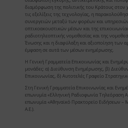
διασφάλιση έγκυρης, αντικειμενικής και πολ
διαμόρφωση της πολιτικής του Κράτους στον
τις εξελίξεις της τεχνολογίας, η παρακολούθ
συνεργειών μεταξύ των φορέων και υπηρεσιώ
οπτικοακουστικών μέσων και της επικοινωνία
ραδιοτηλεοπτικής νομοθεσίας και της νομοθεσ
Ένωσης και η διαφύλαξη και αξιοποίηση των α
έμφαση σε αυτά των μέσων ενημέρωσης.
Η Γενική Γραμματεία Επικοινωνίας και Ενημέρ
μονάδες: α) Διεύθυνση Ενημέρωσης, β) Διεύθ
Επικοινωνίας, δ) Αυτοτελές Γραφείο Στρατηγι
Στη Γενική Γραμματεία Επικοινωνίας και Ενημέ
επωνυμία «Ελληνική Ραδιοφωνία Τηλεόραση Ανών
επωνυμία «Αθηναϊκό Πρακτορείο Ειδήσεων – Μ
Α.Ε.).