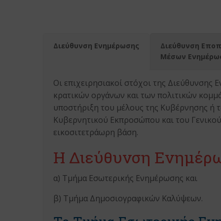
Διεύθυνση Ενημέρωσης
Διεύθυνση Εποπ
Μέσων Ενημέρω
Οι επιχειρησιακοί στόχοι της Διεύθυνσης Ε
κρατικών οργάνων και των πολιτικών κομμάτω
υποστήριξη του μέλους της Κυβέρνησης ή τ
Κυβερνητικού Εκπροσώπου και του Γενικού
εικοσιτετράωρη βάση.
Η Διεύθυνση Ενημέρω
α) Τμήμα Εσωτερικής Ενημέρωσης και
β) Τμήμα Δημοσιογραφικών Καλύψεων.