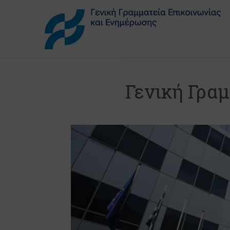
Γενική Γρα