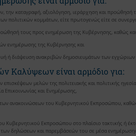
έρωσης είναι αρμόδιο για:
ν, την καταγραφή, αξιολόγηση, ιεράρχηση και προώθησή τ
των πολιτικών κομμάτων, είτε πρωτογενώς είτε σε συνεργ
προώθησή τους προς ενημέρωση της Κυβέρνησης, καθώς και
κών ενημέρωσης της Κυβέρνησης και
κευή ή διάψευση ανακριβών δημοσιευμάτων των εγχώριων
ν Καλύψεων είναι αρμόδιο για:
 επισκέψεων μελών της πολιτειακής και πολιτικής ηγεσία
α Επικοινωνίας και Ενημέρωσης,
η των ανακοινώσεων του Κυβερνητικού Εκπροσώπου, καθώς
υ Κυβερνητικού Εκπροσώπου στο πλαίσιο τακτικής ή έκ
 των δηλώσεων και παρεμβάσεών του σε μέσα ενημέρωσης,