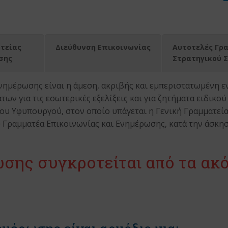
τείας
Διεύθυνση Επικοινωνίας
Αυτοτελές Γρ
σης
Στρατηγικού 
νημέρωσης είναι η άμεση, ακριβής και εμπεριστατωμένη ε
ν για τις εσωτερικές εξελίξεις και για ζητήματα ειδικού
ου Υφυπουργού, στον οποίο υπάγεται η Γενική Γραμματεία
 Γραμματέα Επικοινωνίας και Ενημέρωσης, κατά την άσκη
σης συγκροτείται από τα ακ