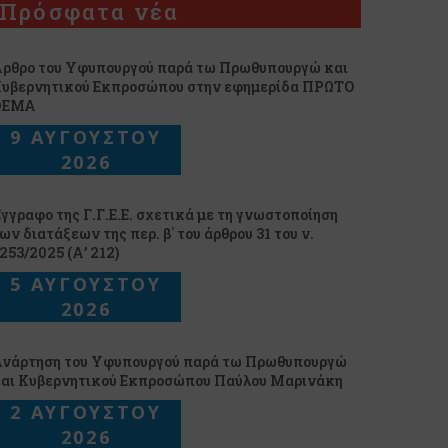
Πρόσφατα νέα
ρθρο του Υφυπουργού παρά τω Πρωθυπουργώ και
υβερνητικού Εκπροσώπου στην εφημερίδα ΠΡΩΤΟ
ΘΕΜΑ
9 ΑΥΓΟΥΣΤΟΥ
2026
γγραφο της Γ.Γ.Ε.Ε. σχετικά με τη γνωστοποίηση
ων διατάξεων της περ. β΄ του άρθρου 31 του ν.
253/2025 (Α’ 212)
5 ΑΥΓΟΥΣΤΟΥ
2026
νάρτηση του Υφυπουργού παρά τω Πρωθυπουργώ
αι Κυβερνητικού Εκπροσώπου Παύλου Μαρινάκη
2 ΑΥΓΟΥΣΤΟΥ
2026