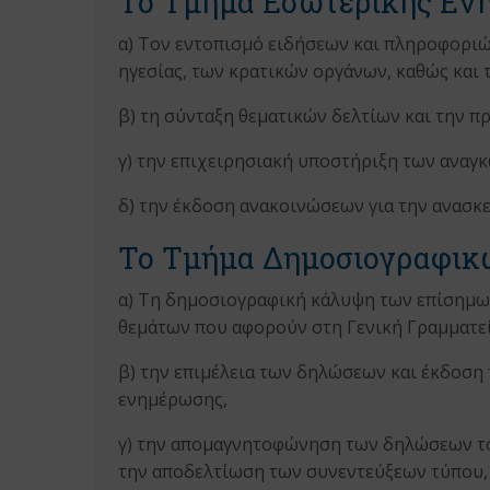
Το Τμήμα Εσωτερικής Ενημ
α) Τον εντοπισμό ειδήσεων και πληροφοριώ
ηγεσίας, των κρατικών οργάνων, καθώς και 
β) τη σύνταξη θεματικών δελτίων και την 
γ) την επιχειρησιακή υποστήριξη των αναγ
δ) την έκδοση ανακοινώσεων για την ανασ
Το Τμήμα Δημοσιογραφικώ
α) Τη δημοσιογραφική κάλυψη των επίσημων
θεμάτων που αφορούν στη Γενική Γραμματεί
β) την επιμέλεια των δηλώσεων και έκδοσ
ενημέρωσης,
γ) την απομαγνητοφώνηση των δηλώσεων το
την αποδελτίωση των συνεντεύξεων τύπου,