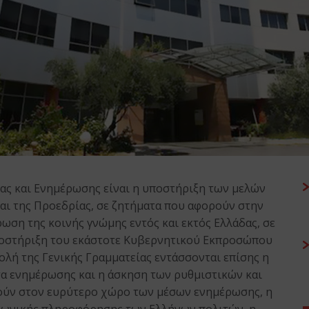
ας και Ενημέρωσης είναι η υποστήριξη των μελών
αι της Προεδρίας, σε ζητήματα που αφορούν στην
ρωση της κοινής γνώμης εντός και εκτός Ελλάδας, σε
υποστήριξη του εκάστοτε Κυβερνητικού Εκπροσώπου
λή της Γενικής Γραμματείας εντάσσονται επίσης η
α ενημέρωσης και η άσκηση των ρυθμιστικών και
ύν στον ευρύτερο χώρο των μέσων ενημέρωσης, η