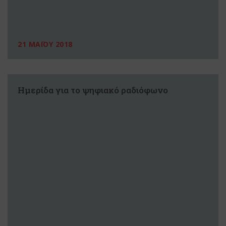
21 ΜΑΪΟΥ 2018
Ημερίδα για το ψηφιακό ραδιόφωνο