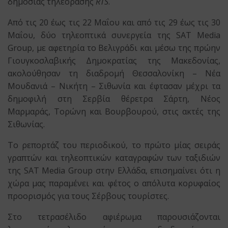
δημόσιας τηλεόρασης
RTS
.
Από τις 20 έως τις 22 Μαΐου και από τις 29 έως τις 30
Μαΐου, δύο τηλεοπτικά συνεργεία της SAT Media
Group, με αφετηρία το Βελιγράδι και μέσω της πρώην
Γιουγκοσλαβικής Δημοκρατίας της Μακεδονίας,
ακολούθησαν τη διαδρομή Θεσσαλονίκη – Νέα
Μουδανιά – Νικήτη – Σιθωνία και έφτασαν μέχρι τα
δημοφιλή στη Σερβία θέρετρα Σάρτη, Νέος
Μαρμαράς, Τορώνη και Βουρβουρού, στις ακτές της
Σιθωνίας.
Το ρεπορτάζ του περιοδικού, το πρώτο μίας σειράς
γραπτών και τηλεοπτικών καταγραφών των ταξιδιών
της SAT Media Group στην Ελλάδα, επισημαίνει ότι η
χώρα μας παραμένει και φέτος ο απόλυτα κορυφαίος
προορισμός για τους Σέρβους τουρίστες.
Στο τετρασέλιδο αφιέρωμα παρουσιάζονται