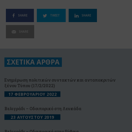
SHARE
TWEET
SHARE
SHARE
ΣΧΕΤΙΚΑ ΑΡΘΡΑ
Ενημέρωση πολιτικών συντακτών και ανταποκριτών
ξένου Τύπου (17/2/2022)
17 ΦΕΒΡΟΥΑΡΙΟΥ 2022
Βελιγράδι – Οδοιπορικό στη Λευκάδα
23 ΑΥΓΟΥΣΤΟΥ 2019
Βελιγράδι – Οδοιπορικό στην Εύβοια