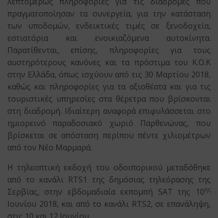
λεπτομερώς πληροφορίες για τις διαδρομές που
πραγματοποίησαν τα συνεργεία, για την κατάσταση
των υποδομών, ενδεικτικές τιμές σε ξενοδοχεία,
εστιατόρια και ενοικιαζόμενα αυτοκίνητα.
Παρατίθενται, επίσης, πληροφορίες για τους
αυστηρότερους κανόνες και τα πρόστιμα του Κ.Ο.Κ
στην Ελλάδα, όπως ισχύουν από τις 30 Μαρτίου 2018,
καθώς και πληροφορίες για τα αξιοθέατα και για τις
τουριστικές υπηρεσίες στα θέρετρα που βρίσκονται
στη διαδρομή. Ιδιαίτερη αναφορά επιφυλάσσεται στο
ημιορεινό παραδοσιακό χωριό Παρθενώνας, που
βρίσκεται σε απόσταση περίπου πέντε χιλιομέτρων
από τον Νέο Μαρμαρά.
Η τηλεοπτική εκδοχή του οδοιπορικού μεταδόθηκε
από το κανάλι RTS1 της δημόσιας τηλεόρασης της
ης
Σερβίας, στην εβδομαδιαία εκπομπή SAT της 10
Ιουνίου 2018, και από το κανάλι RTS2, σε επανάληψη,
στις 10 και 12 Ιουνίου.