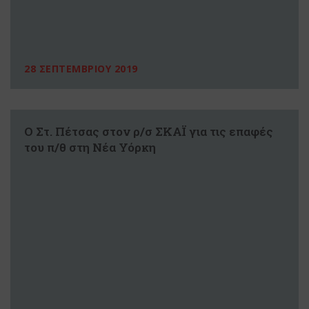
28 ΣΕΠΤΕΜΒΡΙΟΥ 2019
Ο Στ. Πέτσας στον ρ/σ ΣΚΑΪ για τις επαφές
του π/θ στη Νέα Υόρκη