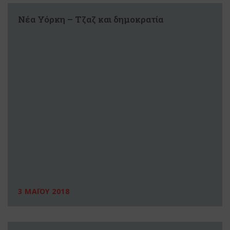
Νέα Υόρκη – Τζαζ και δημοκρατία
3 ΜΑΪΟΥ 2018