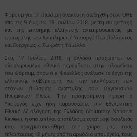
Φόρουμ για τη βιώσιμη ανάπτυξη διεξήχθη στον ΟΗΕ
από τις 9 έως τις 18 Ιουλίου 2018, με τη συμμετοχή
και της επίσημης ελληνικής αντιπροσωπείας, με
επικεφαλής τον Αναπληρωτή Υπουργό Περιβάλλοντος
και Ενέργειας κ. Σωκράτη Φάμελλο.
Στις 17 Ιουλίου 2018, η Ελλάδα προχώρησε σε
ολοκληρωμένη εθνική παρέμβαση στην ολομέλεια
του Φόρουμ, όπου ο κ. Φάμελλος ανέλυσε το έργο της
ελληνικής κυβέρνησης για την εκπλήρωση των
στόχων βιώσιμης ανάπτυξης του Οργανισμού
Ηνωμένων Εθνών. Την προηγούμενη ημέρα ο
Υπουργός είχε ήδη παρουσιάσει την Εθελοντική
Εθνική Αξιολόγηση της Ελλάδας (Voluntary National
Review), η οποία είναι αποτέλεσμα εντατικής δουλειάς
που πραγματοποιήθηκε στη χώρα μας τους
τελευταίους 18 μήνες από τα αρμόδια υπουργεία, τους