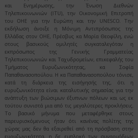
και Ενημέρωσης, την Ένωση Διεθνών
Τηλεπικοινωνιών (ITU), την Οικονομική Επιτροπή
του ΟΗΕ για την Ευρώπη και την UNESCO. Την
εκδήλωση άνοιξε η Μόνιμη Αντιπρόσωπος της
Ελλάδας στον ΟΗΕ, Πρέσβυς κα Μαρία Θεοφίλη, ενώ
στους βασικούς ομιλητές συγκαταλεγόταν η
εκπρόσωπος της Γενικής Γραμματείας
Τηλεπικοινωνιών και Ταχυδρομείων, επικεφαλής του
Τμήματος Ευρυζωνικότητας, κα Σοφία
Παπαθανασοπούλου. Η κα Παπαθανασοπούλου τόνισε,
κατά τη διάρκεια της εισήγησής της, ότι η
ευρυζωνικότητα είναι καταλυτικής σημασίας για την
ανάπτυξη των βιώσιμων έξυπνων πόλεων και ως εκ
τούτου συνιστά μια από τις μεγαλύτερες προκλήσεις.
Το βασικό μήνυμα που μεταφέρθηκε στους
παρευρισκόμενους ήταν ότι κανένας πολίτης της
χώρας μας δεν θα εξαιρεθεί από τη πρόσβαση στην
ευρυζωνικότητα, η δε εμπλοκή των συναρμόδιων