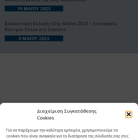
19 ΜΑΪΟΥ 2023
Bουλευτικές Εκλογές 21ης Μαΐου 2023 – Λειτουργία
Κέvτρου Τύπου στο Ζάππειο
9 ΜΑΪΟΥ 2023
Διαχείριση Συγκατάθεσης
Cookies
Για να παρέχουμε την καλύτερη εμπειρία, χρησιμοποιούμε τα
cookies που είναι αναγκαία για τη διατήρηση της σύνδεσής σας στις