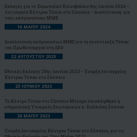
Εκλογές για το Ευρωπαϊκό Κοινοβούλιο 9ης Ιουνίου 2024 –
Λειτουργία Κέντρου Τύπου στο Ζάππειο – Διαπίστευση για
τους εκπροσώπους ΜΜΕ
16 ΜΑΪΟΥ 2024
Διαπίστευση εκπροσώπων ΜΜΕ για τη συνέντευξη Τύπου
του Πρωθυπουργού στη ΔΕΘ
22 ΑΥΓΟΥΣΤΟΥ 2023
Εθνικές Εκλογές 25ης Ιουνίου 2023 – Έναρξη λειτουργίας
Κέντρου Τύπου στο Ζάππειο
23 ΙΟΥΝΙΟΥ 2023
Το Κέντρο Τύπου στο Ζάππειο Μέγαρο επισκέφθηκε η
υπηρεσιακή Υπουργός Εσωτερικών κ. Καλλιόπη Σπανού
20 ΜΑΪΟΥ 2023
Έναρξη λειτουργίας Κέντρου Τύπου στο Ζάππειο, για τις
Εθνικές Εκλογές της 21ης Μαΐου 2023