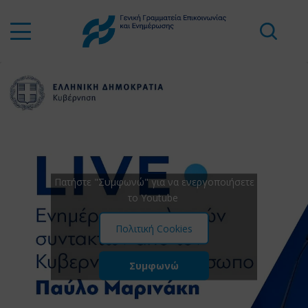
Πατήστε "Συμφωνώ" για να ενεργοποιήσετε
το Youtube
Πολιτική Cookies
Συμφωνώ