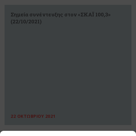
Σημεία συνέντευξης στον «ΣΚΑΪ 100,3»
(22/10/2021)
22 ΟΚΤΩΒΡΙΟΥ 2021