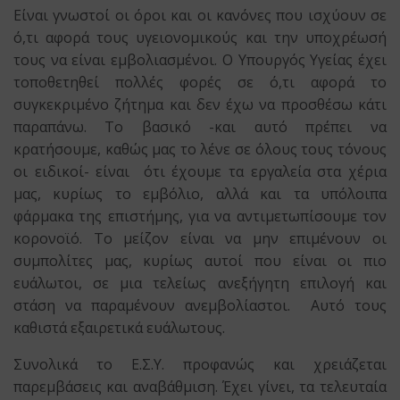
Είναι γνωστοί οι όροι και οι κανόνες που ισχύουν σε
ό,τι αφορά τους υγειονομικούς και την υποχρέωσή
τους να είναι εμβολιασμένοι. Ο Υπουργός Υγείας έχει
τοποθετηθεί πολλές φορές σε ό,τι αφορά το
συγκεκριμένο ζήτημα και δεν έχω να προσθέσω κάτι
παραπάνω. Το βασικό -και αυτό πρέπει να
κρατήσουμε, καθώς μας το λένε σε όλους τους τόνους
οι ειδικοί- είναι ότι έχουμε τα εργαλεία στα χέρια
μας, κυρίως το εμβόλιο, αλλά και τα υπόλοιπα
φάρμακα της επιστήμης, για να αντιμετωπίσουμε τον
κορονοϊό. Το μείζον είναι να μην επιμένουν οι
συμπολίτες μας, κυρίως αυτοί που είναι οι πιο
ευάλωτοι, σε μια τελείως ανεξήγητη επιλογή και
στάση να παραμένουν ανεμβολίαστοι. Αυτό τους
καθιστά εξαιρετικά ευάλωτους.
Συνολικά το Ε.Σ.Υ. προφανώς και χρειάζεται
παρεμβάσεις και αναβάθμιση. Έχει γίνει, τα τελευταία