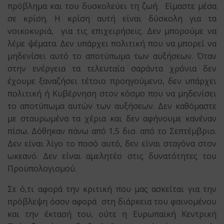
πρόβλημα και του δυσκολεύει τη ζωή. Είμαστε μέσα
σε κρίση. Η κρίση αυτή είναι δύσκολη για τα
νοικοκυριά, για τις επιχειρήσεις. Δεν μπορούμε να
λέμε ψέματα. Δεν υπάρχει πολιτική που να μπορεί να
μηδενίσει αυτό το αποτύπωμα των αυξήσεων. Όταν
στην ενέργεια τα τελευταία σαράντα χρόνια δεν
έχουμε ξαναζήσει τέτοιο προηγούμενο, δεν υπάρχει
πολιτική ή Κυβέρνηση στον κόσμο που να μηδενίσει
το αποτύπωμα αυτών των αυξήσεων. Δεν καθόμαστε
με σταυρωμένα τα χέρια και δεν αφήνουμε κανέναν
πίσω. Δόθηκαν πάνω από 1,5 δισ. από το Σεπτέμβριο.
Δεν είναι λίγο το ποσό αυτό, δεν είναι σταγόνα στον
ωκεανό. Δεν είναι αμελητέο στις δυνατότητες του
Προϋπολογισμού.
Σε ό,τι αφορά την κριτική που μας ασκείται για την
πρόβλεψη όσον αφορά στη διάρκεια του φαινομένου
και την έκτασή του, ούτε η Ευρωπαϊκή Κεντρική