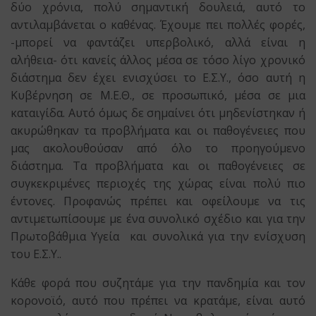
δύο χρόνια, πολύ σημαντική δουλειά, αυτό το
αντιλαμβάνεται ο καθένας. Έχουμε πει πολλές φορές,
-μπορεί να φαντάζει υπερβολικό, αλλά είναι η
αλήθεια- ότι κανείς άλλος μέσα σε τόσο λίγο χρονικό
διάστημα δεν έχει ενισχύσει το Ε.Σ.Υ., όσο αυτή η
Κυβέρνηση σε Μ.Ε.Θ., σε προσωπικό, μέσα σε μια
καταιγίδα. Αυτό όμως δε σημαίνει ότι μηδενίστηκαν ή
ακυρώθηκαν τα προβλήματα και οι παθογένειες που
μας ακολουθούσαν από όλο το προηγούμενο
διάστημα. Τα προβλήματα και οι παθογένειες σε
συγκεκριμένες περιοχές της χώρας είναι πολύ πιο
έντονες. Προφανώς πρέπει και οφείλουμε να τις
αντιμετωπίσουμε με ένα συνολικό σχέδιο και για την
Πρωτοβάθμια Υγεία και συνολικά για την ενίσχυση
του Ε.Σ.Υ..
Κάθε φορά που συζητάμε για την πανδημία και τον
κορονοϊό, αυτό που πρέπει να κρατάμε, είναι αυτό