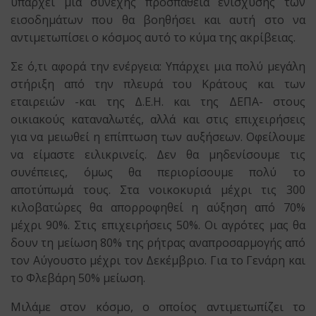
υπάρχει μια συνεχής προσπάθεια ενίσχυσης των
εισοδημάτων που θα βοηθήσει και αυτή στο να
αντιμετωπίσει ο κόσμος αυτό το κύμα της ακρίβειας.
Σε ό,τι αφορά την ενέργεια: Υπάρχει μια πολύ μεγάλη
στήριξη από την πλευρά του Κράτους και των
εταιρειών -και της Δ.Ε.Η. και της ΔΕΠΑ- στους
οικιακούς καταναλωτές, αλλά και στις επιχειρήσεις
για να μειωθεί η επίπτωση των αυξήσεων. Οφείλουμε
να είμαστε ειλικρινείς. Δεν θα μηδενίσουμε τις
συνέπειες, όμως θα περιορίσουμε πολύ το
αποτύπωμά τους. Στα νοικοκυριά μέχρι τις 300
κιλοβατώρες θα απορροφηθεί η αύξηση από 70%
μέχρι 90%. Στις επιχειρήσεις 50%. Οι αγρότες μας θα
δουν τη μείωση 80% της ρήτρας αναπροσαρμογής από
τον Αύγουστο μέχρι τον Δεκέμβριο. Για το Γενάρη και
το Φλεβάρη 50% μείωση.
Μιλάμε στον κόσμο, ο οποίος αντιμετωπίζει το