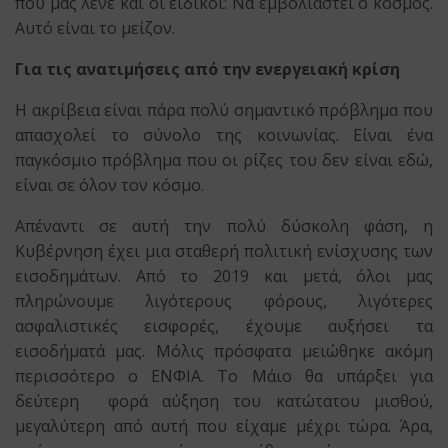
που μας λένε και οι ειδικοί: Να εμβολιαστεί ο κόσμος.
Αυτό είναι το μείζον.
Για τις ανατιμήσεις από την ενεργειακή κρίση
Η ακρίβεια είναι πάρα πολύ σημαντικό πρόβλημα που
απασχολεί το σύνολο της κοινωνίας. Είναι ένα
παγκόσμιο πρόβλημα που οι ρίζες του δεν είναι εδώ,
είναι σε όλον τον κόσμο.
Απέναντι σε αυτή την πολύ δύσκολη φάση, η
Κυβέρνηση έχει μια σταθερή πολιτική ενίσχυσης των
εισοδημάτων. Από το 2019 και μετά, όλοι μας
πληρώνουμε λιγότερους φόρους, λιγότερες
ασφαλιστικές εισφορές, έχουμε αυξήσει τα
εισοδήματά μας. Μόλις πρόσφατα μειώθηκε ακόμη
περισσότερο ο ΕΝΦΙΑ. Το Μάιο θα υπάρξει για
δεύτερη φορά αύξηση του κατώτατου μισθού,
μεγαλύτερη από αυτή που είχαμε μέχρι τώρα. Άρα,