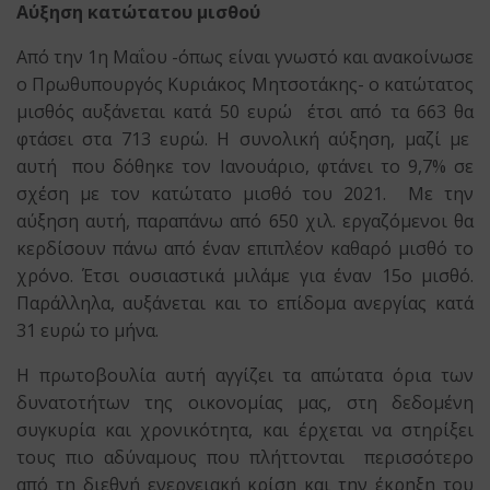
Αύξηση κατώτατου μισθού
Από την 1η Μαΐου -όπως είναι γνωστό και ανακοίνωσε
ο Πρωθυπουργός Κυριάκος Μητσοτάκης- ο κατώτατος
μισθός αυξάνεται κατά 50 ευρώ έτσι από τα 663 θα
φτάσει στα 713 ευρώ. Η συνολική αύξηση, μαζί με
αυτή που δόθηκε τον Ιανουάριο, φτάνει το 9,7% σε
σχέση με τον κατώτατο μισθό του 2021. Με την
αύξηση αυτή, παραπάνω από 650 χιλ. εργαζόμενοι θα
κερδίσουν πάνω από έναν επιπλέον καθαρό μισθό το
χρόνο. Έτσι ουσιαστικά μιλάμε για έναν 15ο μισθό.
Παράλληλα, αυξάνεται και το επίδομα ανεργίας κατά
31 ευρώ το μήνα.
Η πρωτοβουλία αυτή αγγίζει τα απώτατα όρια των
δυνατοτήτων της οικονομίας μας, στη δεδομένη
συγκυρία και χρονικότητα, και έρχεται να στηρίξει
τους πιο αδύναμους που πλήττονται περισσότερο
από τη διεθνή ενεργειακή κρίση και την έκρηξη του