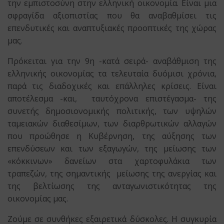
την εμπιστοσύνη στην ελληνική οικονομία. Είναι μια
σφραγίδα αξιοπιστίας που θα αναβαθμίσει τις
επενδυτικές και αναπτυξιακές προοπτικές της χώρας
μας.
Πρόκειται για την 9η -κατά σειρά- αναβάθμιση της
ελληνικής οικονομίας τα τελευταία δυόμισι χρόνια,
παρά τις διαδοχικές και επάλληλες κρίσεις. Είναι
αποτέλεσμα -και, ταυτόχρονα επιστέγασμα- της
συνετής δημοσιονομικής πολιτικής, των υψηλών
ταμειακών διαθεσίμων, των διαρθρωτικών αλλαγών
που προώθησε η Κυβέρνηση, της αύξησης των
επενδύσεων και των εξαγωγών, της μείωσης των
«κόκκινων» δανείων στα χαρτοφυλάκια των
τραπεζών, της σημαντικής μείωσης της ανεργίας και
της βελτίωσης της ανταγωνιστικότητας της
οικονομίας μας.
Ζούμε σε συνθήκες εξαιρετικά δύσκολες. Η συγκυρία