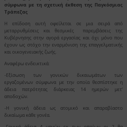
σύμφωνα με τη σχετική έκθεση της Παγκόσμιας
Τράπεζας
Η επίδοση αυτή οφείλεται σε μια σειρά από
μεταρρυθμίσεις και θεσμικές παρεμβάσεις της
Κυβέρνησης στην αγορά εργασίας και όχι μόνο που
έχουν ως στόχο την εναρμόνιση της επαγγελματικής
και οικογενειακής ζωής.
Αναφέρω ενδεικτικά:
-Εξίσωση των γονικών δικαιωμάτων των
εργαζομένων σύμφωνα με την οποία θεσπίστηκε η
άδεια πατρότητας διάρκειας 14 ημερών μετ’
αποδοχών.
-Η γονική άδεια ως ατομικό και απαραβίαστο
δικαίωμα κάθε γονέα.
-Γονική άδεια 4 μηνών εκ των οποίων οι 2 θα