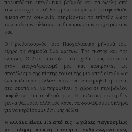
πολυπόθητη επενδυτική βαθμίδα και τα οφέλη από
την επιτυχία αυτή θα φροντίσουμε να μεταφερθούν
άμεσα στην κοινωνία, στηρίζοντας το επίπεδο ζωής
των πολιτών, αλλά και τη δυναμική των επιχειρήσεών
μας.
Ο Πρωθυπουργός, στο Πασχαλιάτικο μήνυμά του,
εξήρε τη σημασία δύο αρετών: Της πίστης και της
ελπίδας. Ο λαός πίστεψε στο σχέδιό μας, πιστεύει
στον επαγγελματισμό μας και εισπράττει ως
αποτέλεσμα της πίστης του αυτής μια απτή ελπίδα για
ένα καλύτερο μέλλον. Αρκεί να διατηρηθεί η πίστη
στο σκοπό και να παραμείνει η χώρα σε περιβάλλον
ασφάλειας και σταθερότητας. Η πολιτική πίστη δεν
γεννά θαύματα, αλλά μας κάνει να δουλέψουμε σκληρά
για να κερδίσουμε ό,τι μας αξίζει.
Η Ελλάδα είναι μία από τις 12 χώρες παγκοσμίως
με πλήρη νομική ισότητα ανδρών-γυναικών,