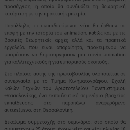
προσέγγιση, η οποία θα συνδυάζει τη θεωρητική
κατάρτιση με την πρακτική εμπειρία.
Παράλληλα, οι εκπαιδευόμενοι νέοι θα έρθουν σε
επαφή με την ιστορία του animation, καθώς και με τις
βασικές θεωρητικές αρχές αλλά και τα πρακτικά
εργαλεία, που είναι απαραίτητα, προκειμένου να
μπορέσουν να δημιουργήσουν μια ταινία animation
για καλλιτεχνικούς ή για εμπορικούς σκοπούς .
Στο πλαίσιο αυτής της πρωτοβουλίας υλοποιείται σε
συνεργασία με το
Τμήμα Κινηματογράφου, Σχολή
Καλών Τεχνών του Αριστοτελείου Πανεπιστημίου
Θεσσαλονίκης
, ένα εκπαιδευτικό σεμινάριο βραχείας
εκπαίδευσης στο παραπάνω αναφερόμενο
αντικείμενο, στη Θεσσαλονίκη.
Δικαίωμα συμμετοχής
στο σεμινάριο, στο οποίο θα
συμμετέχουν 25 άτομα, έχουν νέες και νέοι ηλικίας 18