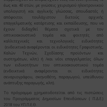
έως και 40 ετών, με γνώσεις χειρισμού ηλεκτρονικού
υπολογιστή και αγγλικής γλώσσας, σπουδαστές ή
απόφοιτοι τουλάχιστον διετούς αρχικής
επαγγελματικής κατάρτισης και εκπαίδευσης, που να
έχουν διδαχθεί θέματα σχετικά με τον
οπτικοακουστικό τομέα και φοιτητές από
καλλιτεχνικές και τεχνολογικές ειδικότητες
(ενδεικτικά αναφέρονται οι ειδικότητες Γραφιστικής,
Καλών Τεχνών, Σχεδίασης προϊόντων και
συστημάτων, κλπ.) ή /και νέοι επαγγελματίες όλων
των ειδικοτήτων του οπτικοακουστικού τομέα
(ενδεικτικά αναφέρονται οι ειδικότητες
σεναριογράφου, σκηνοθέτη, παραγωγού, υπεύθυνου
ανάπτυξης παραγωγής, κλπ).
Το πρόγραμμα χρηματοδοτείται από τις πιστώσεις
του Προγράμματος Δημοσίων Επενδύσεων ( Π.Δ.Ε.)
2018 του ΥΠ.Π.Ε.Θ.