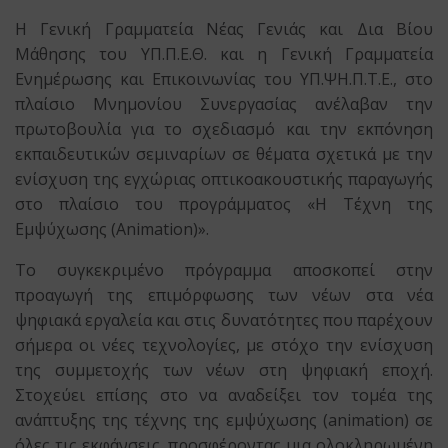
Η
Γενική Γραμματεία Νέας Γενιάς και Δια Βίου
Μάθησης του ΥΠ.Π.Ε.Θ.
και
η Γενική Γραμματεία
Ενημέρωσης και Επικοινωνίας του ΥΠ.ΨΗ.Π.Τ.Ε.
,
στο
πλαίσιο Μνημονίου Συνεργασίας ανέλαβαν την
πρωτοβουλία για το σχεδιασμό και την εκπόνηση
εκπαιδευτικών σεμιναρίων σε θέματα σχετικά με την
ενίσχυση της εγχώριας οπτικοακουστικής παραγωγής
στο πλαίσιο του προγράμματος
«Η Τέχνη της
Εμψύχωσης (Animation)
».
Το συγκεκριμένο πρόγραμμα αποσκοπεί στην
προαγωγή της επιμόρφωσης των νέων στα νέα
ψηφιακά εργαλεία και στις δυνατότητες που παρέχουν
σήμερα οι νέες τεχνολογίες, με στόχο την ενίσχυση
της συμμετοχής των νέων στη ψηφιακή εποχή.
Στοχεύει επίσης στο να αναδείξει τον τομέα της
ανάπτυξης της τέχνης της εμψύχωσης (animation) σε
όλες τις εκφάνσεις, προσφέροντας μια ολοκληρωμένη