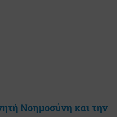
νητή Νοημοσύνη και την