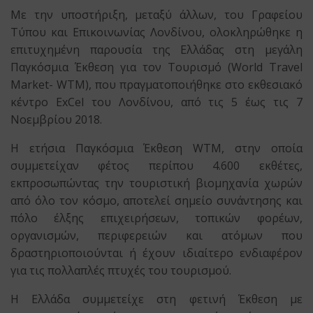
Με την υποστήριξη, μεταξύ άλλων, του Γραφείου
Τύπου και Επικοινωνίας Λονδίνου, ολοκληρώθηκε η
επιτυχημένη παρουσία της Ελλάδας στη μεγάλη
Παγκόσμια Έκθεση για τον Τουρισμό (World Travel
Market- WTM), που πραγματοποιήθηκε στο εκθεσιακό
κέντρο ExCel του Λονδίνου, από τις 5 έως τις 7
Νοεμβρίου 2018.
Η ετήσια Παγκόσμια Έκθεση WTM, στην οποία
συμμετείχαν φέτος περίπου 4.600 εκθέτες,
εκπροσωπώντας την τουριστική βιομηχανία χωρών
από όλο τον κόσμο, αποτελεί σημείο συνάντησης και
πόλο έλξης επιχειρήσεων, τοπικών φορέων,
οργανισμών, περιφερειών και ατόμων που
δραστηριοποιούνται ή έχουν ιδιαίτερο ενδιαφέρον
για τις πολλαπλές πτυχές του τουρισμού.
Η Ελλάδα συμμετείχε στη φετινή Έκθεση με