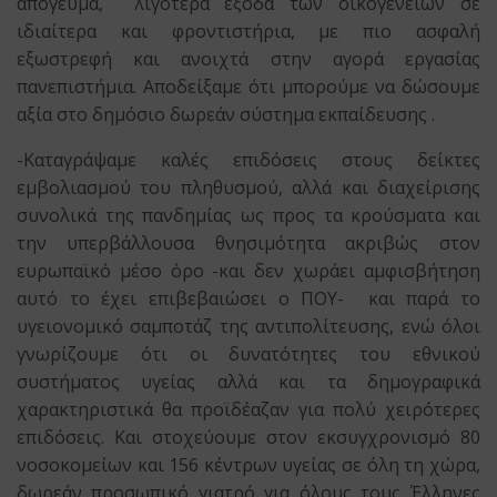
απόγευμα, λιγότερα έξοδα των οικογενειών σε
ιδιαίτερα και φροντιστήρια, με πιο ασφαλή
εξωστρεφή και ανοιχτά στην αγορά εργασίας
πανεπιστήμια. Αποδείξαμε ότι μπορούμε να δώσουμε
αξία στο δημόσιο δωρεάν σύστημα εκπαίδευσης .
-Καταγράψαμε καλές επιδόσεις στους δείκτες
εμβολιασμού του πληθυσμού, αλλά και διαχείρισης
συνολικά της πανδημίας ως προς τα κρούσματα και
την υπερβάλλουσα θνησιμότητα ακριβώς στον
ευρωπαϊκό μέσο όρο -και δεν χωράει αμφισβήτηση
αυτό το έχει επιβεβαιώσει ο ΠΟΥ- και παρά το
υγειονομικό σαμποτάζ της αντιπολίτευσης, ενώ όλοι
γνωρίζουμε ότι οι δυνατότητες του εθνικού
συστήματος υγείας αλλά και τα δημογραφικά
χαρακτηριστικά θα προϊδέαζαν για πολύ χειρότερες
επιδόσεις. Και στοχεύουμε στον εκσυγχρονισμό 80
νοσοκομείων και 156 κέντρων υγείας σε όλη τη χώρα,
δωρεάν προσωπικό γιατρό για όλους τους Έλληνες