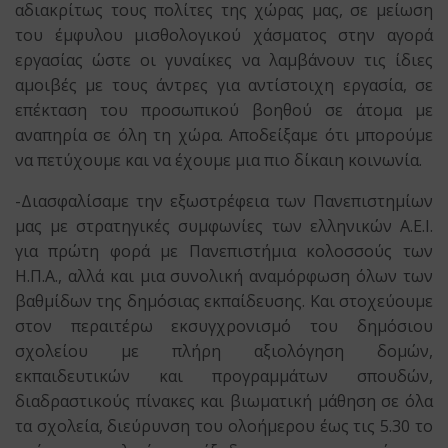
αδιακρίτως τους πολίτες της χώρας μας, σε μείωση
του έμφυλου μισθολογικού χάσματος στην αγορά
εργασίας ώστε οι γυναίκες να λαμβάνουν τις ίδιες
αμοιβές με τους άντρες για αντίστοιχη εργασία, σε
επέκταση του προσωπικού βοηθού σε άτομα με
αναπηρία σε όλη τη χώρα. Αποδείξαμε ότι μπορούμε
να πετύχουμε και να έχουμε μια πιο δίκαιη κοινωνία.
-Διασφαλίσαμε την εξωστρέφεια των Πανεπιστημίων
μας με στρατηγικές συμφωνίες των ελληνικών Α.Ε.Ι.
για πρώτη φορά με Πανεπιστήμια κολοσσούς των
Η.Π.Α., αλλά και μια συνολική αναμόρφωση όλων των
βαθμίδων της δημόσιας εκπαίδευσης. Και στοχεύουμε
στον περαιτέρω εκσυγχρονισμό του δημόσιου
σχολείου με πλήρη αξιολόγηση δομών,
εκπαιδευτικών και προγραμμάτων σπουδών,
διαδραστικούς πίνακες και βιωματική μάθηση σε όλα
τα σχολεία, διεύρυνση του ολοήμερου έως τις 5.30 το