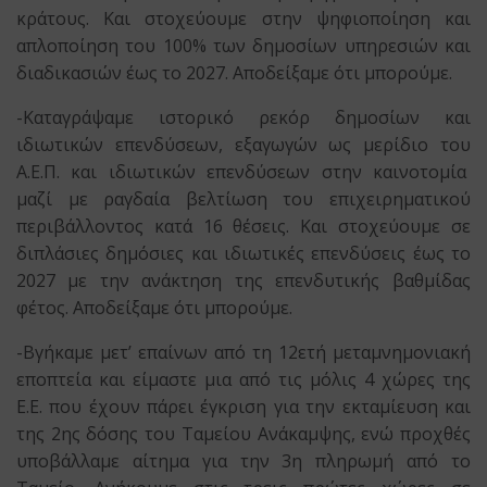
κράτους. Και στοχεύουμε στην ψηφιοποίηση και
απλοποίηση του 100% των δημοσίων υπηρεσιών και
διαδικασιών έως το 2027. Αποδείξαμε ότι μπορούμε.
-Καταγράψαμε ιστορικό ρεκόρ δημοσίων και
ιδιωτικών επενδύσεων, εξαγωγών ως μερίδιο του
Α.Ε.Π. και ιδιωτικών επενδύσεων στην καινοτομία
μαζί με ραγδαία βελτίωση του επιχειρηματικού
περιβάλλοντος κατά 16 θέσεις. Και στοχεύουμε σε
διπλάσιες δημόσιες και ιδιωτικές επενδύσεις έως το
2027 με την ανάκτηση της επενδυτικής βαθμίδας
φέτος. Αποδείξαμε ότι μπορούμε.
-Βγήκαμε μετ’ επαίνων από τη 12ετή μεταμνημονιακή
εποπτεία και είμαστε μια από τις μόλις 4 χώρες της
Ε.Ε. που έχουν πάρει έγκριση για την εκταμίευση και
της 2ης δόσης του Ταμείου Ανάκαμψης, ενώ προχθές
υποβάλλαμε αίτημα για την 3η πληρωμή από το