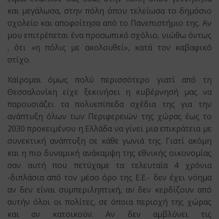
και μεγάλωσα, στην πόλη όπου τελείωσα το δημόσιο
σχολείο και αποφοίτησα από το Πανεπιστήμιο της. Αν
μου επιτρέπεται ένα προσωπικό σχόλιο, νιώθω όντως
, ότι «η πόλις με ακολουθεί», κατά τον καβαφικό
στίχο.
Χαίρομαι όμως πολύ περισσότερο γιατί από τη
Θεσσαλονίκη είχε ξεκινήσει η κυβέρνησή μας να
παρουσιάζει τα πολυεπίπεδα σχέδια της για την
ανάπτυξη όλων των Περιφερειών της χώρας έως το
2030 προκειμένου η Ελλάδα να γίνει μια επικράτεια με
συνεκτική ανάπτυξη σε κάθε γωνιά της. Γιατί ακόμη
και η πιο δυναμική ανάκαμψη της εθνικής οικονομίας
σαν αυτή που πετύχαμε τα τελευταία 4 χρόνια
-διπλάσια από τον μέσο όρο της Ε.Ε.- δεν έχει νόημα
αν δεν είναι συμπεριληπτική, αν δεν κερδίζουν από
αυτήν όλοι οι πολίτες, σε όποια περιοχή της χώρας
και αν κατοικούν. Αν δεν αμβλύνει τις