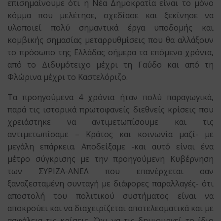
επισημαίνουμε ότι η Νέα Δημοκρατία είναι το μόνο
κόμμα που μελέτησε, σχεδίασε και ξεκίνησε να
υλοποιεί πολύ σημαντικά έργα υποδομής και
κομβικής σημασίας μεταρρυθμίσεις που θα αλλάξουν
το πρόσωπο της Ελλάδας σήμερα τα επόμενα χρόνια,
από το Διδυμότειχο μέχρι τη Γαύδο και από τη
Φλώρινα μέχρι το Καστελόριζο.
Τα προηγούμενα 4 χρόνια ήταν πολύ παραγωγικά,
παρά τις ιστορικά πρωτοφανείς διεθνείς κρίσεις που
χρειάστηκε να αντιμετωπίσουμε και τις
αντιμετωπίσαμε – Κράτος και κοινωνία μαζί- με
μεγάλη επάρκεια. Αποδείξαμε -και αυτό είναι ένα
μέτρο σύγκρισης με την προηγούμενη Κυβέρνηση
των ΣΥΡΙΖΑ-ΑΝΕΛ που επανέρχεται σαν
ξαναζεσταμένη συνταγή με διάφορες παραλλαγές- ότι
αποστολή του πολιτικού συστήματος είναι να
αποκρούει και να διαχειρίζεται αποτελεσματικά και με
ασφάλεια τις κρίσεις. Όχι να τις δημιουργεί το ίδιο