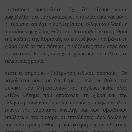
Πιστοποιεί αμετάκλητα -όχι ότι είχαμε καμία
αμφιβολία- ότι τον ενδιαφέρει αποκλειστικά και μόνο
η εξουσία και όχι η ευημερία του ελληνικού λαού, η
πρόοδος της χώρας. Θέλει και θα συμβεί αν οι αριθμοί
της κάλπης της Κυριακής το επιτρέψουν- να βάλει τη
χώρα ξανά σε περιπέτειες , τινάζοντας στον αέρα όσα
με κόπο και θυσίες πέτυχε η χώρα και οι πολίτες τα
τελευταία χρόνια.
Διότι τι σημαίνει «Κυβέρνηση ειδικού σκοπού»; Θα
ασχολείται μόνο με ένα θέμα – «πώς να βάλει στη
φυλακή τον Μητσοτάκη»- και παγώνει κάθε άλλο
μείζον ζήτημα που απασχολεί τη χώρα και την
ελληνική κοινωνία όπως για παράδειγμα την ασφάλεια
έναντι της τουρκικής απειλής και των υβριδικών
επιθέσεων στα σύνορα, οι επενδύσεις -άρα δουλειές
και καλύτεροι μισθοί- η κατάκτηση της επενδυτικής