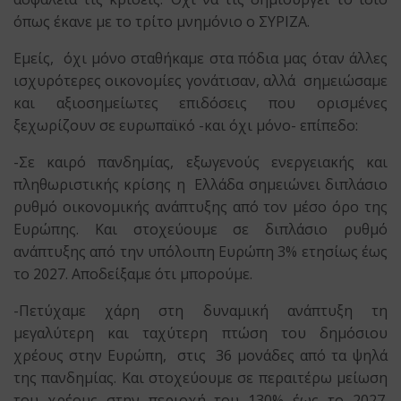
όπως έκανε με το τρίτο μνημόνιο ο ΣΥΡΙΖΑ.
Εμείς, όχι μόνο σταθήκαμε στα πόδια μας όταν άλλες
ισχυρότερες οικονομίες γονάτισαν, αλλά σημειώσαμε
και αξιοσημείωτες επιδόσεις που ορισμένες
ξεχωρίζουν σε ευρωπαϊκό -και όχι μόνο- επίπεδο:
-Σε καιρό πανδημίας, εξωγενούς ενεργειακής και
πληθωριστικής κρίσης η Ελλάδα σημειώνει διπλάσιο
ρυθμό οικονομικής ανάπτυξης από τον μέσο όρο της
Ευρώπης. Και στοχεύουμε σε διπλάσιο ρυθμό
ανάπτυξης από την υπόλοιπη Ευρώπη 3% ετησίως έως
το 2027. Αποδείξαμε ότι μπορούμε.
-Πετύχαμε χάρη στη δυναμική ανάπτυξη τη
μεγαλύτερη και ταχύτερη πτώση του δημόσιου
χρέους στην Ευρώπη, στις 36 μονάδες από τα ψηλά
της πανδημίας. Και στοχεύουμε σε περαιτέρω μείωση
του χρέους στην περιοχή του 130% έως το 2027.