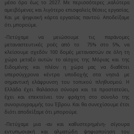
μέσο όρο έως το 2027. Με περισσότερες ,καλύτερα
αμειβόμενες και λιγότερο επισφαλείς θέσεις εργασίας.
Και με ψηφιακή κάρτα εργασίας παντού. Αποδείξαμε
ότι μπορούμε.
-Πετύχαμε να μειώσουμε τις παράνομες
μεταναστευτικές ροές από το 75% στο 5%, να
κλείσουμε σχεδόν 100 δομές μεταναστών σε όλη τη
χώρα μεταξύ αυτών το αίσχος της Μόριας και της
Ειδομένης και πλέον η χώρα μας να διαθέτει
υπερσύγχρονα κέντρα υποδοχής στα νησιά με
σημαντική ελάφρυνση του τοπικού πληθυσμού. Η
Ελλάδα έχει θαλάσσια σύνορα και τα προστατεύει,
έχει και επεκτείνει τον φράχτη στο σύνολο της
συνοριογραμμής του Έβρου. Και θα συνεχίσουμε έτσι
διότι αποδείξαμε ότι μπορούμε.
-Πετύχαμε μια -αν και καθυστερημένη- σίγουρα
εντυπωσιακή και αλματώδη ψηφιοποίηση του