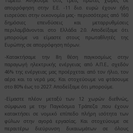
Ταμείο. Ανήκουμε στις τρεις πρώτες χώρες σε
απορρόφηση στην Ε.Ε. -11 δισ. ευρώ έχουν ήδη
εισρεύσει στην οικονομία μας- περισσότερες από 160
δημόσιες επενδύσεις και μεταρρυθμίσεις
περιλαμβάνονται στο Ελλάδα 2.0. Αποδείξαμε ότι
μπορούμε να είμαστε στους πρωταθλητές της
Ευρώπης σε απορρόφηση πόρων.
-Κατακτήσαμε την 8η θέση παγκοσμίως στην
παραγωγή ηλεκτρικής ενέργειας από Α.Π.Ε., σχεδόν
46% της ενέργειας μας προέρχεται από τον ήλιο, τον
αέρα και τα νερά μας. Και στοχεύουμε να φτάσουμε
στο 80% έως το 2027. Αποδείξαμε ότι μπορούμε.
-Είμαστε πλέον μεταξύ των 12 χωρών διεθνώς,
σύμφωνα με την Παγκόσμια Τράπεζα ,που έχουν
κατακτήσει σε νομικό επίπεδο πλήρη ισότητα των
φύλων στην αγορά εργασίας. Και στοχεύουμε σε
περαιτέρω διεύρυνση δικαιωμάτων σε όλους