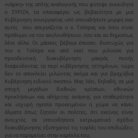
«νάρκη» της απλής αναλογικής που φύτεψε συνειδητά
ο ΣΥΡΙΖΑ, τα επαναφέρει ως βεβαιότητα με μια
Κυβέρνηση συνεργασίας υπό οποιαδήποτε μορφή σαν
αυτές που απεργάζεται ο κ. Τσίπρας και όσοι είναι
πρόθυμοι να τον ακολουθήσουν, όσο και αν δημοσίως
λένε άλλα. Οι μάσκες βέβαια έπεσαν, δυστυχώς για
τον κ. Τσίπρα και από εκεί που μιλούσε για
προοδευτική διακυβέρνηση μακράς πνοής
διαψεύδοντας τα περί κυβέρνησης ηττημένων, τώρα
δεν το αποκλείει μιλώντας ακόμα και για βραχύβια
Κυβέρνηση ειδικού σκοπού. Μας λέει, δηλαδή, σε μια
εποχή μεγάλων διεθνών κρίσεων, εθνικών
προκλήσεων και αδήριτης ανάγκης για σταθερότητα
και ισχυρή ηγεσία προκειμένου η χώρα να κάνει
άλματα όπως ζητούν οι πολίτες, ότι εκείνος είναι
ανοιχτός σε οποιοδήποτε εκτρωματικό σχέδιο
διακυβέρνησης εξυπηρετεί τις τυφλές του επιδιώξεις
για να παραμείνει στην καρέκλα του.