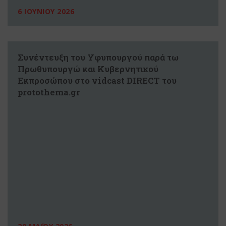
6 ΙΟΥΝΙΟΥ 2026
Συνέντευξη του Υφυπουργού παρά τω
Πρωθυπουργώ και Κυβερνητικού
Εκπροσώπου στο vidcast DIRECT του
protothema.gr