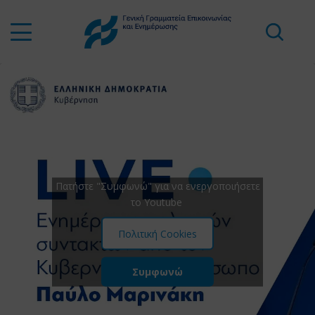
Πατήστε "Συμφωνώ" για να ενεργοποιήσετε
το Youtube
Πολιτική Cookies
Συμφωνώ