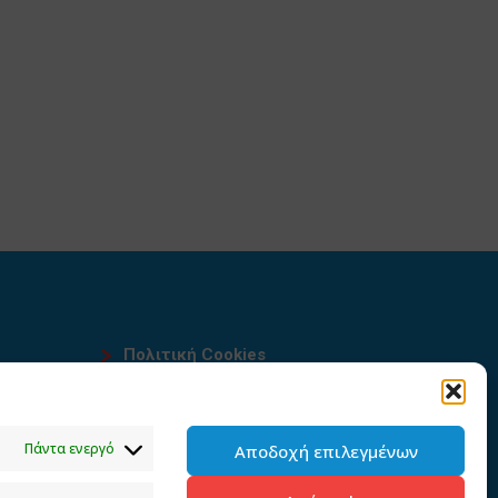
Πολιτική Cookies
Όροι χρήσης
υ
Πολιτική προστασίας
Πάντα ενεργό
Αποδοχή επιλεγμένων
προσωπικών δεδομένων του
παρόντος ιστότοπου