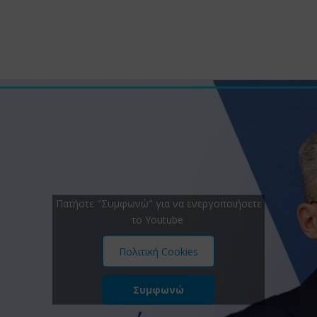
Πατήστε "Συμφωνώ" για να ενεργοποιήσετε
το Youtube
Πολιτική Cookies
Συμφωνώ