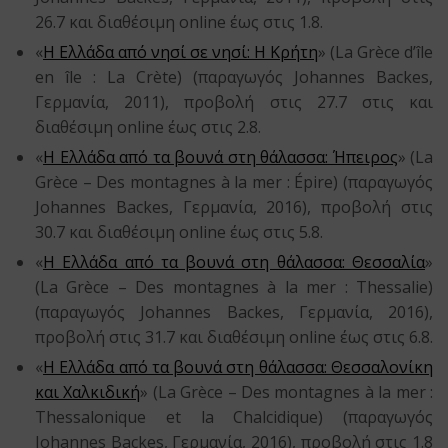
26.7 και διαθέσιμη online έως στις 1.8.
«
Η Ελλάδα από νησί σε νησί: Η Κρήτη
» (La Grèce d’île
en île : La Crète) (παραγωγός Johannes Backes,
Γερμανία, 2011), προβολή στις 27.7 στις και
διαθέσιμη online έως στις 2.8.
«
Η Ελλάδα από τα βουνά στη θάλασσα: Ήπειρος
» (La
Grèce – Des montagnes à la mer : Épire) (παραγωγός
Johannes Backes, Γερμανία, 2016), προβολή στις
30.7 και διαθέσιμη online έως στις 5.8.
«
Η Ελλάδα από τα βουνά στη θάλασσα: Θεσσαλία
»
(La Grèce – Des montagnes à la mer : Thessalie)
(παραγωγός Johannes Backes, Γερμανία, 2016),
προβολή στις 31.7 και διαθέσιμη online έως στις 6.8.
«
Η Ελλάδα από τα βουνά στη θάλασσα: Θεσσαλονίκη
και Χαλκιδική
» (La Grèce – Des montagnes à la mer :
Thessalonique et la Chalcidique) (παραγωγός
Johannes Backes, Γερμανία, 2016), προβολή στις 1.8