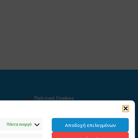
Πολιτική Cookies
Όροι χρήσης
υ
Πολιτική προστασίας
Πάντα ενεργό
Αποδοχή επιλεγμένων
προσωπικών δεδομένων του
παρόντος ιστότοπου