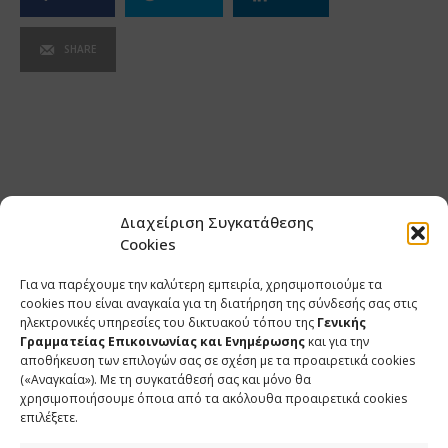
SHARE
Διαχείριση Συγκατάθεσης
Cookies
Για να παρέχουμε την καλύτερη εμπειρία, χρησιμοποιούμε τα
cookies που είναι αναγκαία για τη διατήρηση της σύνδεσής σας στις
ηλεκτρονικές υπηρεσίες του δικτυακού τόπου της
Γενικής
Γραμματείας Επικοινωνίας και Ενημέρωσης
και για την
αποθήκευση των επιλογών σας σε σχέση με τα προαιρετικά cookies
(«Αναγκαία»). Με τη συγκατάθεσή σας και μόνο θα
ΕΠΙΚΟΙΝΩΝΙΑ
χρησιμοποιήσουμε όποια από τα ακόλουθα προαιρετικά cookies
επιλέξετε.
Φραγκούδη 11 & Αλεξάνδρου Πάντου