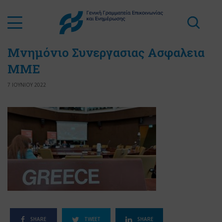
Μνημόνιο Συνεργασιας Ασφαλεια
ΜΜΕ
7 ΙΟΥΝΙΟΥ 2022
SHARE
TWEET
SHARE