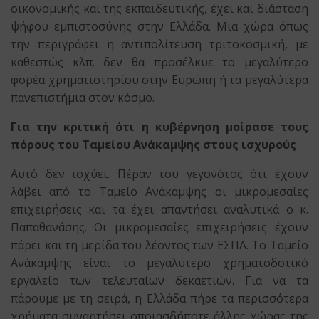
οικονομικής και της εκπαιδευτικής, έχει και διάσταση
ψήφου εμπιστοσύνης στην Ελλάδα. Μια χώρα όπως
την περιγράφει η αντιπολίτευση τριτοκοσμική, με
καθεστώς κλπ. δεν θα προσέλκυε το μεγαλύτερο
φορέα χρηματιστηρίου στην Ευρώπη ή τα μεγαλύτερα
πανεπιστήμια στον κόσμο.
Για την κριτική ότι η κυβέρνηση μοίρασε τους
πόρους του Ταμείου Ανάκαμψης στους ισχυρούς
Αυτό δεν ισχύει. Πέραν του γεγονότος ότι έχουν
λάβει από το Ταμείο Ανάκαμψης οι μικρομεσαίες
επιχειρήσεις και τα έχει απαντήσει αναλυτικά ο κ.
Παπαθανάσης. Οι μικρομεσαίες επιχειρήσεις έχουν
πάρει και τη μερίδα του λέοντος των ΕΣΠΑ. Το Ταμείο
Ανάκαμψης είναι το μεγαλύτερο χρηματοδοτικό
εργαλείο των τελευταίων δεκαετιών. Για να τα
πάρουμε με τη σειρά, η Ελλάδα πήρε τα περισσότερα
χρήματα συναρτήσει οποιασδήποτε άλλης χώρας της