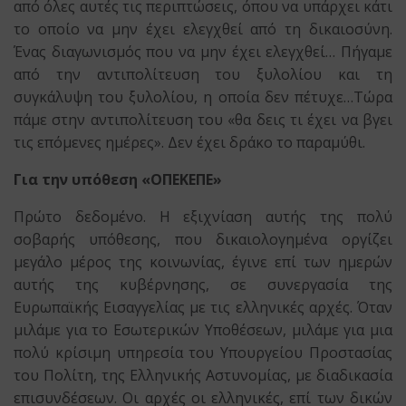
από όλες αυτές τις περιπτώσεις, όπου να υπάρχει κάτι
το οποίο να μην έχει ελεγχθεί από τη δικαιοσύνη.
Ένας διαγωνισμός που να μην έχει ελεγχθεί… Πήγαμε
από την αντιπολίτευση του ξυλολίου και τη
συγκάλυψη του ξυλολίου, η οποία δεν πέτυχε…Τώρα
πάμε στην αντιπολίτευση του «θα δεις τι έχει να βγει
τις επόμενες ημέρες». Δεν έχει δράκο το παραμύθι.
Για την υπόθεση «ΟΠΕΚΕΠΕ»
Πρώτο δεδομένο. Η εξιχνίαση αυτής της πολύ
σοβαρής υπόθεσης, που δικαιολογημένα οργίζει
μεγάλο μέρος της κοινωνίας, έγινε επί των ημερών
αυτής της κυβέρνησης, σε συνεργασία της
Ευρωπαϊκής Εισαγγελίας με τις ελληνικές αρχές. Όταν
μιλάμε για το Εσωτερικών Υποθέσεων, μιλάμε για μια
πολύ κρίσιμη υπηρεσία του Υπουργείου Προστασίας
του Πολίτη, της Ελληνικής Αστυνομίας, με διαδικασία
επισυνδέσεων. Οι αρχές οι ελληνικές, επί των δικών