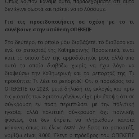
Όπως λοιπόν κάναμε αυτά, παραδεχόμαστε ότι αυτό
δεν έγινε σωστά και πρέπει να το λύσουμε.
Για τις προειδοποιήσεις σε σχέση με το τι
συνέβαινε στην υπόθεση ΟΠΕΚΕΠΕ
Στο δεύτερο, το οποίο μου διαβάζετε, το διάβασα και
εγώ το ρεπορτάζ της Καθημερινής. Προσωπικά, είναι
κάτι το οποίο δεν της αρμοδιότητάς μου, αλλά από
αυτά τα οποία διαβάζω χωρίς να έχω λόγο να
διαψεύσω την Καθημερινή και το ρεπορτάζ της. Τι
προκύπτει; Τι λέει το ρεπορτάζ; Ότι ο πρόεδρος του
ΟΠΕΚΕΠΕ το 2023, μετά δηλαδή τις εκλογές και πριν
τις γιορτές των Χριστουγέννων, είχε μία άποψη ότι σε
σύγκρουση εν πάση περιπτώσει με την πολιτική
ηγεσία, αλλά πολιτική σύγκρουση όχι ποινικής
φύσεως, ότι δεν έπρεπε να πληρωθούν κάποια
κόκκινα όπως τα έλεγε ΑΦΜ. Αν δείτε το ρεπορτάζ,
νομίζω είναι 9.000. Έλεγε ο πρόεδρος του ΟΠΕΚΕΠΕ