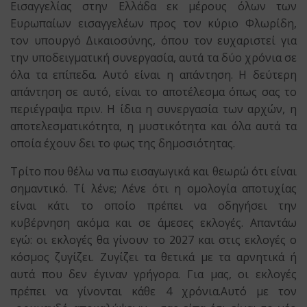
Εισαγγελίας στην Ελλάδα εκ μέρους όλων των
Ευρωπαίων εισαγγελέων προς τον κύριο Φλωρίδη,
τον υπουργό Δικαιοσύνης, όπου τον ευχαριστεί για
την υποδειγματική συνεργασία, αυτά τα δύο χρόνια σε
όλα τα επίπεδα. Αυτό είναι η απάντηση. Η δεύτερη
απάντηση σε αυτό, είναι το αποτέλεσμα όπως σας το
περιέγραψα πριν. Η ίδια η συνεργασία των αρχών, η
αποτελεσματικότητα, η μυστικότητα και όλα αυτά τα
οποία έχουν δει το φως της δημοσιότητας.
Τρίτο που θέλω να πω εισαγωγικά και θεωρώ ότι είναι
σημαντικό. Τί λένε; Λένε ότι η ομολογία αποτυχίας
είναι κάτι το οποίο πρέπει να οδηγήσει την
κυβέρνηση ακόμα και σε άμεσες εκλογές. Απαντάω
εγώ: οι εκλογές θα γίνουν το 2027 και στις εκλογές ο
κόσμος ζυγίζει. Ζυγίζει τα θετικά με τα αρνητικά ή
αυτά που δεν έγιναν γρήγορα. Για μας, οι εκλογές
πρέπει να γίνονται κάθε 4 χρόνια.Αυτό με τον