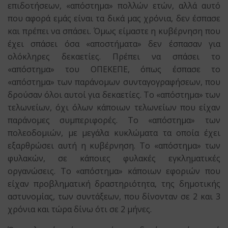
επιδοτήσεων, «απόστημα» πολλών ετών, αλλά αυτό
που αφορά εμάς είναι τα δικά μας χρόνια, δεν έσπασε
και πρέπει να σπάσει. Όμως είμαστε η κυβέρνηση που
έχει σπάσει όσα «αποστήματα» δεν έσπασαν για
ολόκληρες δεκαετίες. Πρέπει να σπάσει το
«απόστημα» του ΟΠΕΚΕΠΕ, όπως έσπασε το
«απόστημα» των παράνομων συνταγογραφήσεων, που
δρούσαν όλοι αυτοί για δεκαετίες. Το «απόστημα» των
τελωνείων, όχι όλων κάποιων τελωνείων που είχαν
παράνομες συμπεριφορές. Το «απόστημα» των
πολεοδομιών, με μεγάλα κυκλώματα τα οποία έχει
εξαρθρώσει αυτή η κυβέρνηση. Το «απόστημα» των
φυλακών, σε κάποιες φυλακές εγκληματικές
οργανώσεις. Το «απόστημα» κάποιων εφοριών που
είχαν προβληματική δραστηριότητα, της δημοτικής
αστυνομίας, των συντάξεων, που δίνονταν σε 2 και 3
χρόνια και τώρα δίνω ότι σε 2 μήνες.