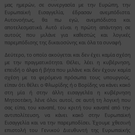
μας ημερών, σε συνεργασία με την Ευρώπη, την
Ευρωπαϊκή Εισαγγελία, έδρασαν ανεμπόδιστα.
Αυτονοήτως, θα πω εγώ, ανεμπόδιστα και
αποτελεσματικά. Αυτό είναι η πρώτη απάντηση σε
αυτούς που μιλάνε για καθεστώς και λογικές
παρεμπόδισης της δικαιοσύνης και όλα τα συναφή.
Δεύτερο, το οποίο ακούγεται και δεν έχει καμία σχέση
με την πραγματικότητα. Θέλει, λέει η κυβέρνηση,
επειδή ο άλφα ή βήτα που μιλάνε και δεν έχουν καμία
σχέση με τα φερόμενα πρόσωπα τους υπουργούς,
είπαν ότι θέλει ο Φλωρίδης ή ο Βορίδης να κάνει κακό
στη μία ή στην άλλη εισαγγελέα η κυβέρνηση
Μητσοτάκη, λένε όλοι αυτοί, σε αυτή τη λογική που
σας είπα, του καναπέ, του κριτή του καναπέ από την
αντιπολίτευση, να κάνει κακό στην Ευρωπαϊκή
Εισαγγελία και να την παρεμποδίσει. Έχουμε χθεσινή
επιστολή του Γενικού Διευθυντή της Ευρωπαϊκής