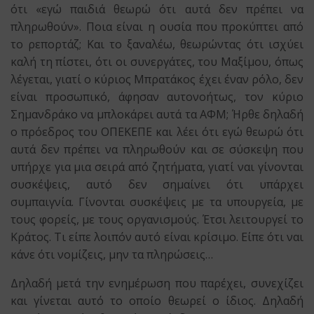
ότι «εγώ παιδιά θεωρώ ότι αυτά δεν πρέπει να
πληρωθούν». Ποια είναι η ουσία που προκύπτει από
το ρεπορτάζ; Και το ξαναλέω, θεωρώντας ότι ισχύει
καλή τη πίστει, ότι οι συνεργάτες, του Μαξίμου, όπως
λέγεται, γιατί ο κύριος Μπρατάκος έχει έναν ρόλο, δεν
είναι προσωπικό, άφησαν αυτονοήτως, τον κύριο
Σημανδράκο να μπλοκάρει αυτά τα ΑΦΜ; Ήρθε δηλαδή
ο πρόεδρος του ΟΠΕΚΕΠΕ και λέει ότι εγώ θεωρώ ότι
αυτά δεν πρέπει να πληρωθούν και σε σύσκεψη που
υπήρχε για μια σειρά από ζητήματα, γιατί ναι γίνονται
συσκέψεις, αυτό δεν σημαίνει ότι υπάρχει
συμπαιγνία. Γίνονται συσκέψεις με τα υπουργεία, με
τους φορείς, με τους οργανισμούς. Έτσι λειτουργεί το
Κράτος. Τι είπε λοιπόν αυτό είναι κρίσιμο. Είπε ότι ναι
κάνε ότι νομίζεις, μην τα πληρώσεις…
Δηλαδή μετά την ενημέρωση που παρέχει, συνεχίζει
και γίνεται αυτό το οποίο θεωρεί ο ίδιος. Δηλαδή