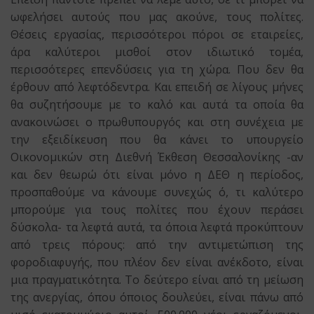
ωφελήσει αυτούς που μας ακούνε, τους πολίτες.
Θέσεις εργασίας, περισσότεροι πόροι σε εταιρείες,
άρα καλύτεροι μισθοί στον ιδιωτικό τομέα,
περισσότερες επενδύσεις για τη χώρα. Που δεν θα
έρθουν από λεφτόδεντρα. Και επειδή σε λίγους μήνες
θα συζητήσουμε με το καλό και αυτά τα οποία θα
ανακοινώσει ο πρωθυπουργός και στη συνέχεια με
την εξειδίκευση που θα κάνει το υπουργείο
Οικονομικών στη Διεθνή Έκθεση Θεσσαλονίκης -αν
και δεν θεωρώ ότι είναι μόνο η ΔΕΘ η περίοδος,
προσπαθούμε να κάνουμε συνεχώς ό, τι καλύτερο
μπορούμε για τους πολίτες που έχουν περάσει
δύσκολα- τα λεφτά αυτά, τα όποια λεφτά προκύπτουν
από τρεις πόρους: από την αντιμετώπιση της
φοροδιαφυγής, που πλέον δεν είναι ανέκδοτο, είναι
μια πραγματικότητα. Το δεύτερο είναι από τη μείωση
της ανεργίας, όπου όποιος δουλεύει, είναι πάνω από