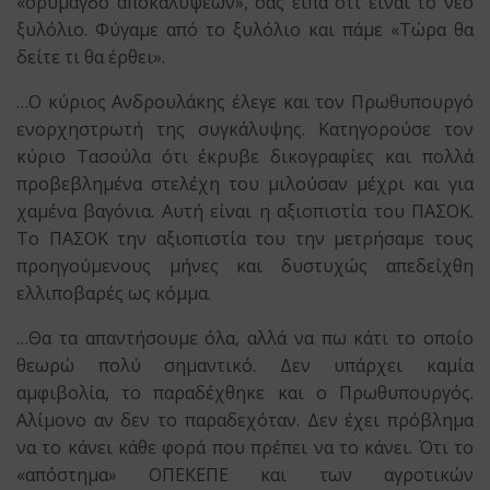
«ορυμαγδό αποκαλύψεων», σας είπα ότι είναι το νέο
ξυλόλιο. Φύγαμε από το ξυλόλιο και πάμε «Τώρα θα
δείτε τι θα έρθει».
…Ο κύριος Ανδρουλάκης έλεγε και τον Πρωθυπουργό
ενορχηστρωτή της συγκάλυψης. Κατηγορούσε τον
κύριο Τασούλα ότι έκρυβε δικογραφίες και πολλά
προβεβλημένα στελέχη του μιλούσαν μέχρι και για
χαμένα βαγόνια. Αυτή είναι η αξιοπιστία του ΠΑΣΟΚ.
Το ΠΑΣΟΚ την αξιοπιστία του την μετρήσαμε τους
προηγούμενους μήνες και δυστυχώς απεδείχθη
ελλιποβαρές ως κόμμα.
…Θα τα απαντήσουμε όλα, αλλά να πω κάτι το οποίο
θεωρώ πολύ σημαντικό. Δεν υπάρχει καμία
αμφιβολία, το παραδέχθηκε και ο Πρωθυπουργός.
Αλίμονο αν δεν το παραδεχόταν. Δεν έχει πρόβλημα
να το κάνει κάθε φορά που πρέπει να το κάνει. Ότι το
«απόστημα» ΟΠΕΚΕΠΕ και των αγροτικών