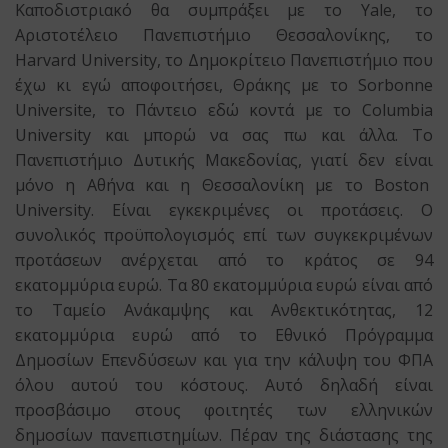
Καποδιστριακό θα συμπράξει με το Yale, το
Αριστοτέλειο Πανεπιστήμιο Θεσσαλονίκης, το
Harvard University, το Δημοκρίτειο Πανεπιστήμιο που
έχω κι εγώ αποφοιτήσει, Θράκης με τo Sorbonne
Universite, το Πάντειο εδώ κοντά με το Columbia
University και μπορώ να σας πω και άλλα. Το
Πανεπιστήμιο Δυτικής Μακεδονίας, γιατί δεν είναι
μόνο η Αθήνα και η Θεσσαλονίκη με το Boston
University. Είναι εγκεκριμένες οι προτάσεις. Ο
συνολικός προϋπολογισμός επί των συγκεκριμένων
προτάσεων ανέρχεται από το κράτος σε 94
εκατομμύρια ευρώ. Τα 80 εκατομμύρια ευρώ είναι από
το Ταμείο Ανάκαμψης και Ανθεκτικότητας, 12
εκατομμύρια ευρώ από το Εθνικό Πρόγραμμα
Δημοσίων Επενδύσεων και για την κάλυψη του ΦΠΑ
όλου αυτού του κόστους. Αυτό δηλαδή είναι
προσβάσιμο στους φοιτητές των ελληνικών
δημοσίων πανεπιστημίων. Πέραν της διάστασης της