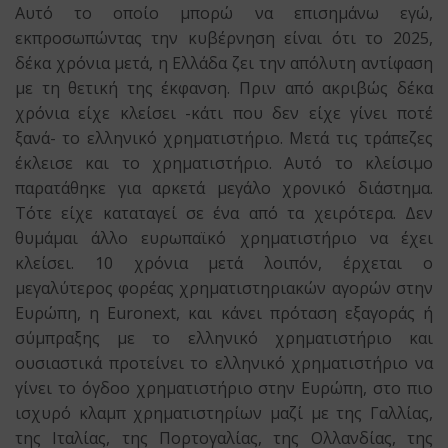
Αυτό το οποίο μπορώ να επισημάνω εγώ,
εκπροσωπώντας την κυβέρνηση είναι ότι το 2025,
δέκα χρόνια μετά, η Ελλάδα ζει την απόλυτη αντίφαση
με τη θετική της έκφανση. Πριν από ακριβώς δέκα
χρόνια είχε κλείσει -κάτι που δεν είχε γίνει ποτέ
ξανά- το ελληνικό χρηματιστήριο. Μετά τις τράπεζες
έκλεισε και το χρηματιστήριο. Αυτό το κλείσιμο
παρατάθηκε για αρκετά μεγάλο χρονικό διάστημα.
Τότε είχε καταταγεί σε ένα από τα χειρότερα. Δεν
θυμάμαι άλλο ευρωπαϊκό χρηματιστήριο να έχει
κλείσει. 10 χρόνια μετά λοιπόν, έρχεται ο
μεγαλύτερος φορέας χρηματιστηριακών αγορών στην
Ευρώπη, η Euronext, και κάνει πρόταση εξαγοράς ή
σύμπραξης με το ελληνικό χρηματιστήριο και
ουσιαστικά προτείνει το ελληνικό χρηματιστήριο να
γίνει το όγδοο χρηματιστήριο στην Ευρώπη, στο πιο
ισχυρό κλαμπ χρηματιστηρίων μαζί με της Γαλλίας,
της Ιταλίας, της Πορτογαλίας, της Ολλανδίας, της