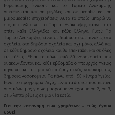
Ευρωπαϊκής Ένωσης και το Ταμείο Ανάκαμψης
απευθύνεται και σε μεγάλες και σε μεσαίες και σε
μικρομεσαίες επιχειρήσεις. Αυτό το οποίο μπορώ να
σας πω εγώ είναι το Ταμείο Ανάκαμψης φτάνει στο
σπίτι κάθε Ελληνίδας και κάθε Έλληνα. Γιατί; Το
Ταμείο Ανάκαμψης είναι οι διαδραστικοί πίνακες στα
σχολεία, στα δημόσια σχολεία και όχι μόνο, αλλά και
σε κάθε δημόσιο σχολείο και θα επεκταθεί και σε όλες
τις τάξεις. Είναι τα πάνω από 80 νοσοκομεία που
ανακαινίζονται και κάθε εβδομάδα ο Υπουργός Υγείας
πηγαίνει και σε μία νέα πτέρυγα ενός νοσοκομείου,
δημόσια νοσοκομεία. Τα πάνω από 150 κέντρα Υγείας.
Είναι το πρόγραμμα Αιγίς, είναι τα drones που πετάνε
από πάνω μας για να μπορούμε να έχουμε σε 2, σε 3,
σε 5 λεπτά ρίψεις σε μία νέα εστία.
Για την κατανομή των χρημάτων – πώς έχουν
δοθεί