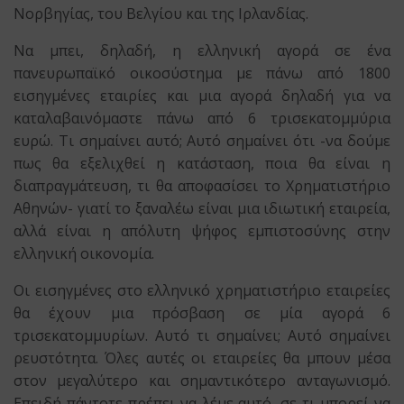
Νορβηγίας, του Βελγίου και της Ιρλανδίας.
Να μπει, δηλαδή, η ελληνική αγορά σε ένα
πανευρωπαϊκό οικοσύστημα με πάνω από 1800
εισηγμένες εταιρίες και μια αγορά δηλαδή για να
καταλαβαινόμαστε πάνω από 6 τρισεκατομμύρια
ευρώ. Τι σημαίνει αυτό; Αυτό σημαίνει ότι -να δούμε
πως θα εξελιχθεί η κατάσταση, ποια θα είναι η
διαπραγμάτευση, τι θα αποφασίσει το Χρηματιστήριο
Αθηνών- γιατί το ξαναλέω είναι μια ιδιωτική εταιρεία,
αλλά είναι η απόλυτη ψήφος εμπιστοσύνης στην
ελληνική οικονομία.
Οι εισηγμένες στο ελληνικό χρηματιστήριο εταιρείες
θα έχουν μια πρόσβαση σε μία αγορά 6
τρισεκατομμυρίων. Αυτό τι σημαίνει; Αυτό σημαίνει
ρευστότητα. Όλες αυτές οι εταιρείες θα μπουν μέσα
στον μεγαλύτερο και σημαντικότερο ανταγωνισμό.
Επειδή πάντοτε πρέπει να λέμε αυτό, σε τι μπορεί να