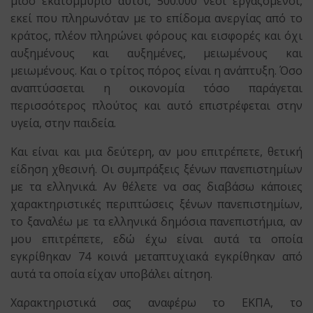
μισό εκατομμύριο αυτοί, 500.000 νέοι εργαζόμενοι,
εκεί που πληρωνόταν με το επίδομα ανεργίας από το
κράτος, πλέον πληρώνει φόρους και εισφορές και όχι
αυξημένους και αυξημένες, μειωμένους και
μειωμένους. Και ο τρίτος πόρος είναι η ανάπτυξη. Όσο
αναπτύσσεται η οικονομία τόσο παράγεται
περισσότερος πλούτος και αυτό επιστρέφεται στην
υγεία, στην παιδεία.
Και είναι και μια δεύτερη, αν μου επιτρέπετε, θετική
είδηση χθεσινή. Οι συμπράξεις ξένων πανεπιστημίων
με τα ελληνικά. Αν θέλετε να σας διαβάσω κάποιες
χαρακτηριστικές περιπτώσεις ξένων πανεπιστημίων,
το ξαναλέω με τα ελληνικά δημόσια πανεπιστήμια, αν
μου επιτρέπετε, εδώ έχω είναι αυτά τα οποία
εγκρίθηκαν 74 κοινά μεταπτυχιακά εγκρίθηκαν από
αυτά τα οποία είχαν υποβάλει αίτηση.
Χαρακτηριστικά σας αναφέρω το ΕΚΠΑ, το