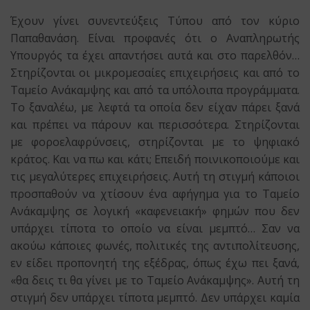
Έχουν γίνει συνεντεύξεις Τύπου από τον κύριο
Παπαθανάση. Είναι προφανές ότι ο Αναπληρωτής
Υπουργός τα έχει απαντήσει αυτά και στο παρελθόν…
Στηρίζονται οι μικρομεσαίες επιχειρήσεις και από το
Ταμείο Ανάκαμψης και από τα υπόλοιπα προγράμματα.
Το ξαναλέω, με λεφτά τα οποία δεν είχαν πάρει ξανά
και πρέπει να πάρουν και περισσότερα. Στηρίζονται
με φοροελαφρύνσεις, στηρίζονται με το ψηφιακό
κράτος. Και να πω και κάτι; Επειδή ποινικοποιούμε και
τις μεγαλύτερες επιχειρήσεις. Αυτή τη στιγμή κάποιοι
προσπαθούν να χτίσουν ένα αφήγημα για το Ταμείο
Ανάκαμψης σε λογική «καφενειακή» φημών που δεν
υπάρχει τίποτα το οποίο να είναι μεμπτό… Σαν να
ακούω κάποιες φωνές, πολιτικές της αντιπολίτευσης,
εν είδει προπονητή της εξέδρας, όπως έχω πει ξανά,
«θα δεις τι θα γίνει με το Ταμείο Ανάκαμψης». Αυτή τη
στιγμή δεν υπάρχει τίποτα μεμπτό. Δεν υπάρχει καμία