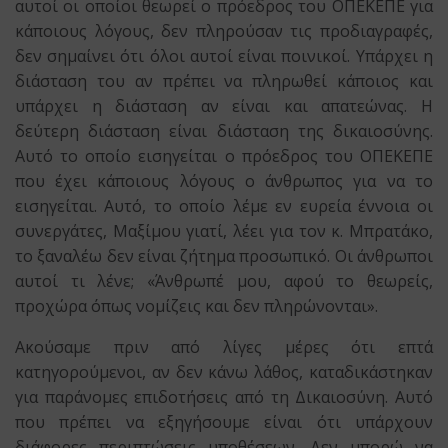
αυτοί οι οποίοι θεωρεί ο πρόεδρος του ΟΠΕΚΕΠΕ για
κάποιους λόγους, δεν πληρούσαν τις προδιαγραφές,
δεν σημαίνει ότι όλοι αυτοί είναι ποινικοί. Υπάρχει η
διάσταση του αν πρέπει να πληρωθεί κάποιος και
υπάρχει η διάσταση αν είναι και απατεώνας. Η
δεύτερη διάσταση είναι διάσταση της δικαιοσύνης.
Αυτό το οποίο εισηγείται ο πρόεδρος του ΟΠΕΚΕΠΕ
που έχει κάποιους λόγους ο άνθρωπος για να το
εισηγείται. Αυτό, το οποίο λέμε εν ευρεία έννοια οι
συνεργάτες, Μαξίμου γιατί, λέει για τον κ. Μπρατάκο,
το ξαναλέω δεν είναι ζήτημα προσωπικό. Οι άνθρωποι
αυτοί τι λένε; «Άνθρωπέ μου, αφού το θεωρείς,
προχώρα όπως νομίζεις και δεν πληρώνονται».
Ακούσαμε πριν από λίγες μέρες ότι επτά
κατηγορούμενοι, αν δεν κάνω λάθος, καταδικάστηκαν
για παράνομες επιδοτήσεις από τη Δικαιοσύνη. Αυτό
που πρέπει να εξηγήσουμε είναι ότι υπάρχουν
διάφορες περιπτώσεις υποθέσεων. Δεν μπορώ να