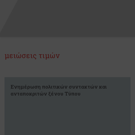
μειώσεις τιμών
Ενημέρωση πολιτικών συντακτών και
ανταποκριτών ξένου Τύπου