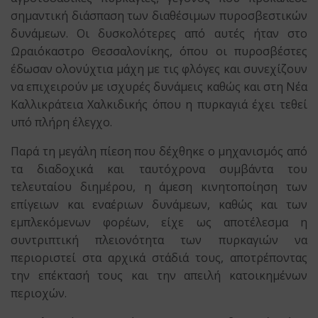
σημαντική διάσπαση των διαθέσιμων πυροσβεστικών
δυνάμεων. Οι δυσκολότερες από αυτές ήταν στο
Ωραιόκαστρο Θεσσαλονίκης, όπου οι πυροσβέστες
έδωσαν ολονύχτια μάχη με τις φλόγες και συνεχίζουν
να επιχειρούν με ισχυρές δυνάμεις καθώς και στη Νέα
Καλλικράτεια Χαλκιδικής όπου η πυρκαγιά έχει τεθεί
υπό πλήρη έλεγχο.
Παρά τη μεγάλη πίεση που δέχθηκε ο μηχανισμός από
τα διαδοχικά και ταυτόχρονα συμβάντα του
τελευταίου διημέρου, η άμεση κινητοποίηση των
επίγειων και εναέριων δυνάμεων, καθώς και των
εμπλεκόμενων φορέων, είχε ως αποτέλεσμα η
συντριπτική πλειονότητα των πυρκαγιών να
περιοριστεί στα αρχικά στάδιά τους, αποτρέποντας
την επέκτασή τους και την απειλή κατοικημένων
περιοχών.