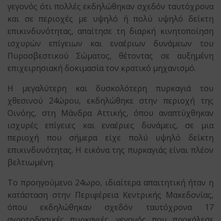
γεγονός ότι πολλές εκδηλώθηκαν σχεδόν ταυτόχρονα
και σε περιοχές με υψηλό ή πολύ υψηλό δείκτη
επικινδυνότητας, απαίτησε τη διαρκή κινητοποίηση
ισχυρών επίγειων και εναέριων δυνάμεων του
Πυροσβεστικού Σώματος, θέτοντας σε αυξημένη
επιχειρησιακή δοκιμασία τον κρατικό μηχανισμό.
Η μεγαλύτερη και δυσκολότερη πυρκαγιά του
χθεσινού 24ώρου, εκδηλώθηκε στην περιοχή της
Οινόης, στη Μάνδρα Αττικής, όπου αναπτύχθηκαν
ισχυρές επίγειες και εναέριες δυνάμεις, σε μια
περιοχή που σήμερα είχε πολύ υψηλό δείκτη
επικινδυνότητας. Η εικόνα της πυρκαγιάς είναι πλέον
βελτιωμένη.
Το προηγούμενο 24ωρο, ιδιαίτερα απαιτητική ήταν η
κατάσταση στην Περιφέρεια Κεντρικής Μακεδονίας,
όπου εκδηλώθηκαν σχεδόν ταυτόχρονα 17
αγροτοδασικές πυρκαγιές, γεγονός που προκάλεσε