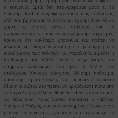
να δίνονταν χωρίς περιορισμούς για να ανακουφιστεί
η κοινωνία. Εμείς δεν περιγράφουμε μόνο τι θα
δώσουμε. Εμείς περιγράφουμε και το πώς το δίνουμε,
από πού βρίσκουμε τα λεφτά και έχουμε έναν οδικό
χάρτη, ο οποίος οδηγεί σταδιακά, ναι, να
συμφωνήσουμε ότι πρέπει να αυξήσουμε ταχύτητες.
Κάνουμε ότι καλύτερο μπορούμε και πρέπει να
κάνουμε και ακόμα περισσότερα στην αύξηση του
εισοδήματος των πολιτών. Και παράλληλα είμαστε η
Κυβέρνηση που έβαλε κανόνες στην αγορά, μια
υπηρεσία «φάντασμα» που ήταν η ΔΙΜΕΑ την
στελέχωσε. Κάνουμε ελέγχους, βάζουμε πρόστιμα,
παίρνουμε πρωτοβουλίες. Ναι, παραμένει τεράστιο
θέμα η ακρίβεια. Δεν πρέπει να κρυβόμαστε πίσω από
το δάχτυλό μας, αλλά το θέμα δεν είναι η διαπίστωση.
Το θέμα είναι ποιες λύσεις προτείνει ο καθένας.
Υπάρχει ο δρόμος, των κοστολογημένων λύσεων που
μειώνει τις συνέπειες, εγώ δεν λέω ότι εξαφανίζει το