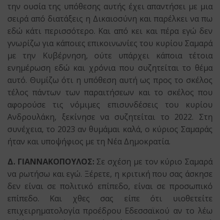
την ουσία της υπόθεσης αυτής έχει απαντήσει με μια
σειρά από διατάξεις η Δικαιοσύνη και παρέλκει να πω
εδώ κάτι περισσότερο. Και από κει και πέρα εγώ δεν
γνωρίζω για κάποιες επικοινωνίες του κυρίου Σαμαρά
με την Κυβέρνηση, ούτε υπάρχει κάποια τέτοια
ενημέρωση εδώ και χρόνια που συζητείται το θέμα
αυτό. Θυμίζω ότι η υπόθεση αυτή ως προς το σκέλος
τέλος πάντων των παραιτήσεων και το σκέλος που
αφορούσε τις νόμιμες επισυνδέσεις του κυρίου
Ανδρουλάκη, ξεκίνησε να συζητείται το 2022. Στη
συνέχεια, το 2023 αν θυμάμαι καλά, ο κύριος Σαμαράς
ήταν και υποψήφιος με τη Νέα Δημοκρατία.
Δ. ΓΙΑΝΝΑΚΟΠΟΥΛΟΣ:
Σε σχέση με τον κύριο Σαμαρά
να ρωτήσω και εγώ. Ξέρετε, η κριτική που σας άσκησε
δεν είναι σε πολιτικό επίπεδο, είναι σε προσωπικό
επίπεδο. Και χθες σας είπε ότι υιοθετείτε
επιχειρηματολογία προέδρου Εδεσσαϊκού αν το λέω