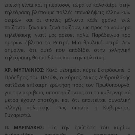
επειδή είναι και η περίοδος τώρα το καλοκαίρι, στην
τηλεόραση βλέπουμε πολλές επαναλήψεις ελληνικών
σειρών και οι οποίες μάλιστα κάθε χρόνο, ενώ
παίζονται ξανά και ξανά σκίζουν, ως προς τα νούμερα
τηλεθέασης, γιατί μας αρέσει πολύ. Παράδειγμα προ
ημερών έβλεπα το Ρετιρέ. Μια θρυλική σειρά. Δεν
σημαίνει ότι αυτό που αποδίδει στην ελληνική
τηλεόραση, θα αποδώσει και στην πολιτική.
ΧΡ. ΜΥΤΙΛΙΝΙΟΣ:
Καλό μεσημέρι κύριε Εκπρόσωπε, ο
Πρόεδρος του ΠΑΣΟΚ, ο κύριος Νίκος Ανδρουλάκης
κατέθεσε επίκαιρη ερώτηση προς τον Πρωθυπουργό,
για την ακρίβεια, υποστηρίζοντας ότι τα κυβερνητικά
μέτρα έχουν αποτύχει και ότι απαιτείται συνολική
αλλαγή πολιτικής. Πώς απαντά η Κυβέρνηση;
Ευχαριστώ.
Π. ΜΑΡΙΝΑΚΗΣ:
Για την ερώτηση του κυρίου