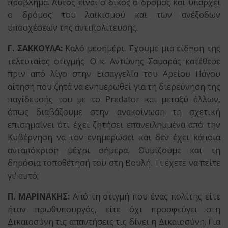
πρόβλημα. Αυτός είναι ο δικός ο δρόμος και υπάρχει
ο δρόμος του λαϊκισμού και των ανέξοδων
υποσχέσεων της αντιπολίτευσης.
Γ. ΣΑΚΚΟΥΛΑ:
Καλό μεσημέρι. Έχουμε μια είδηση της
τελευταίας στιγμής. Ο κ. Αντώνης Σαμαράς κατέθεσε
πριν από λίγο στην Εισαγγελία του Αρείου Πάγου
αίτηση που ζητά να ενημερωθεί για τη διερεύνηση της
παγίδευσής του με το Predator και μεταξύ άλλων,
όπως διαβάζουμε στην ανακοίνωση τη σχετική
επισημαίνει ότι έχει ζητήσει επανειλημμένα από την
Κυβέρνηση να τον ενημερώσει και δεν έχει κάποια
ανταπόκριση μέχρι σήμερα. Θυμίζουμε και τη
δημόσια τοποθέτησή του στη Βουλή. Τι έχετε να πείτε
γι’ αυτό;
Π. ΜΑΡΙΝΑΚΗΣ:
Από τη στιγμή που ένας πολίτης είτε
ήταν πρωθυπουργός, είτε όχι προσφεύγει στη
Δικαιοσύνη τις απαντήσεις τις δίνει η Δικαιοσύνη. Για