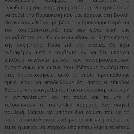
Ανδρουλάκη, καταρχάς. Θα απαντήσει ο
Πρωθυπουργός. Ο προγραμματισμός είναι η απάντηση
να δοθεί την Παρασκευή που μας έρχεται στη Βουλή.
Θα ανακοινωθεί και με βάση τον προγραμματισμό και
τον κοινοβουλευτικό, που δεν είναι δική μας
αρμοδιότητα και θα ανακοινωθούν οι λεπτομέρειες
της συζήτησης. Τώρα επί της ουσίας. Θα έχει
ενδιαφέρον αυτή η κουβέντα. Αν και δεν υπάρχει
απόλυτη αναλογία μεταξύ των κοινοβουλευτικών
συσχετισμών και αυτών που βλέπουμε τουλάχιστον
στις δημοσκοπήσεις, αυτό το οποίο προσπαθούμε
εμείς, είναι να αποδείξουμε ότι αυτός ο εύκολος
δρόμος που ευαγγελίζεται η αντιπολίτευση, σύσσωμη
η αντιπολίτευση και τα παλιά και τα νέα ή
τελοσπάντων τα rebranded κόμματα, δεν οδηγεί
πουθενά. Μακάρι να υπήρχε ένα κουμπί που να το
πατήσει οποιαδήποτε κυβέρνηση και να μειώσει τις
τιμές ή μακάρι να υπήρχαν από κάπου λεφτά, τα οποία