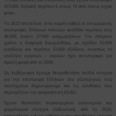
473.000, δηλαδή περίπου 6 στους 10 από όσους είχαν
φύγει.
Το 2023 αποτέλεσε έτος-καμπή καθώς οι εκτιμώμενες
επιστροφές Ελλήνων πολιτών ανήλθαν περίπου στις
46.000, έναντι 37.000 αναχωρήσεων. Τον επόμενο
χρόνο η διαφορά διευρύνθηκε, με σχεδόν 52.000
εισόδους και περίπου 32.000 εξόδους, συνεπώς το
ισοζύγιο εισροών – εκροών έχει αντιστραφεί για
πρώτη φορά από το 2009.
Ως Κυβέρνηση έχουμε θεσμοθετήσει πολλά κίνητρα
για την επιστροφή Ελλήνων του εξωτερικού, ενώ
ταυτόχρονα δημιουργούμε και τις συνθήκες που
περιορίζουν την αναγκαστική έξοδο.
Έχουν θεσπιστεί συγκεκριμένα οικονομικά και
φορολογικά κίνητρα. Ενδεικτικά, από το 2020,
εφαρμόζεται ειδικό καθεστώς που προβλέπει μείωση