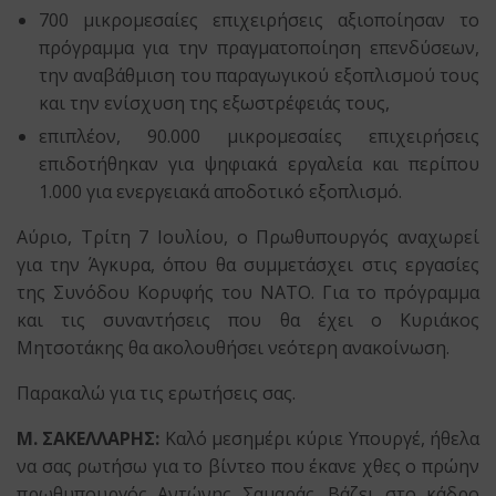
700 μικρομεσαίες επιχειρήσεις αξιοποίησαν το
πρόγραμμα για την πραγματοποίηση επενδύσεων,
την αναβάθμιση του παραγωγικού εξοπλισμού τους
και την ενίσχυση της εξωστρέφειάς τους,
επιπλέον, 90.000 μικρομεσαίες επιχειρήσεις
επιδοτήθηκαν για ψηφιακά εργαλεία και περίπου
1.000 για ενεργειακά αποδοτικό εξοπλισμό.
Αύριο, Τρίτη 7 Ιουλίου, ο Πρωθυπουργός αναχωρεί
για την Άγκυρα, όπου θα συμμετάσχει στις εργασίες
της Συνόδου Κορυφής του ΝΑΤΟ. Για το πρόγραμμα
και τις συναντήσεις που θα έχει ο Κυριάκος
Μητσοτάκης θα ακολουθήσει νεότερη ανακοίνωση.
Παρακαλώ για τις ερωτήσεις σας.
Μ. ΣΑΚΕΛΛΑΡΗΣ:
Καλό μεσημέρι κύριε Υπουργέ, ήθελα
να σας ρωτήσω για το βίντεο που έκανε χθες ο πρώην
πρωθυπουργός Αντώνης Σαμαράς. Βάζει στο κάδρο