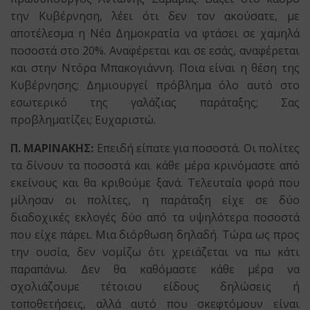
την Κυβέρνηση, λέει ότι δεν τον ακούσατε, με
αποτέλεσμα η Νέα Δημοκρατία να φτάσει σε χαμηλά
ποσοστά στο 20%. Αναφέρεται και σε εσάς, αναφέρεται
και στην Ντόρα Μπακογιάννη. Ποια είναι η θέση της
Κυβέρνησης; Δημιουργεί πρόβλημα όλο αυτό στο
εσωτερικό της γαλάζιας παράταξης; Σας
προβληματίζει; Ευχαριστώ.
Π. ΜΑΡΙΝΑΚΗΣ:
Επειδή είπατε για ποσοστά. Οι πολίτες
τα δίνουν τα ποσοστά και κάθε μέρα κρινόμαστε από
εκείνους και θα κριθούμε ξανά. Τελευταία φορά που
μίλησαν οι πολίτες, η παράταξη είχε σε δύο
διαδοχικές εκλογές δύο από τα υψηλότερα ποσοστά
που είχε πάρει. Μια διόρθωση δηλαδή. Τώρα ως προς
την ουσία, δεν νομίζω ότι χρειάζεται να πω κάτι
παραπάνω. Δεν θα καθόμαστε κάθε μέρα να
σχολιάζουμε τέτοιου είδους δηλώσεις ή
τοποθετήσεις, αλλά αυτό που σκεφτόμουν είναι