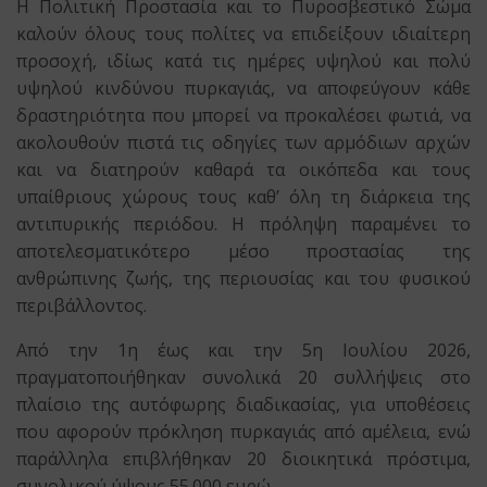
Η Πολιτική Προστασία και το Πυροσβεστικό Σώμα
καλούν όλους τους πολίτες να επιδείξουν ιδιαίτερη
προσοχή, ιδίως κατά τις ημέρες υψηλού και πολύ
υψηλού κινδύνου πυρκαγιάς, να αποφεύγουν κάθε
δραστηριότητα που μπορεί να προκαλέσει φωτιά, να
ακολουθούν πιστά τις οδηγίες των αρμόδιων αρχών
και να διατηρούν καθαρά τα οικόπεδα και τους
υπαίθριους χώρους τους καθ’ όλη τη διάρκεια της
αντιπυρικής περιόδου. Η πρόληψη παραμένει το
αποτελεσματικότερο μέσο προστασίας της
ανθρώπινης ζωής, της περιουσίας και του φυσικού
περιβάλλοντος.
Από την 1η έως και την 5η Ιουλίου 2026,
πραγματοποιήθηκαν συνολικά 20 συλλήψεις στο
πλαίσιο της αυτόφωρης διαδικασίας, για υποθέσεις
που αφορούν πρόκληση πυρκαγιάς από αμέλεια, ενώ
παράλληλα επιβλήθηκαν 20 διοικητικά πρόστιμα,
συνολικού ύψους 55.000 ευρώ.