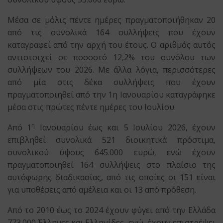
Μέσα σε μόλις πέντε ημέρες πραγματοποιήθηκαν 20
από τις συνολικά 164 συλλήψεις που έχουν
καταγραφεί από την αρχή του έτους. Ο αριθμός αυτός
αντιστοιχεί σε ποσοστό 12,2% του συνόλου των
συλλήψεων του 2026. Με άλλα λόγια, περισσότερες
από μία στις δέκα συλλήψεις που έχουν
πραγματοποιηθεί από την 1η Ιανουαρίου καταγράφηκε
μέσα στις πρώτες πέντε ημέρες του Ιουλίου.
η
Από 1
Ιανουαρίου έως και 5 Ιουλίου 2026, έχουν
επιβληθεί συνολικά 521 διοικητικά πρόστιμα,
συνολικού ύψους 645.000 ευρώ, ενώ έχουν
πραγματοποιηθεί 164 συλλήψεις στο πλαίσιο της
αυτόφωρης διαδικασίας, από τις οποίες οι 151 είναι
για υποθέσεις από αμέλεια και οι 13 από πρόθεση.
Από το 2010 έως το 2024 έχουν φύγει από την Ελλάδα
773.000 Έλληνες και Ελληνίδες, ενώ, έχουν επιστρέψει