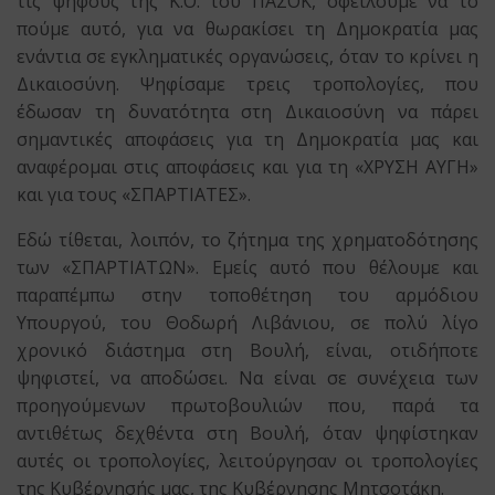
τις ψήφους της Κ.Ο. του ΠΑΣΟΚ, οφείλουμε να το
πούμε αυτό, για να θωρακίσει τη Δημοκρατία μας
ενάντια σε εγκληματικές οργανώσεις, όταν το κρίνει η
Δικαιοσύνη. Ψηφίσαμε τρεις τροπολογίες, που
έδωσαν τη δυνατότητα στη Δικαιοσύνη να πάρει
σημαντικές αποφάσεις για τη Δημοκρατία μας και
αναφέρομαι στις αποφάσεις και για τη «ΧΡΥΣΗ ΑΥΓΗ»
και για τους «ΣΠΑΡΤΙΑΤΕΣ».
Εδώ τίθεται, λοιπόν, το ζήτημα της χρηματοδότησης
των «ΣΠΑΡΤΙΑΤΩΝ». Εμείς αυτό που θέλουμε και
παραπέμπω στην τοποθέτηση του αρμόδιου
Υπουργού, του Θοδωρή Λιβάνιου, σε πολύ λίγο
χρονικό διάστημα στη Βουλή, είναι, οτιδήποτε
ψηφιστεί, να αποδώσει. Να είναι σε συνέχεια των
προηγούμενων πρωτοβουλιών που, παρά τα
αντιθέτως δεχθέντα στη Βουλή, όταν ψηφίστηκαν
αυτές οι τροπολογίες, λειτούργησαν οι τροπολογίες
της Κυβέρνησής μας, της Κυβέρνησης Μητσοτάκη.