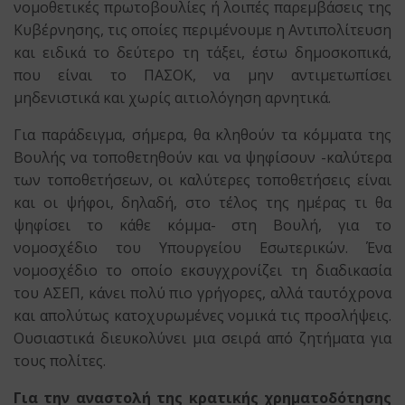
νομοθετικές πρωτοβουλίες ή λοιπές παρεμβάσεις της
Κυβέρνησης, τις οποίες περιμένουμε η Αντιπολίτευση
και ειδικά το δεύτερο τη τάξει, έστω δημοσκοπικά,
που είναι το ΠΑΣΟΚ, να μην αντιμετωπίσει
μηδενιστικά και χωρίς αιτιολόγηση αρνητικά.
Για παράδειγμα, σήμερα, θα κληθούν τα κόμματα της
Βουλής να τοποθετηθούν και να ψηφίσουν -καλύτερα
των τοποθετήσεων, οι καλύτερες τοποθετήσεις είναι
και οι ψήφοι, δηλαδή, στο τέλος της ημέρας τι θα
ψηφίσει το κάθε κόμμα- στη Βουλή, για το
νομοσχέδιο του Υπουργείου Εσωτερικών. Ένα
νομοσχέδιο το οποίο εκσυγχρονίζει τη διαδικασία
του ΑΣΕΠ, κάνει πολύ πιο γρήγορες, αλλά ταυτόχρονα
και απολύτως κατοχυρωμένες νομικά τις προσλήψεις.
Ουσιαστικά διευκολύνει μια σειρά από ζητήματα για
τους πολίτες.
Για την αναστολή της κρατικής χρηματοδότησης