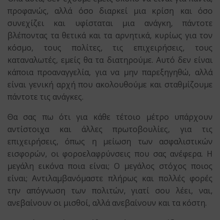
προφανώς, αλλά όσο διαρκεί μια κρίση και όσο
συνεχίζει και υφίσταται μια ανάγκη, πάντοτε
βλέποντας τα θετικά και τα αρνητικά, κυρίως για τον
κόσμο, τους πολίτες, τις επιχειρήσεις, τους
καταναλωτές, εμείς θα τα διατηρούμε. Αυτό δεν είναι
κάποια προαναγγελία, για να μην παρεξηγηθώ, αλλά
είναι γενική αρχή που ακολουθούμε και σταθμίζουμε
πάντοτε τις ανάγκες.
Θα σας πω ότι για κάθε τέτοιο μέτρο υπάρχουν
αντίστοιχα και άλλες πρωτοβουλίες, για τις
επιχειρήσεις, όπως η μείωση των ασφαλιστικών
εισφορών, οι φοροελαφρύνσεις που σας ανέφερα. Η
μεγάλη εικόνα ποια είναι; Ο μεγάλος στόχος ποιος
είναι; Αντιλαμβανόμαστε πλήρως και πολλές φορές
την απόγνωση των πολιτών, γιατί σου λέει, ναι,
ανεβαίνουν οι μισθοί, αλλά ανεβαίνουν και τα κόστη.