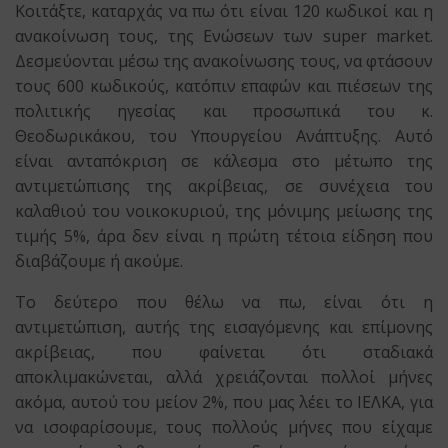
Κοιτάξτε, καταρχάς να πω ότι είναι 120 κωδικοί και η
ανακοίνωση τους, της Ενώσεων των super market.
Δεσμεύονται μέσω της ανακοίνωσης τους, να φτάσουν
τους 600 κωδικούς, κατόπιν επαφών και πιέσεων της
πολιτικής ηγεσίας και προσωπικά του κ.
Θεοδωρικάκου, του Υπουργείου Ανάπτυξης. Αυτό
είναι ανταπόκριση σε κάλεσμα στο μέτωπο της
αντιμετώπισης της ακρίβειας, σε συνέχεια του
καλαθιού του νοικοκυριού, της μόνιμης μείωσης της
τιμής 5%, άρα δεν είναι η πρώτη τέτοια είδηση που
διαβάζουμε ή ακούμε.
Το δεύτερο που θέλω να πω, είναι ότι η
αντιμετώπιση, αυτής της εισαγόμενης και επίμονης
ακρίβειας, που φαίνεται ότι σταδιακά
αποκλιμακώνεται, αλλά χρειάζονται πολλοί μήνες
ακόμα, αυτού του μείον 2%, που μας λέει το ΙΕΛΚΑ, για
να ισοφαρίσουμε, τους πολλούς μήνες που είχαμε