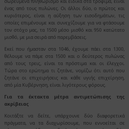
σωρευμένα πληθωρισμό και ειδικά στα τρόφιμα, είναι
ένας από τους πυλώνες. Οι άλλοι δύο, ο πρώτος και
κυριότερος, είναι η αύξηση των εισοδημάτων, τις
οποίες επιμένουμε και συνεχίζουμε για να φτάσουμε
τον στόχο μας, τα 1500 μέσο μισθό και 950 κατώτατο
μισθό, με μια σειρά από παρεμβάσεις.
Εκεί που ήμασταν στα 1046, έχουμε πάει στα 1300,
θέλουμε να πάμε στα 1500 και ο δεύτερος πυλώνας
από τους τρεις, είναι τα πρόστιμα και οι έλεγχοι.
Τώρα στο ερώτημα τι ζητάνε, νομίζω ότι αυτό που
ζητάνε οι επιχειρήσεις και κάθε υγιής επιχείρηση,
από μία Κυβέρνηση, είναι λιγότερους φόρους.
Για τα έκτακτα μέτρα αντιμετώπισης της
ακρίβειας
Κοιτάξτε να δείτε, υπάρχουνε δύο διαφορετικά
πράγματα, να τα διαχωρίσουμε, που εννοείται σε