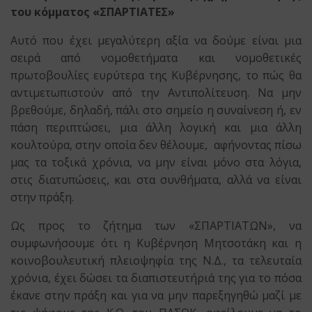
του κόμματος «ΣΠΑΡΤΙΑΤΕΣ»
Αυτό που έχει μεγαλύτερη αξία να δούμε είναι μια
σειρά από νομοθετήματα και νομοθετικές
πρωτοβουλίες ευρύτερα της Κυβέρνησης, το πώς θα
αντιμετωπιστούν από την Αντιπολίτευση. Να μην
βρεθούμε, δηλαδή, πάλι στο σημείο η συναίνεση ή, εν
πάση περιπτώσει, μια άλλη λογική και μια άλλη
κουλτούρα, στην οποία δεν θέλουμε, αφήνοντας πίσω
μας τα τοξικά χρόνια, να μην είναι μόνο στα λόγια,
στις διατυπώσεις, και στα συνθήματα, αλλά να είναι
στην πράξη.
Ως προς το ζήτημα των «ΣΠΑΡΤΙΑΤΩΝ», να
συμφωνήσουμε ότι η Κυβέρνηση Μητσοτάκη και η
κοινοβουλευτική πλειοψηφία της Ν.Δ., τα τελευταία
χρόνια, έχει δώσει τα διαπιστευτήριά της για το πόσα
έκανε στην πράξη και για να μην παρεξηγηθώ μαζί με