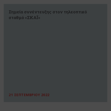
Σημεία συνέντευξης στον τηλεοπτικό
σταθμό «ΣΚΑΪ»
21 ΣΕΠΤΕΜΒΡΙΟΥ 2022