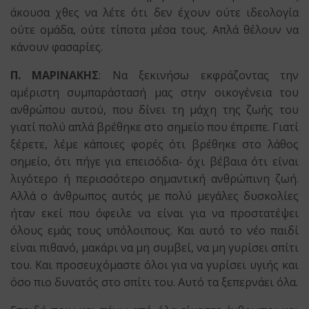
άκουσα χθες να λέτε ότι δεν έχουν ούτε ιδεολογία
ούτε ομάδα, ούτε τίποτα μέσα τους. Απλά θέλουν να
κάνουν φασαρίες.
Π. ΜΑΡΙΝΑΚΗΣ
: Να ξεκινήσω εκφράζοντας την
αμέριστη συμπαράστασή μας στην οικογένεια του
ανθρώπου αυτού, που δίνει τη μάχη της ζωής του
γιατί πολύ απλά βρέθηκε στο σημείο που έπρεπε. Γιατί
ξέρετε, λέμε κάποιες φορές ότι βρέθηκε στο λάθος
σημείο, ότι πήγε για επεισόδια- όχι βέβαια ότι είναι
λιγότερο ή περισσότερο σημαντική ανθρώπινη ζωή.
Αλλά ο άνθρωπος αυτός με πολύ μεγάλες δυσκολίες
ήταν εκεί που όφειλε να είναι για να προστατέψει
όλους εμάς τους υπόλοιπους. Και αυτό το νέο παιδί
είναι πιθανό, μακάρι να μη συμβεί, να μη γυρίσει σπίτι
του. Και προσευχόμαστε όλοι για να γυρίσει υγιής και
όσο πιο δυνατός στο σπίτι του. Αυτό τα ξεπερνάει όλα.