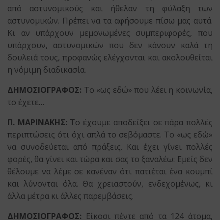
από αστυνομικούς και ήθελαν τη φύλαξη των
αστυνομικών. Πρέπει να τα αφήσουμε πίσω μας αυτά.
Κι αν υπάρχουν μεμονωμένες συμπεριφορές, που
υπάρχουν, αστυνομικών που δεν κάνουν καλά τη
δουλειά τους, προφανώς ελέγχονται και ακολουθείται
η νόμιμη διαδικασία.
ΔΗΜΟΣΙΟΓΡΑΦΟΣ:
Το «ως εδώ» που λέει η κοινωνία,
το έχετε…
Π. ΜΑΡΙΝΑΚΗΣ:
Το έχουμε αποδείξει σε πάρα πολλές
περιπτώσεις ότι όχι απλά το σεβόμαστε. Το «ως εδώ»
να συνοδεύεται από πράξεις. Και έχει γίνει πολλές
φορές, θα γίνει και τώρα και σας το ξαναλέω: Εμείς δεν
θέλουμε να λέμε σε κανέναν ότι πατιέται ένα κουμπί
και λύνονται όλα. Θα χρειαστούν, ενδεχομένως, κι
άλλα μέτρα κι άλλες παρεμβάσεις.
ΔΗΜΟΣΙΟΓΡΑΦΟΣ:
Είκοσι πέντε από τα 124 άτομα,