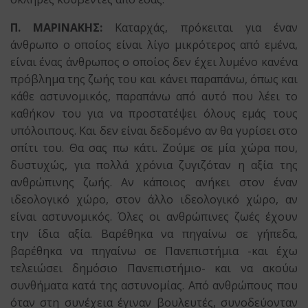
Π. ΜΑΡΙΝΑΚΗΣ:
Καταρχάς, πρόκειται για έναν
άνθρωπο ο οποίος είναι λίγο μικρότερος από εμένα,
είναι ένας άνθρωπος ο οποίος δεν έχει λυμένο κανένα
πρόβλημα της ζωής του και κάνει παραπάνω, όπως και
κάθε αστυνομικός, παραπάνω από αυτό που λέει το
καθήκον του για να προστατέψει όλους εμάς τους
υπόλοιπους. Και δεν είναι δεδομένο αν θα γυρίσει στο
σπίτι του. Θα σας πω κάτι. Ζούμε σε μία χώρα που,
δυστυχώς, για πολλά χρόνια ζυγιζόταν η αξία της
ανθρώπινης ζωής. Αν κάποιος ανήκει στον έναν
ιδεολογικό χώρο, στον άλλο ιδεολογικό χώρο, αν
είναι αστυνομικός. Όλες οι ανθρώπινες ζωές έχουν
την ίδια αξία. Βαρέθηκα να πηγαίνω σε γήπεδα,
βαρέθηκα να πηγαίνω σε Πανεπιστήμια -και έχω
τελειώσει δημόσιο Πανεπιστήμιο- και να ακούω
συνθήματα κατά της αστυνομίας. Από ανθρώπους που
όταν στη συνέχεια έγιναν βουλευτές, συνοδεύονταν