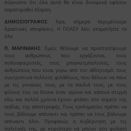
Αύγουστο ότι όλα αυτά θα είναι δυναμικά εφόσον
παρατηρηθεί έξαρση.
ΔΗΜΟΣΙΟΓΡΑΦΟΣ
: Άρα, σήμερα περιμένουμε
δραστικές αποφάσεις. Η ΠΟΑΣΥ λέει σταματήστε τα
όλα
Π. ΜΑΡΙΝΑΚΗΣ
: Εμείς θέλουμε να προστατέψουμε
τους ανθρώπους που εργάζονται, τους
ποδοσφαιριστές, τους μπασκετμπολίστες, τους
ανθρώπους που είναι γύρω από τον αθλητισμό, τους
συντριπτικά πολλούς φιλάθλους, που θέλουν να πάνε
με τις γυναίκες τους, με τα παιδιά τους, με τους
φίλους του να δούνε έναν αγώνα και κάποια στιγμή
εδώ και πολλά χρόνια έχουν φτάσει στο σημείο της
αηδίας, της αποστροφής. Τους εγκληματίες πρέπει να
τους βάλουμε απέναντι και πρέπει να τους βάλουμε
απέναντι όλοι. Προφανώς η Κυβέρνηση με τις
πολιτικές της, με κυριότερο να μπουν στη φυλακή