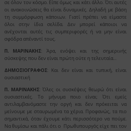
σε όλον τον κόσμο. Είπε όμως και κάτι άλλο. Ότι αυτές
οι ανακοινώσεις θα είναι δυναμικές. Δηλαδή με βάση
τη συμμόρφωση κάποιων. Γιατί πρέπει να είμαστε
όλοι στην ίδια σελίδα. Δεν μπορεί κάποιοι να
ανέχονται αυτές τις συμπεριφορές ή να μην είναι
σφόδρα απέναντί τους.
Π. ΜΑΡΙΝΑΚΗΣ
: Άρα, ενόψει και της σημερινής
σύσκεψης που δεν είναι πρώτη ούτε η τελευταία…
ΔΗΜΟΣΙΟΓΡΑΦΟΣ
: Και δεν είναι και τυπική, είναι
ουσιαστική
Π. ΜΑΡΙΝΑΚΗΣ
: Όλες οι συσκέψεις θεωρώ ότι είναι
ουσιαστικές. Το μήνυμα ποιο είναι; Ότι εμείς
αντιλαμβανόμαστε την οργή και δεν πρόκειται να
μείνουμε με σταυρωμένα τα χέρια. Προφανώς, τα πιο
σημαντικά, όταν έχουμε κάτι περισσότερο να πούμε.
Να θυμίσω και πάλι ότι ο Πρωθυπουργός είχε πει τον