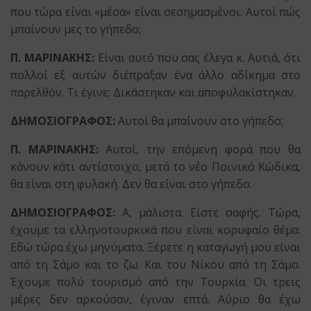
που τώρα είναι «μέσα» είναι σεσημασμένοι. Αυτοί πώς
μπαίνουν μες το γήπεδο;
Π. ΜΑΡΙΝΑΚΗΣ:
Είναι αυτό που σας έλεγα κ. Αυτιά, ότι
πολλοί εξ αυτών διέπραξαν ένα άλλο αδίκημα στο
παρελθόν. Τι έγινε; Δικάστηκαν και αποφυλακίστηκαν.
ΔΗΜΟΣΙΟΓΡΑΦΟΣ:
Αυτοί θα μπαίνουν στο γήπεδο;
Π. ΜΑΡΙΝΑΚΗΣ:
Αυτοί, την επόμενη φορά που θα
κάνουν κάτι αντίστοιχο, μετά το νέο Ποινικό Κώδικα,
θα είναι στη φυλακή. Δεν θα είναι στο γήπεδο.
ΔΗΜΟΣΙΟΓΡΑΦΟΣ:
Α, μάλιστα. Είστε σαφής. Τώρα,
έχουμε τα ελληνοτουρκικά που είναι κορυφαίο θέμα.
Εδώ τώρα έχω μηνύματα. Ξέρετε η καταγωγή μου είναι
από τη Σάμο και το ζω. Και του Νίκου από τη Σάμο.
Έχουμε πολύ τουρισμό από την Τουρκία. Οι τρεις
μέρες δεν αρκούσαν, έγιναν επτά. Αύριο θα έχω