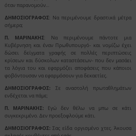
όταν παρανομούν…
ΔΗΜΟΣΙΟΓΡΑΦΟΣ
: Να περιμένουμε δραστικά μέτρα
σήμερα;
Π. ΜΑΡΙΝΑΚΗΣ
: Να περιμένουμε πάντοτε μια
Κυβέρνηση και έναν Πρωθυπουργό- και νομίζω έχει
δώσει δείγματα γραφής σε πολλές περιπτώσεις
κρίσεων και δύσκολων καταστάσεων- που δεν μασάει
τα λόγια του και εφαρμόζει αποφάσεις που κάποιοι
φοβόντουσαν να εφαρμόσουν για δεκαετίες.
ΔΗΜΟΣΙΟΓΡΑΦΟΣ:
Σε αναστολή πρωταθλημάτων
ενδέχεται να πάμε;
Π. ΜΑΡΙΝΑΚΗΣ:
Εγώ δεν θέλω να μπω σε κάτι
συγκεκριμένο. Δεν προεξοφλούμε κάτι.
ΔΗΜΟΣΙΟΓΡΑΦΟΣ:
Σας είδα οργισμένο χτες. Άκουσα
σκληρές κουβέντες από εσάς.