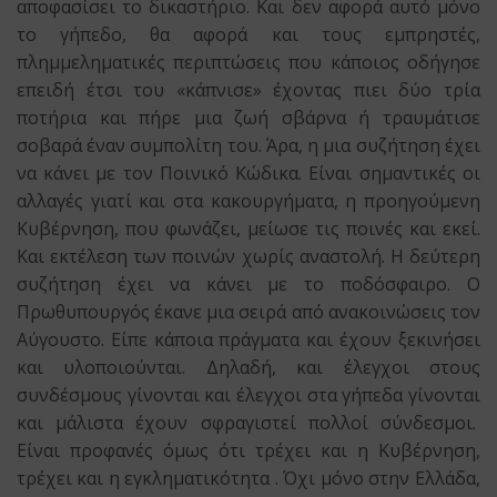
αποφασίσει το δικαστήριο. Και δεν αφορά αυτό μόνο
το γήπεδο, θα αφορά και τους εμπρηστές,
πλημμεληματικές περιπτώσεις που κάποιος οδήγησε
επειδή έτσι του «κάπνισε» έχοντας πιει δύο τρία
ποτήρια και πήρε μια ζωή σβάρνα ή τραυμάτισε
σοβαρά έναν συμπολίτη του. Άρα, η μια συζήτηση έχει
να κάνει με τον Ποινικό Κώδικα. Είναι σημαντικές οι
αλλαγές γιατί και στα κακουργήματα, η προηγούμενη
Κυβέρνηση, που φωνάζει, μείωσε τις ποινές και εκεί.
Και εκτέλεση των ποινών χωρίς αναστολή. Η δεύτερη
συζήτηση έχει να κάνει με το ποδόσφαιρο. Ο
Πρωθυπουργός έκανε μια σειρά από ανακοινώσεις τον
Αύγουστο. Είπε κάποια πράγματα και έχουν ξεκινήσει
και υλοποιούνται. Δηλαδή, και έλεγχοι στους
συνδέσμους γίνονται και έλεγχοι στα γήπεδα γίνονται
και μάλιστα έχουν σφραγιστεί πολλοί σύνδεσμοι.
Είναι προφανές όμως ότι τρέχει και η Κυβέρνηση,
τρέχει και η εγκληματικότητα . Όχι μόνο στην Ελλάδα,