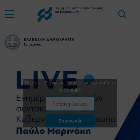
Πατήστε "Συμφωνώ" για να ενεργοποιήσετε
το Youtube
Πολιτική Cookies
Συμφωνώ