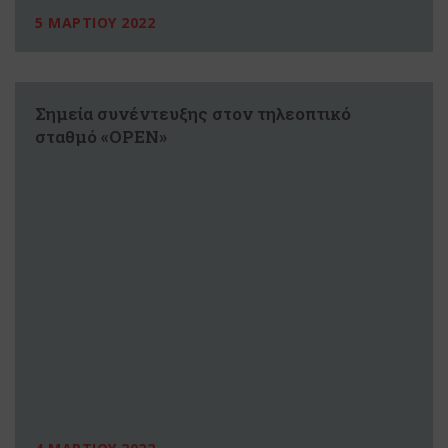
5 ΜΑΡΤΙΟΥ 2022
Σημεία συνέντευξης στον τηλεοπτικό
σταθμό «OPEN»