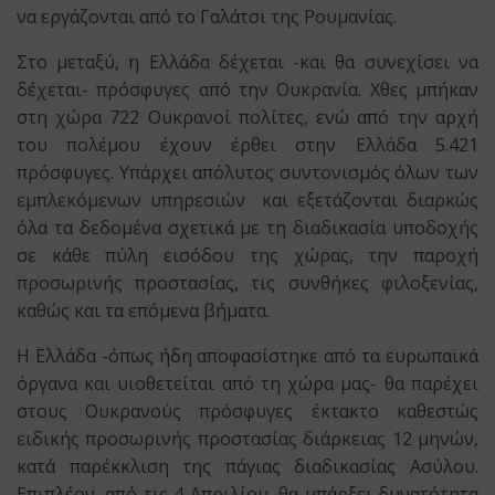
να εργάζονται από το Γαλάτσι της Ρουμανίας.
Στο μεταξύ, η Ελλάδα δέχεται -και θα συνεχίσει να
δέχεται- πρόσφυγες από την Ουκρανία. Χθες μπήκαν
στη χώρα 722 Ουκρανοί πολίτες, ενώ από την αρχή
του πολέμου έχουν έρθει στην Ελλάδα 5.421
πρόσφυγες. Υπάρχει απόλυτος συντονισμός όλων των
εμπλεκόμενων υπηρεσιών και εξετάζονται διαρκώς
όλα τα δεδομένα σχετικά με τη διαδικασία υποδοχής
σε κάθε πύλη εισόδου της χώρας, την παροχή
προσωρινής προστασίας, τις συνθήκες φιλοξενίας,
καθώς και τα επόμενα βήματα.
Η Ελλάδα -όπως ήδη αποφασίστηκε από τα ευρωπαϊκά
όργανα και υιοθετείται από τη χώρα μας- θα παρέχει
στους Ουκρανούς πρόσφυγες έκτακτο καθεστώς
ειδικής προσωρινής προστασίας διάρκειας 12 μηνών,
κατά παρέκκλιση της πάγιας διαδικασίας Ασύλου.
Επιπλέον, από τις 4 Απριλίου, θα υπάρξει δυνατότητα