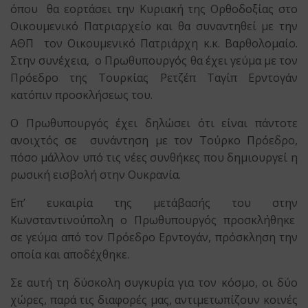
όπου θα εορτάσει την Κυριακή της Ορθοδοξίας στο
Οικουμενικό Πατριαρχείο και θα συναντηθεί με την
ΑΘΠ τον Οικουμενικό Πατριάρχη κ.κ. Βαρθολομαίο.
Στην συνέχεια, ο Πρωθυπουργός θα έχει γεύμα με τον
Πρόεδρο της Τουρκίας Ρετζέπ Ταγίπ Ερντογάν
κατόπιν προσκλήσεως του.
Ο Πρωθυπουργός έχει δηλώσει ότι είναι πάντοτε
ανοιχτός σε συνάντηση με τον Τούρκο Πρόεδρο,
πόσο μάλλον υπό τις νέες συνθήκες που δημιουργεί η
ρωσική εισβολή στην Ουκρανία.
Επ’ ευκαιρία της μετάβασής του στην
Κωνσταντινούπολη ο Πρωθυπουργός προσκλήθηκε
σε γεύμα από τον Πρόεδρο Ερντογάν, πρόσκληση την
οποία και αποδέχθηκε.
Σε αυτή τη δύσκολη συγκυρία για τον κόσμο, οι δύο
χώρες, παρά τις διαφορές μας, αντιμετωπίζουν κοινές