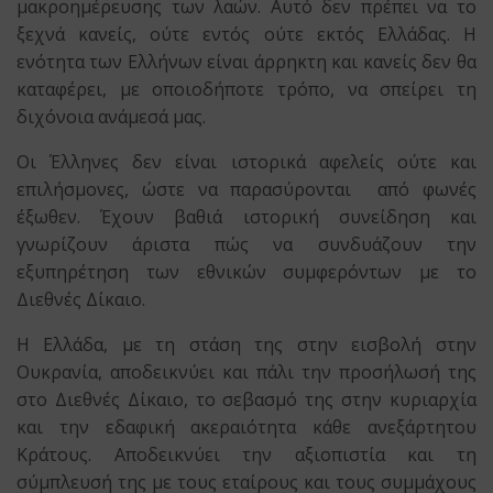
μακροημέρευσης των λαών. Αυτό δεν πρέπει να το
ξεχνά κανείς, ούτε εντός ούτε εκτός Ελλάδας. Η
ενότητα των Ελλήνων είναι άρρηκτη και κανείς δεν θα
καταφέρει, με οποιοδήποτε τρόπο, να σπείρει τη
διχόνοια ανάμεσά μας.
Οι Έλληνες δεν είναι ιστορικά αφελείς ούτε και
επιλήσμονες, ώστε να παρασύρονται από φωνές
έξωθεν. Έχουν βαθιά ιστορική συνείδηση και
γνωρίζουν άριστα πώς να συνδυάζουν την
εξυπηρέτηση των εθνικών συμφερόντων με το
Διεθνές Δίκαιο.
Η Ελλάδα, με τη στάση της στην εισβολή στην
Ουκρανία, αποδεικνύει και πάλι την προσήλωσή της
στο Διεθνές Δίκαιο, το σεβασμό της στην κυριαρχία
και την εδαφική ακεραιότητα κάθε ανεξάρτητου
Κράτους. Αποδεικνύει την αξιοπιστία και τη
σύμπλευσή της με τους εταίρους και τους συμμάχους