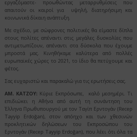
εργαζόμαστε- προωθώντας μεταρρυθμίσεις που
απαιτούν οι καιροί για υψηλή, διατηρήσιμη και
κοινωνικά δίκαιη ανάπτυξη.
Με σχέδιο, με σώφρονες πολιτικές θα είμαστε δίπλα
στους πολίτες απέναντι στις μεγάλες δυσκολίες που
αντιμετωπίζουν, απέναντι στα δύσκολα που έχουμε
μπροστά μας. Κινηθήκαμε καλύτερα από πολλές
ευρωπαϊκές χώρες το 2021, το ίδιο θα πετύχουμε και
φέτος.
Σας ευχαριστώ και παρακαλώ για τις ερωτήσεις σας.
ΑΜ. ΚΑΤΖΟΥ:
Κύριε Εκπρόσωπε, καλό μεσημέρι. Τι
επιδιώκει η Αθήνα από αυτή τη συνάντηση του
Έλληνα Πρωθυπουργού με τον Ταγίπ Ερντογάν (Recep
Tayyip Erdoğan), στον απόηχο και των χθεσινών
προκλητικών δηλώσεων του Εκπροσώπου του
Ερντογάν (Recep Tayyip Erdoğan), που λέει ότι όλα τα