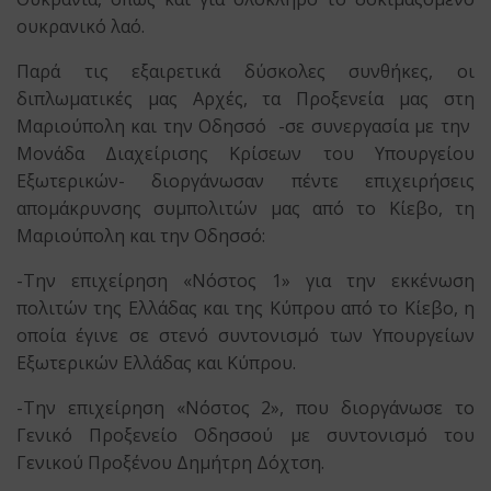
ουκρανικό λαό.
Παρά τις εξαιρετικά δύσκολες συνθήκες, οι
διπλωματικές μας Αρχές, τα Προξενεία μας στη
Μαριούπολη και την Οδησσό -σε συνεργασία με την
Μονάδα Διαχείρισης Κρίσεων του Υπουργείου
Εξωτερικών- διοργάνωσαν πέντε επιχειρήσεις
απομάκρυνσης συμπολιτών μας από το Κίεβο, τη
Μαριούπολη και την Οδησσό:
-Την επιχείρηση «Νόστος 1» για την εκκένωση
πολιτών της Ελλάδας και της Κύπρου από το Κίεβο, η
οποία έγινε σε στενό συντονισμό των Υπουργείων
Εξωτερικών Ελλάδας και Κύπρου.
-Την επιχείρηση «Νόστος 2», που διοργάνωσε το
Γενικό Προξενείο Οδησσού με συντονισμό του
Γενικού Προξένου Δημήτρη Δόχτση.