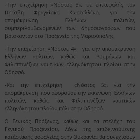
-Την επιχείρηση «Νόστος 3», με επικεφαλής τον
Πρέσβη Φραγκίσκο Κωστελλένο, για την
απομάκρυνση Ελλήνων πολιτών,
συμπεριλαμβανομένων των δημοσιογράφων που
βρίσκονταν στο Προξενείο της Μαριούπολης.
-Την επιχείρηση «Νόστος 4», για την απομάκρυνση
Ελλήνων πολιτών, καθώς και Ρουμάνων και
Φιλιππινέζων ναυτικών ελληνόκτητου πλοίου στην
Οδησσό.
-Και την επιχείρηση «Νόστος 5», για την
απομάκρυνση που αφορούσε την εκκένωση Ελλήνων
πολιτών, καθώς και Φιλιππινέζων ναυτικών
ελληνόκτητου πλοίου πάλι στην Οδησσό.
Ο Γενικός Πρόξενος, καθώς και τα στελέχη του
Γενικού Προξενείου, λόγω της επιδεινούμενης
κατάστασης ασφαλείας στην Ουκρανία, θα συνεχίσουν