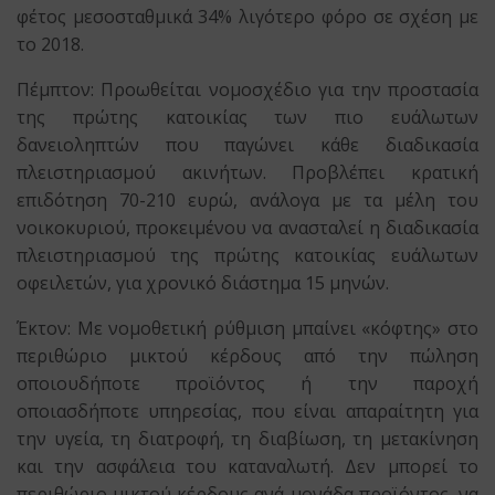
φέτος μεσοσταθμικά 34% λιγότερο φόρο σε σχέση με
το 2018.
Πέμπτον: Προωθείται νομοσχέδιο για την προστασία
της πρώτης κατοικίας των πιο ευάλωτων
δανειοληπτών που παγώνει κάθε διαδικασία
πλειστηριασμού ακινήτων. Προβλέπει κρατική
επιδότηση 70-210 ευρώ, ανάλογα με τα μέλη του
νοικοκυριού, προκειμένου να ανασταλεί η διαδικασία
πλειστηριασμού της πρώτης κατοικίας ευάλωτων
οφειλετών, για χρονικό διάστημα 15 μηνών.
Έκτον: Με νομοθετική ρύθμιση μπαίνει «κόφτης» στο
περιθώριο μικτού κέρδους από την πώληση
οποιουδήποτε προϊόντος ή την παροχή
οποιασδήποτε υπηρεσίας, που είναι απαραίτητη για
την υγεία, τη διατροφή, τη διαβίωση, τη μετακίνηση
και την ασφάλεια του καταναλωτή. Δεν μπορεί το
περιθώριο μικτού κέρδους ανά μονάδα προϊόντος, να