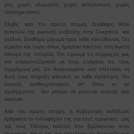
μας, χωρίς ολιγωρίες, χωρίς αστερίσκους, χωρίς
υποσημειώσεις.
Έλαβε, από την πρώτη στιγμή, ξεκάθαρη θέση
εναντίον της ρωσικής εισβολής στην Ουκρανία και
στέλνει ξεκάθαρο μήνυμα προς κάθε κατεύθυνση: Ότι
είμαστε και τώρα -όπως ήμασταν πάντοτε- στη σωστή
πλευρά της Ιστορίας. Ότι τιμούμε τις συμμαχίες μας
και εναρμονιζόμαστε με τους εταίρους και τους
συμμάχους μας. Ότι δικαιούμαστε -κατ’ επέκταση- τη
δική τους στήριξη απέναντι σε κάθε πρόκληση. Ότι
λογικές αναθεωρητισμού, απ’ όπου κι αν
προέρχονται, δεν μπορεί να γίνονται ανεκτές από
κανέναν.
Από την πρώτη στιγμή, η Κυβέρνηση εκδήλωσε
έμπρακτα το ενδιαφέρον της για τους ομογενείς μας
και τους Έλληνες πολίτες που βρίσκονταν στην
Ουκρανία, όπως και για ολόκληρο το δοκιμαζόμενο