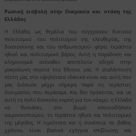
Ρωσική εισβολή στην Ουκρανία και στάση της
Ελλάδας
Η Ελλάδα, ως θεμέλιο του σύγχρονου δυτικού
πολιτισμού -του πολιτισμού της ελευθερίας, της
δικαιοσύνης και του ανθρωπισμού- φέρει τεράστιο
ηθικό και πολιτισμικό βάρος. Αυτή η παράδοση και
κληρονομιά ανέκαθεν αποτελούν οδηγό στην
μακραίωνη πορεία του Έθνους μας. Η αταλάντευτη
πίστη μας στα υψηλότατα ιδανικά είναι και αυτή που
μας διέσωσε μέχρι σήμερα, παρά τις τεράστιες
δοκιμασίες που περάσαμε. Και δεν πρόκειται, και σε
αυτή τη πολύ δύσκολη καμπή για τον κόσμο, η Ελλάδα
να θυσιάσει, στο βωμό οποιουδήποτε
καιροσκοπισμού, το τεράστιο ηθικό και πολιτισμικό
της μέγεθος. Η τιμιότητα και η συνέπεια, σε βάθος
χρόνου, είναι βασικά εχέγγυα επιβίωσης και