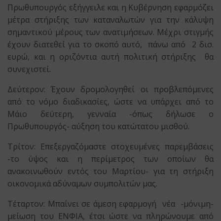
Πρωθυπουργός εξήγγειλε και η Κυβέρνηση εφαρμόζει
μέτρα στήριξης των καταναλωτών για την κάλυψη
σημαντικού μέρους των ανατιμήσεων. Μέχρι στιγμής
έχουν διατεθεί για το σκοπό αυτό, πάνω από 2 δισ.
ευρώ, και η οριζόντια αυτή πολιτική στήριξης θα
συνεχιστεί.
Δεύτερον: Έχουν δρομολογηθεί οι προβλεπόμενες
από το νόμο διαδικασίες, ώστε να υπάρχει από το
Μάιο δεύτερη, γενναία -όπως δήλωσε ο
Πρωθυπουργός- αύξηση του κατώτατου μισθού.
Τρίτον: Επεξεργαζόμαστε στοχευμένες παρεμβάσεις
-το ύψος και η περίμετρος των οποίων θα
ανακοινωθούν εντός του Μαρτίου- για τη στήριξη
οικονομικά αδύναμων συμπολιτών μας.
Τέταρτον: Μπαίνει σε άμεση εφαρμογή νέα -μόνιμη-
μείωση του ΕΝΦΙΑ, έτσι ώστε να πληρώνουμε από