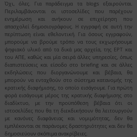
Όχι, όλες. Για παράδειγμα τα blogs εξαιρούνται.
Περιλαμβάνονται οι ιστοσελίδες που παρέχουν
ενημέρωση και ανήκουν σε επιχείρηση που
απασχολεί δημοσιογράφους. Η εγγραφή σε αυτή την
περίπτωση είναι εθελοντική. Για όσους εγγραφούν,
μπορούμε να βρούμε τρόπο να τους εκχωρήσουμε
ψηφιακό υλικό από τα δικά μας αρχεία, της ΕΡΤ και
του ΑΠΕ, καθώς και μία σειρά άλλες υπηρεσίες, όπως
διαπιστεύσεις και είσοδο στο briefing και σε άλλες
εκδηλώσεις που διοργανώνουμε και βέβαια, θα
μπορούν να ενταχθούν στο σύστημα κατανομής της
κρατικής διαφήμισης, το οποίο εισάγουμε. Για πρώτη
φορά εισάγουμε μέρος της κρατικής διαφήμισης στο
διαδίκτυο, με την προϋπόθεση βέβαια ότι οι
ιστοσελίδες που θα τη διεκδικήσουν θα λειτουργούν
με κανόνες διαφάνειας και νομιμότητας, δεν θα
εμπλέκονται σε παράνομες δραστηριότητες και δεν θα
δημοσιεύουν σκόπιμα ανακρίβειες.