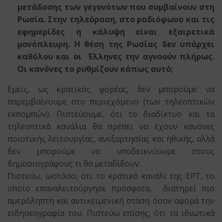
μετάδοσης των γεγονότων που συμβαίνουν στη
Ρωσία. Στην τηλεόραση, στο ραδιόφωνο και τις
εφημερίδες η κάλυψη είναι εξαιρετικά
μονόπλευρη. Η θέση της Ρωσίας δεν υπάρχει
καθόλου και οι Έλληνες την αγνοούν πλήρως.
Οι κανόνες το ρυθμίζουν κάπως αυτό;
Εμείς, ως κρατικός φορέας, δεν μπορούμε να
παρεμβαίνουμε στο περιεχόμενο (των τηλεοπτικών
εκπομπών). Πιστεύουμε, ότι το διαδίκτυο και τα
τηλεοπτικά κανάλια θα πρέπει να έχουν κανόνες
ποιοτικής λειτουργίας, ανεξαρτησίας και ηθικής, αλλά
δεν μπορούμε να υποδεικνύουμε στους
δημοσιογράφους τι θα μεταδίδουν.
Πιστεύω, ωστόσο, ότι το κρατικό κανάλι της ΕΡΤ, το
οποίο επαναλειτούργησε πρόσφατα, διατηρεί πιο
αμερόληπτη και αντικειμενική στάση όσον αφορά την
ειδησεογραφία του. Πιστεύω επίσης, ότι τα ιδιωτικά