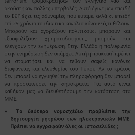
terrorism, τρομοκράτησαν τον ελληνικό λαό και
ακούστηκαν πολλές υπερβολές. Αυτό έγινε μεν επειδή
το ΕΣΡ έχει τις αδυναμίες που είπαμε, αλλά κι επειδή
επί 25 χρόνια τα ιδιωτικά κανάλια κάνουν ό,τι θέλουν.
Μπορούν και αγοράζουν πολιτικούς, μπορούν και
εξασφαλίζουν χρηματοδοτήσεις, μπορούν και
ελέγχουν την ενημέρωση. Στην Ελλάδα η πολυφωνία
στην ενημέρωση δεν υπάρχει. Αυτή η πρακτική πρέπει
να σταματήσει και να τεθούν σαφείς κανόνες
διαφάνειας και ελευθερίας του Τύπου. Αν το κράτος
δεν μπορεί να εγγυηθεί την πληροφόρηση δεν μπορεί
να προστατεύσει την δημοκρατία. Για αυτό είναι
καθήκον μας να διευθετήσουμε την κατάσταση στα
ΜΜΕ.
Το δεύτερο νομοσχέδιο προβλέπει την
δημιουργία μητρώου των ηλεκτρονικών ΜΜΕ.
Πρέπει να εγγραφούν όλες οι ιστοσελίδες ;