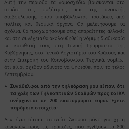
Αυτή την περίοδο τα νομοσχέδια βρίσκονται στο
στάδιο της συζήτησης και της ανοικτής
διαβούλευσης, όπου υποβάλλονται προτάσεις από
πολίτες και θεσμικά όργανα. Θα μελετήσουμε τα
σχόλια, θα προχωρήσουμε στις απαραίτητες αλλαγές
και στη συνέχεια θα ακολουθηθεί η νόμιμη διαδικασία
με κατάθεσή τους στη Γενική Γραμματεία της
Κυβέρνησης, στο Γενικό Λογιστήριο του Κράτους και
στην Επιτροπή του Κοινοβουλίου. Τεχνικά, νομίζω,
ότι είναι σχεδόν αδύνατο να ψηφισθεί πριν το τέλος
Σεπτεμβρίου.
Συνάδελφοι από την τηλεόραση μου είπαν, ότι
τα χρέη των Τηλεοπτικών Σταθμών προς το ΙΚΑ
ανέρχονται σε 200 εκατομμύρια ευρώ. Έχετε
παρόμοια στοιχεία;
Δεν έχω τέτοια στοιχεία. Άκουσα μόνο για χρέη
καναλιών προς τις τράπεζες, που αγγίζουν τα 800