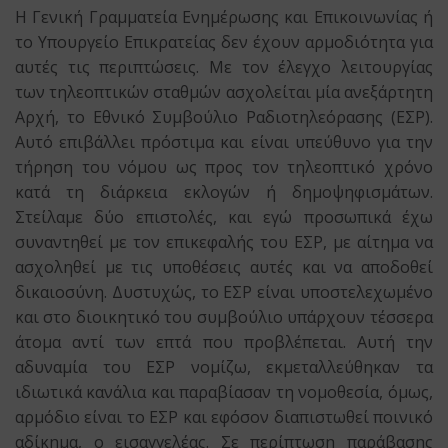
Η Γενική Γραμματεία Ενημέρωσης και Επικοινωνίας ή
το Υπουργείο Επικρατείας δεν έχουν αρμοδιότητα για
αυτές τις περιπτώσεις. Με τον έλεγχο λειτουργίας
των τηλεοπτικών σταθμών ασχολείται μία ανεξάρτητη
Αρχή, το Εθνικό Συμβούλιο Ραδιοτηλεόρασης (ΕΣΡ).
Αυτό επιβάλλει πρόστιμα και είναι υπεύθυνο για την
τήρηση του νόμου ως προς τον τηλεοπτικό χρόνο
κατά τη διάρκεια εκλογών ή δημοψηφισμάτων.
Στείλαμε δύο επιστολές, και εγώ προσωπικά έχω
συναντηθεί με τον επικεφαλής του ΕΣΡ, με αίτημα να
ασχοληθεί με τις υποθέσεις αυτές και να αποδοθεί
δικαιοσύνη. Δυστυχώς, το ΕΣΡ είναι υποστελεχωμένο
και στο διοικητικό του συμβούλιο υπάρχουν τέσσερα
άτομα αντί των επτά που προβλέπεται. Αυτή την
αδυναμία του ΕΣΡ νομίζω, εκμεταλλεύθηκαν τα
ιδιωτικά κανάλια και παραβίασαν τη νομοθεσία, όμως,
αρμόδιο είναι το ΕΣΡ και εφόσον διαπιστωθεί ποινικό
αδίκημα, ο εισαγγελέας. Σε περίπτωση παράβασης