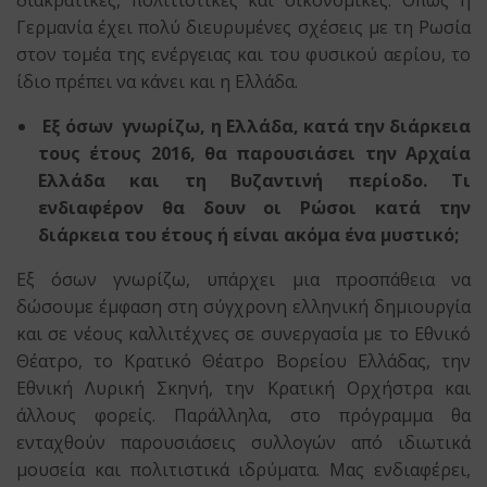
διακρατικές, πολιτιστικές και οικονομικές. Όπως η
Γερμανία έχει πολύ διευρυμένες σχέσεις με τη Ρωσία
στον τομέα της ενέργειας και του φυσικού αερίου, το
ίδιο πρέπει να κάνει και η Ελλάδα.
Εξ όσων γνωρίζω, η Ελλάδα, κατά την διάρκεια
τους έτους 2016, θα παρουσιάσει την Αρχαία
Ελλάδα και τη Βυζαντινή περίοδο. Τι
ενδιαφέρον θα δουν οι Ρώσοι κατά την
διάρκεια του έτους ή είναι ακόμα ένα μυστικό;
Εξ όσων γνωρίζω, υπάρχει μια προσπάθεια να
δώσουμε έμφαση στη σύγχρονη ελληνική δημιουργία
και σε νέους καλλιτέχνες σε συνεργασία με το Εθνικό
Θέατρο, το Κρατικό Θέατρο Βορείου Ελλάδας, την
Εθνική Λυρική Σκηνή, την Κρατική Ορχήστρα και
άλλους φορείς. Παράλληλα, στο πρόγραμμα θα
ενταχθούν παρουσιάσεις συλλογών από ιδιωτικά
μουσεία και πολιτιστικά ιδρύματα. Μας ενδιαφέρει,