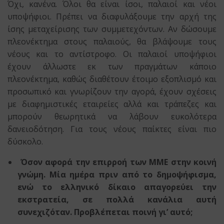
Όχι, κανένα. Όλοι θα είναι ίσοι, παλαιοί και νέοι
υποψήφιοι. Πρέπει να διαφυλάξουμε την αρχή της
ίσης μεταχείρισης των συμμετεχόντων. Αν δώσουμε
πλεονέκτημα στους παλαιούς, θα βλάψουμε τους
νέους και το αντίστροφο. Οι παλαιοί υποψήφιοι
έχουν άλλωστε εκ των πραγμάτων κάποιο
πλεονέκτημα, καθώς διαθέτουν έτοιμο εξοπλισμό και
προσωπικό και γνωρίζουν την αγορά, έχουν σχέσεις
με διαφημιστικές εταιρείες αλλά και τράπεζες και
μπορούν θεωρητικά να λάβουν ευκολότερα
δανειοδότηση. Για τους νέους παίκτες είναι πιο
δύσκολο.
Όσον αφορά την επιρροή των ΜΜΕ στην κοινή
γνώμη. Μία ημέρα πριν από το δημοψήφισμα,
ενώ το ελληνικό δίκαιο απαγορεύει την
εκστρατεία, σε πολλά κανάλια αυτή
συνεχιζόταν. Προβλέπεται ποινή γι’ αυτό;