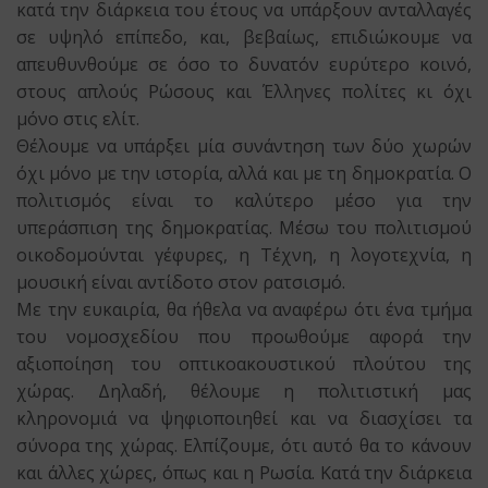
κατά την διάρκεια του έτους να υπάρξουν ανταλλαγές
σε υψηλό επίπεδο, και, βεβαίως, επιδιώκουμε να
απευθυνθούμε σε όσο το δυνατόν ευρύτερο κοινό,
στους απλούς Ρώσους και Έλληνες πολίτες κι όχι
μόνο στις ελίτ.
Θέλουμε να υπάρξει μία συνάντηση των δύο χωρών
όχι μόνο με την ιστορία, αλλά και με τη δημοκρατία. Ο
πολιτισμός είναι το καλύτερο μέσο για την
υπεράσπιση της δημοκρατίας. Μέσω του πολιτισμού
οικοδομούνται γέφυρες, η Τέχνη, η λογοτεχνία, η
μουσική είναι αντίδοτο στον ρατσισμό.
Με την ευκαιρία, θα ήθελα να αναφέρω ότι ένα τμήμα
του νομοσχεδίου που προωθούμε αφορά την
αξιοποίηση του οπτικοακουστικού πλούτου της
χώρας. Δηλαδή, θέλουμε η πολιτιστική μας
κληρονομιά να ψηφιοποιηθεί και να διασχίσει τα
σύνορα της χώρας. Ελπίζουμε, ότι αυτό θα το κάνουν
και άλλες χώρες, όπως και η Ρωσία. Κατά την διάρκεια