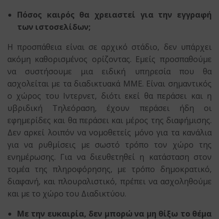
Πόσος καιρός θα χρειαστεί για την εγγραφή
των ιστοσελίδων;
Η προσπάθεια είναι σε αρχικό στάδιο, δεν υπάρχει
ακόμη καθορισμένος ορίζοντας. Εμείς προσπαθούμε
να συστήσουμε μια ειδική υπηρεσία που θα
ασχολείται με τα διαδικτυακά ΜΜΕ. Είναι σημαντικός
ο χώρος του Ιντερνετ, διότι εκεί θα περάσει και η
υβριδική Τηλεόραση, έχουν περάσει ήδη οι
εφημερίδες και θα περάσει και μέρος της διαφήμισης.
Δεν αρκεί λοιπόν να νομοθετείς μόνο για τα κανάλια
για να ρυθμίσεις με σωστό τρόπο τον χώρο της
ενημέρωσης. Για να διευθετηθεί η κατάσταση στον
τομέα της πληροφόρησης, με τρόπο δημοκρατικό,
διαφανή, και πλουραλιστικό, πρέπει να ασχοληθούμε
και με το χώρο του Διαδικτύου.
Με την ευκαιρία, δεν μπορώ να μη θίξω το θέμα