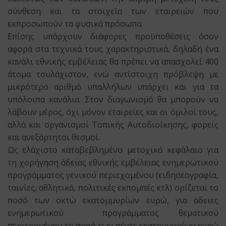
σύνθεση και τα στοιχεία των εταιρειών που
εκπροσωπούν τα φυσικά πρόσωπα.
Επίσης υπάρχουν διάφορες προϋποθέσεις όσον
αφορά στα τεχνικά τους χαρακτηριστικά, δηλαδή ένα
κανάλι εθνικής εμβέλειας θα πρέπει να απασχολεί 400
άτομα τουλάχιστον, ενώ αντίστοιχη πρόβλεψη με
μικρότερο αριθμό υπαλλήλων υπάρχει και για τα
υπόλοιπα κανάλια. Στον διαγωνισμό θα μπορούν να
λάβουν μέρος, όχι μόνον εταιρείες και οι όμιλοί τους,
αλλά και οργανισμοί Τοπικής Αυτοδιοίκησης, φορείς
και ανεξάρτητοι θεσμοί.
Ως ελάχιστο καταβεβλημένο μετοχικό κεφάλαιο για
τη χορήγηση άδειας εθνικής εμβέλειας ενημερωτικού
προγράμματος γενικού περιεχομένου (ειδησεογραφία,
ταινίες, αθλητικά, πολιτικές εκπομπές κτλ) ορίζεται το
ποσό των οκτώ εκατομμυρίων ευρώ, για άδειες
ενημερωτικού προγράμματος θεματικού
περιεχομένου το ποσό των πέντε εκατομμυρίων ευρώ