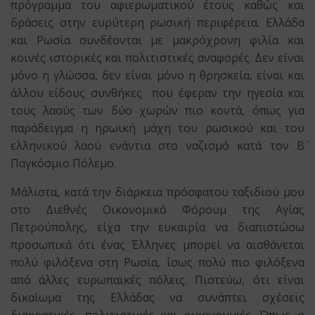
πρόγραμμα του αφιερωματικού έτους καθώς και
δράσεις στην ευρύτερη ρωσική περιφέρεια. Ελλάδα
και Ρωσία συνδέονται με μακρόχρονη φιλία και
κοινές ιστορικές και πολιτιστικές αναφορές. Δεν είναι
μόνο η γλώσσα, δεν είναι μόνο η θρησκεία, είναι και
άλλου είδους συνθήκες που έφεραν την ηγεσία και
τους λαούς των δύο χωρών πιο κοντά, όπως για
παράδειγμα η ηρωική μάχη του ρωσικού και του
ελληνικού λαού ενάντια στο ναζισμό κατά τον Β΄
Παγκόσμιο Πόλεμο.
Μάλιστα, κατά την διάρκεια πρόσφατου ταξιδιού μου
στο Διεθνές Οικονομικό Φόρουμ της Αγίας
Πετρούπολης, είχα την ευκαιρία να διαπιστώσω
προσωπικά ότι ένας Έλληνες μπορεί να αισθάνεται
πολύ φιλόξενα στη Ρωσία, ίσως πολύ πιο φιλόξενα
από άλλες ευρωπαϊκές πόλεις. Πιστεύω, ότι είναι
δικαίωμα της Ελλάδας να συνάπτει σχέσεις