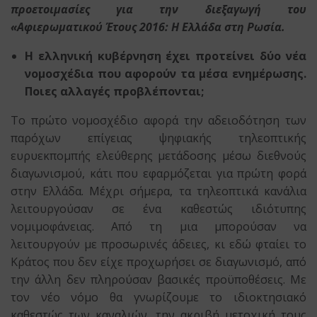
προετοιμασίες για την διεξαγωγή του
«Αφιερωματικού Έτους 2016: Η Ελλάδα στη Ρωσία.
Η ελληνική κυβέρνηση έχει προτείνει δύο νέα
νομοσχέδια που αφορούν τα μέσα ενημέρωσης.
Ποιες αλλαγές προβλέπονται;
Το πρώτο νομοσχέδιο αφορά την αδειοδότηση των
παρόχων επίγειας ψηφιακής τηλεοπτικής
ευρυεκπομπής ελεύθερης μετάδοσης μέσω διεθνούς
διαγωνισμού, κάτι που εφαρμόζεται για πρώτη φορά
στην Ελλάδα. Μέχρι σήμερα, τα τηλεοπτικά κανάλια
λειτουργούσαν σε ένα καθεστώς ιδιότυπης
νομιμοφάνειας. Από τη μια μπορούσαν να
λειτουργούν με προσωρινές άδειες, κι εδώ φταίει το
Κράτος που δεν είχε προχωρήσει σε διαγωνισμό, από
την άλλη δεν πληρούσαν βασικές προϋποθέσεις. Με
τον νέο νόμο θα γνωρίζουμε το ιδιοκτησιακό
καθεστώς των καναλιών, την ακριβή μετοχική τους