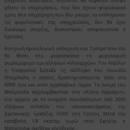
ελάχιστες απαιτήσεις. Επιπλέον, θα ληφθούν υπόψη
μόνον οι επιχειρήσεις, που δεν έχουν φορολογικά
χρέη. Μια επιχείρηση που δεν μπορεί να εκπληρώσει
τις φορολογικές της υποχρεώσεις, δεν θα έχει
δικαίωμα ύπαρξης, διαπιστώνει αποφασιστικά ο
Κρέτσος.
Κεντρική προεκλογική υπόσχεση του Τσίπρα ήταν ότι
θα θέσει στο μικροσκόπιο τη φορολογική
συμπεριφορά των ελλήνων «ολιγαρχών». Τον Απρίλιο
η Εισαγγελία διέταξε τη σύλληψη του Λεωνίδα
Μπόμπολα, ο οποίος δραστηριοποιείται τόσο στα
ΜΜΕ όσο και στον εργολαβικό τομέα. Το όνομα του
Μπόμπολα περιλαμβανόταν στη «Λίστα Λαγκάρντ»,
ένα αρχείο με τα ονόματα περισσότερων από 2000
ελλήνων πελατών του υποκαταστήματος της
βρετανικής τράπεζας HSBC στη Γενεύη. Μετά την
καταβολή 1,8 εκατομ. ευρώ στην Εφορία, ο
Μπόμπολας αφέθηκε ελεύθερος.