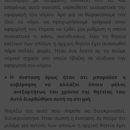
λειτουργεί με πλημμελή σύνθεση στο ΔΣ και
επομένως αυτό συνιστά, ναρκοθετεί ουσιαστικά την
εφαρμογή του νόμου. Άρα για να θωρακίσουμε τον
ίδιο το νόμο, να προχωρήσουμε γρήγορα στην
εφαρμογή του έπρεπε να έρθει μια ρύθμιση η οποία
ουσιαστικά τι κάνει, αυτοδικαίως λύει τη θητεία
εκείνων των οποίων η αρχική θητεία έχει ανανεωθεί
πάρα πολλές φορές. Ήταν ένα λεπτό ας το πούμε
νομικό σημείο στο οποίο έβαζες σε κίνδυνο την
εφαρμογή του νόμου.
Η ένσταση όμως ήταν ότι μπορούσε η
κυβέρνηση να αλλάζει όποιο μέλος
ανεξαρτήτως του χρόνου της θητείας του;
Αυτό διορθώθηκε αυτή τη στιγμή;
Νομίζω ότι αυτό που έπρεπε να διευκρινιστεί,
διευκρινίστηκε. Ήταν σωστή η ένσταση. Ας πούμε ότι
μιλάμε για αυτούς των οποίων η αρχική θητεία έχει