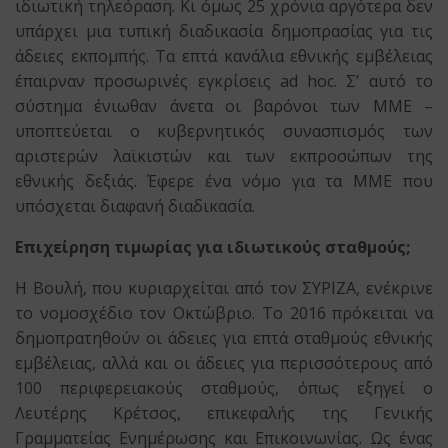
ιδιωτική τηλεόραση. Κι όμως 25 χρόνια αργότερα δεν
υπάρχει μια τυπική διαδικασία δημοπρασίας για τις
άδειες εκπομπής. Τα επτά κανάλια εθνικής εμβέλειας
έπαιρναν προσωρινές εγκρίσεις ad hoc. Σ’ αυτό το
σύστημα ένιωθαν άνετα οι βαρόνοι των ΜΜΕ –
υποπτεύεται ο κυβερνητικός συνασπισμός των
αριστερών λαϊκιστών και των εκπροσώπων της
εθνικής δεξιάς. Έφερε ένα νόμο για τα ΜΜΕ που
υπόσχεται διαφανή διαδικασία.
Επιχείρηση τιμωρίας για ιδιωτικούς σταθμούς;
Η Βουλή, που κυριαρχείται από τον ΣΥΡΙΖΑ, ενέκρινε
το νομοσχέδιο τον Οκτώβριο. Το 2016 πρόκειται να
δημοπρατηθούν οι άδειες για επτά σταθμούς εθνικής
εμβέλειας, αλλά και οι άδειες για περισσότερους από
100 περιφερειακούς σταθμούς, όπως εξηγεί ο
Λευτέρης Κρέτσος, επικεφαλής της Γενικής
Γραμματείας Ενημέρωσης και Επικοινωνίας. Ως ένας