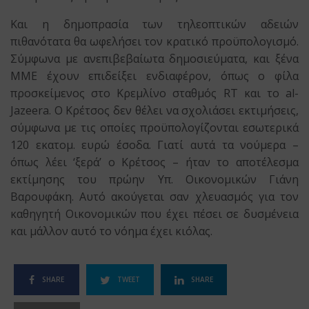
Και η δημοπρασία των τηλεοπτικών αδειών
πιθανότατα θα ωφελήσει τον κρατικό προϋπολογισμό.
Σύμφωνα με ανεπιβεβαίωτα δημοσιεύματα, και ξένα
ΜΜΕ έχουν επιδείξει ενδιαφέρον, όπως ο φίλα
προσκείμενος στο Κρεμλίνο σταθμός RT και το al-
Jazeera. Ο Κρέτσος δεν θέλει να σχολιάσει εκτιμήσεις,
σύμφωνα με τις οποίες προϋπολογίζονται εσωτερικά
120 εκατομ. ευρώ έσοδα. Γιατί αυτά τα νούμερα –
όπως λέει ‘ξερά’ ο Κρέτσος – ήταν το αποτέλεσμα
εκτίμησης του πρώην Υπ. Οικονομικών Γιάνη
Βαρουφάκη. Αυτό ακούγεται σαν χλευασμός για τον
καθηγητή Οικονομικών που έχει πέσει σε δυσμένεια
και μάλλον αυτό το νόημα έχει κιόλας.
SHARE
TWEET
SHARE