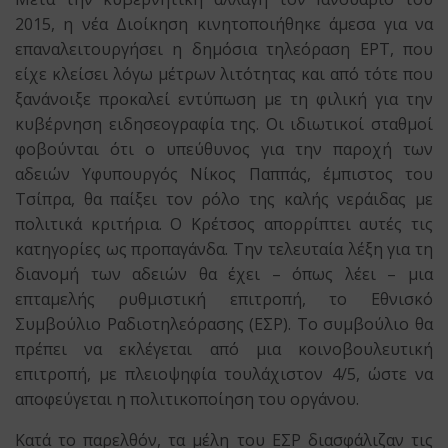
2015, η νέα Διοίκηση κινητοποιήθηκε άμεσα για να
επαναλειτουργήσει η δημόσια τηλεόραση ΕΡΤ, που
είχε κλείσει λόγω μέτρων λιτότητας και από τότε που
ξανάνοιξε προκαλεί εντύπωση με τη φιλική για την
κυβέρνηση ειδησεογραφία της. Οι ιδιωτικοί σταθμοί
φοβούνται ότι ο υπεύθυνος για την παροχή των
αδειών Υφυπουργός Νίκος Παππάς, έμπιστος του
Τσίπρα, θα παίξει τον ρόλο της καλής νεράιδας με
πολιτικά κριτήρια. Ο Κρέτσος απορρίπτει αυτές τις
κατηγορίες ως προπαγάνδα. Την τελευταία λέξη για τη
διανομή των αδειών θα έχει – όπως λέει – μια
επταμελής ρυθμιστική επιτροπή, το Εθνισκό
Συμβούλιο Ραδιοτηλεόρασης (ΕΣΡ). Το συμβούλιο θα
πρέπει να εκλέγεται από μια κοινοβουλευτική
επιτροπή, με πλειοψηφία τουλάχιστον 4/5, ώστε να
αποφεύγεται η πολιτικοποίηση του οργάνου.
Κατά το παρελθόν, τα μέλη του ΕΣΡ διασφάλιζαν τις