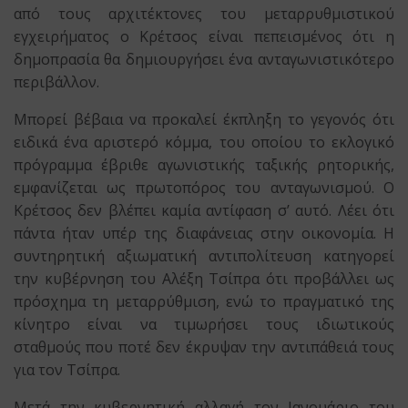
από τους αρχιτέκτονες του μεταρρυθμιστικού
εγχειρήματος ο Κρέτσος είναι πεπεισμένος ότι η
δημοπρασία θα δημιουργήσει ένα ανταγωνιστικότερο
περιβάλλον.
Μπορεί βέβαια να προκαλεί έκπληξη το γεγονός ότι
ειδικά ένα αριστερό κόμμα, του οποίου το εκλογικό
πρόγραμμα έβριθε αγωνιστικής ταξικής ρητορικής,
εμφανίζεται ως πρωτοπόρος του ανταγωνισμού. Ο
Κρέτσος δεν βλέπει καμία αντίφαση σ’ αυτό. Λέει ότι
πάντα ήταν υπέρ της διαφάνειας στην οικονομία. Η
συντηρητική αξιωματική αντιπολίτευση κατηγορεί
την κυβέρνηση του Αλέξη Τσίπρα ότι προβάλλει ως
πρόσχημα τη μεταρρύθμιση, ενώ το πραγματικό της
κίνητρο είναι να τιμωρήσει τους ιδιωτικούς
σταθμούς που ποτέ δεν έκρυψαν την αντιπάθειά τους
για τον Τσίπρα.
Μετά την κυβερνητική αλλαγή τον Ιανουάριο του