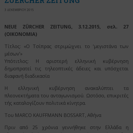
ZUERCHER ZEITUNG
3 ΔΕΚΕΜΒΡΙΟΥ 2015
NEUE ZÜRCHER ZEITUNG, 3.12.2015, σελ. 27
(ΟΙΚΟΝΟΜΙΑ)
Τίτλος: «Ο Τσίπρας στριμώχνει το ‘μεγιστάνα των
μέσων’»
Υπότιτλος: Η αριστερή ελληνική κυβέρνηση
δημοπρατεί τις τηλεοπτικές άδειες και υπόσχεται
διαφανή διαδικασία
Η ελληνική κυβέρνηση ανακαλύπτει τα
πλεονεκτήματα του ανταγωνισμού. Ωστόσο, επικριτές
τής καταλογίζουν πολιτικά κίνητρα.
Tου MARCO KAUFFMANN BOSSART, Αθήνα
Πριν από 25 χρόνια γεννήθηκε στην Ελλάδα η