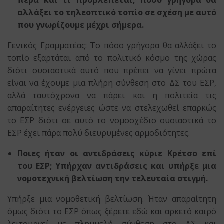
πέρα και τι προβλέπεται, πόσο γρήγορα θα
αλλάξει το τηλεοπτικό τοπίο σε σχέση με αυτό
που γνωρίζουμε μέχρι σήμερα.
Γενικός Γραμματέας: Το πόσο γρήγορα θα αλλάξει το
τοπίο εξαρτάται από το πολιτικό κόσμο της χώρας
διότι ουσιαστικά αυτό που πρέπει να γίνει πρώτα
είναι να έχουμε μια πλήρη σύνθεση στο ΔΣ του ΕΣΡ,
αλλά ταυτόχρονα να πάρει και η πολιτεία τις
απαραίτητες ενέργειες ώστε να στελεχωθεί επαρκώς
το ΕΣΡ διότι σε αυτό το νομοσχέδιο ουσιαστικά το
ΕΣΡ έχει πάρα πολύ διευρυμένες αρμοδιότητες.
Ποιες ήταν οι αντιδράσεις κύριε Κρέτσο επί
του ΕΣΡ; Υπήρχαν αντιδράσεις και υπήρξε μια
νομοτεχνική βελτίωση την τελευταία στιγμή.
Υπήρξε μια νομοθετική βελτίωση. Ήταν απαραίτητη
όμως διότι το ΕΣΡ όπως ξέρετε εδώ και αρκετό καιρό