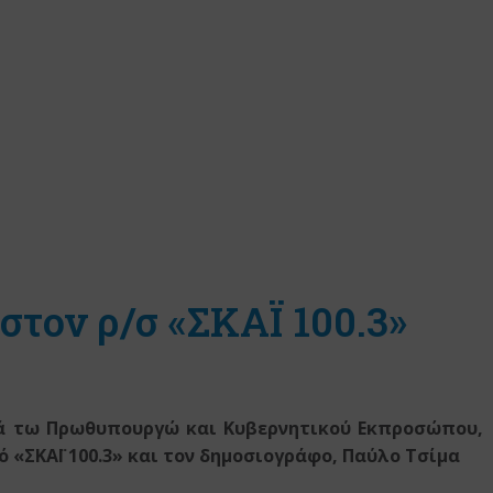
στον ρ/σ «ΣΚΑΪ 100.3»
ρά τω Πρωθυπουργώ
και Κυβερνητικού Εκπροσώπου,
 «ΣΚΑΪ 100.3»
και τον δημοσιογράφο, Παύλο Τσίμα