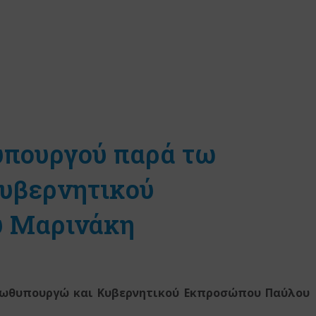
υπουργού παρά τω
υβερνητικού
 Μαρινάκη
ωθυπουργώ και Κυβερνητικού Εκπροσώπου Παύλου