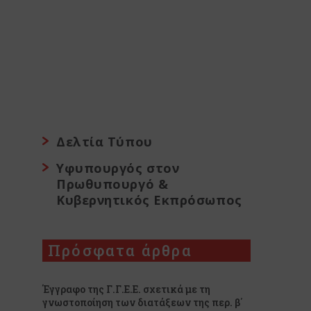
Δελτία Τύπου
Υφυπουργός στον
Πρωθυπουργό &
Κυβερνητικός Εκπρόσωπος
Πρόσφατα άρθρα
Έγγραφο της Γ.Γ.Ε.Ε. σχετικά με τη
γνωστοποίηση των διατάξεων της περ. β΄