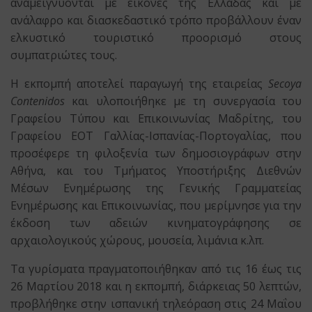
αναμειγνύονται με εικόνες της Ελλάδας και με
ανάλαφρο και διασκεδαστικό τρόπο προβάλλουν έναν
ελκυστικό τουριστικό προορισμό στους
συμπατριώτες τους.
Η εκπομπή αποτελεί παραγωγή της εταιρείας
Secoya
Contenidos
και υλοποιήθηκε με τη συνεργασία του
Γραφείου Τύπου και Επικοινωνίας Μαδρίτης, του
Γραφείου ΕΟΤ Γαλλίας-Ισπανίας-Πορτογαλίας, που
προσέφερε τη φιλοξενία των δημοσιογράφων στην
Αθήνα, και του Τμήματος Υποστήριξης Διεθνών
Μέσων Ενημέρωσης της Γενικής Γραμματείας
Ενημέρωσης και Επικοινωνίας, που μερίμνησε για την
έκδοση των αδειών κινηματογράφησης σε
αρχαιολογικούς χώρους, μουσεία, λιμάνια κ.λπ.
Τα γυρίσματα πραγματοποιήθηκαν από τις 16 έως τις
26 Μαρτίου 2018 και η εκπομπή, διάρκειας 50 λεπτών,
προβλήθηκε στην ισπανική τηλεόραση στις 24 Μαΐου