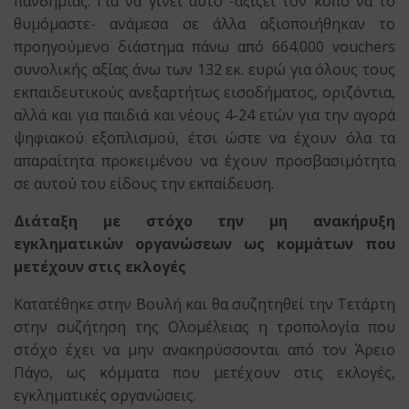
πανδημίας. Για να γίνει αυτό -αξίζει τον κόπο να το
θυμόμαστε- ανάμεσα σε άλλα αξιοποιήθηκαν το
προηγούμενο διάστημα πάνω από 664.000 vouchers
συνολικής αξίας άνω των 132 εκ. ευρώ για όλους τους
εκπαιδευτικούς ανεξαρτήτως εισοδήματος, οριζόντια,
αλλά και για παιδιά και νέους 4-24 ετών για την αγορά
ψηφιακού εξοπλισμού, έτσι ώστε να έχουν όλα τα
απαραίτητα προκειμένου να έχουν προσβασιμότητα
σε αυτού του είδους την εκπαίδευση.
Διάταξη με στόχο την μη ανακήρυξη
εγκληματικών οργανώσεων ως κομμάτων που
μετέχουν στις εκλογές
Κατατέθηκε στην Βουλή και θα συζητηθεί την Τετάρτη
στην συζήτηση της Ολομέλειας η τροπολογία που
στόχο έχει να μην ανακηρύσσονται από τον Άρειο
Πάγο, ως κόμματα που μετέχουν στις εκλογές,
εγκληματικές οργανώσεις.