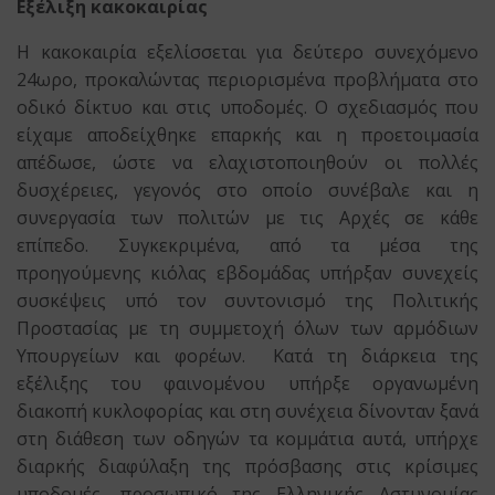
Εξέλιξη κακοκαιρίας
Η κακοκαιρία εξελίσσεται για δεύτερο συνεχόμενο
24ωρο, προκαλώντας περιορισμένα προβλήματα στο
οδικό δίκτυο και στις υποδομές. Ο σχεδιασμός που
είχαμε αποδείχθηκε επαρκής και η προετοιμασία
απέδωσε, ώστε να ελαχιστοποιηθούν οι πολλές
δυσχέρειες, γεγονός στο οποίο συνέβαλε και η
συνεργασία των πολιτών με τις Αρχές σε κάθε
επίπεδο. Συγκεκριμένα, από τα μέσα της
προηγούμενης κιόλας εβδομάδας υπήρξαν συνεχείς
συσκέψεις υπό τον συντονισμό της Πολιτικής
Προστασίας με τη συμμετοχή όλων των αρμόδιων
Υπουργείων και φορέων. Κατά τη διάρκεια της
εξέλιξης του φαινομένου υπήρξε οργανωμένη
διακοπή κυκλοφορίας και στη συνέχεια δίνονταν ξανά
στη διάθεση των οδηγών τα κομμάτια αυτά, υπήρχε
διαρκής διαφύλαξη της πρόσβασης στις κρίσιμες
υποδομές, προσωπικό της Ελληνικής Αστυνομίας