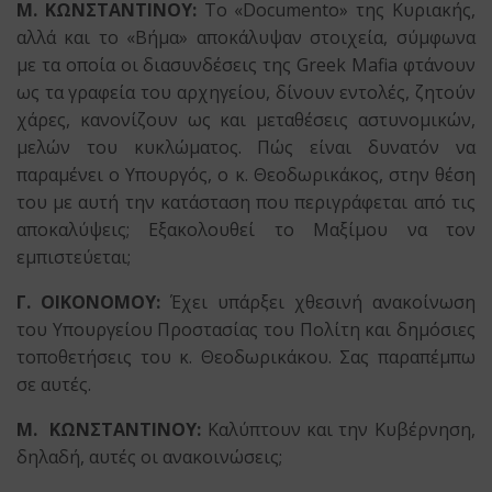
Μ. ΚΩΝΣΤΑΝΤΙΝΟΥ:
Το «Documento» της Κυριακής,
αλλά και το «Βήμα» αποκάλυψαν στοιχεία, σύμφωνα
με τα οποία οι διασυνδέσεις της Greek Mafia φτάνουν
ως τα γραφεία του αρχηγείου, δίνουν εντολές, ζητούν
χάρες, κανονίζουν ως και μεταθέσεις αστυνομικών,
μελών του κυκλώματος. Πώς είναι δυνατόν να
παραμένει ο Υπουργός, ο κ. Θεοδωρικάκος, στην θέση
του με αυτή την κατάσταση που περιγράφεται από τις
αποκαλύψεις; Εξακολουθεί το Μαξίμου να τον
εμπιστεύεται;
Γ. ΟΙΚΟΝΟΜΟΥ:
Έχει υπάρξει χθεσινή ανακοίνωση
του Υπουργείου Προστασίας του Πολίτη και δημόσιες
τοποθετήσεις του κ. Θεοδωρικάκου. Σας παραπέμπω
σε αυτές.
Μ. ΚΩΝΣΤΑΝΤΙΝΟΥ:
Καλύπτουν και την Κυβέρνηση,
δηλαδή, αυτές οι ανακοινώσεις;