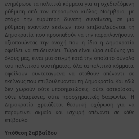
ενημέρωσε τα πολιτικά κόμματα για τη σχεδιαζόμενη
ρύθμιση από τον περασμένο κιόλας Νοέμβριο, με
στόχο την ευρύτερη δυνατή συναίνεση, σε μια
ρύθμιση εναντίον εκείνων που επιβουλεύονται τη
Δημοκρατία, που προσπαθούν να την παραπλανήσουν,
αξιοποιώντας την ανοχή που η ίδια η Δημοκρατία
οφείλει να επιδεικνύει. Τώρα είναι ώρα ευθύνης για
όλους μας, είναι μία στιγμή κατά την οποία το σύνολο
του πολιτικού συστήματος, όλα τα πολιτικά κόμματα,
οφείλουν συντεταγμένα να σταθούν απέναντι σε
εκείνους που επιβουλεύονται τη Δημοκρατία. Και εδώ
δεν χωρούν ούτε υποσημειώσεις, ούτε αστερίσκοι,
ούτε εξαιρέσεις, ούτε προσχηματικές διαφωνίες. Η
Δημοκρατία χρειάζεται θεσμική οχύρωση για να
παραμείνει ακμαία και ισχυρή απέναντι σε κάθε
επίβουλο.
Υπόθεση
Σαββαΐδου