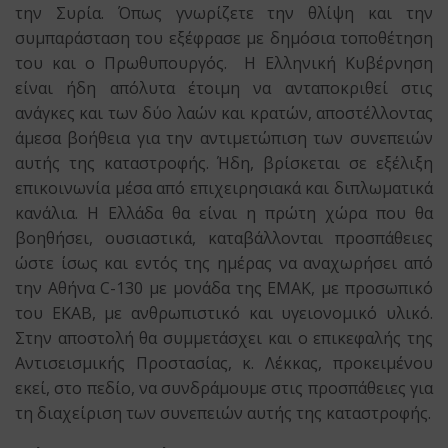
την Συρία. Όπως γνωρίζετε την θλίψη και την
συμπαράσταση του εξέφρασε με δημόσια τοποθέτηση
του και ο Πρωθυπουργός. Η Ελληνική Κυβέρνηση
είναι ήδη απόλυτα έτοιμη να ανταποκριθεί στις
ανάγκες και των δύο λαών και κρατών, αποστέλλοντας
άμεσα βοήθεια για την αντιμετώπιση των συνεπειών
αυτής της καταστροφής. Ήδη, βρίσκεται σε εξέλιξη
επικοινωνία μέσα από επιχειρησιακά και διπλωματικά
κανάλια. Η Ελλάδα θα είναι η πρώτη χώρα που θα
βοηθήσει, ουσιαστικά, καταβάλλονται προσπάθειες
ώστε ίσως και εντός της ημέρας να αναχωρήσει από
την Αθήνα C-130 με μονάδα της ΕΜΑΚ, με προσωπικό
του ΕΚΑΒ, με ανθρωπιστικό και υγειονομικό υλικό.
Στην αποστολή θα συμμετάσχει και ο επικεφαλής της
Αντισεισμικής Προστασίας, κ. Λέκκας, προκειμένου
εκεί, στο πεδίο, να συνδράμουμε στις προσπάθειες για
τη διαχείριση των συνεπειών αυτής της καταστροφής.