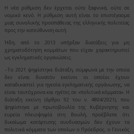
Η νέα ρύθμιση δεν έρχεται ούτε ξαφνικά, ούτε σε
νομικό κενό. Η ρύθμιση αυτή είναι το επιστέγασμα
μιας συνολικής προσπάθειας της ελληνικής πολιτείας
προς την κατεύθυνση αυτή.
Ήδη, από το 2013 υπήρξαν διατάξεις για μη
χρηματοδότηση κομμάτων που είχαν χαρακτηριστεί
ως εγκληματικές οργανώσεις.
–Το 2021 ψηφίστηκε διάταξη, σύμφωνα με την οποία
δεν είναι δυνατόν εκείνοι οι οποίοι έχουν
καταδικαστεί για ηγεσία εγκληματικής οργάνωσης, να
είναι ταυτόχρονα και ηγέτες σε «πολιτικά κόμματα». Η
διάταξη εκείνη (άρθρο 92 του ν. 4804/2021), που
ψηφίστηκε με πρωτοβουλία της Κυβέρνησης και
ευρεία πλειοψηφία στη Βουλή, προέβλεπε ότι
δικαίωμα κατάρτισης συνδυασμών δεν έχουν τα
πολιτικά κόμματα των οποίων ο Πρόεδρος, ο Γενικός