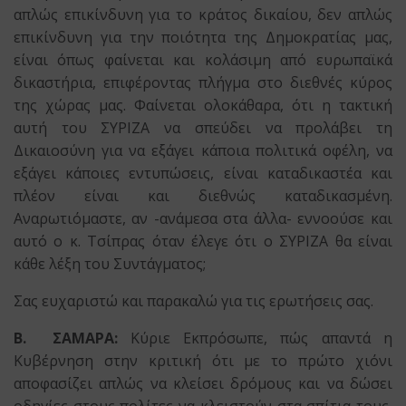
απλώς επικίνδυνη για το κράτος δικαίου, δεν απλώς
επικίνδυνη για την ποιότητα της Δημοκρατίας μας,
είναι όπως φαίνεται και κολάσιμη από ευρωπαϊκά
δικαστήρια, επιφέροντας πλήγμα στο διεθνές κύρος
της χώρας μας. Φαίνεται ολοκάθαρα, ότι η τακτική
αυτή του ΣΥΡΙΖΑ να σπεύδει να προλάβει τη
Δικαιοσύνη για να εξάγει κάποια πολιτικά οφέλη, να
εξάγει κάποιες εντυπώσεις, είναι καταδικαστέα και
πλέον είναι και διεθνώς καταδικασμένη.
Αναρωτιόμαστε, αν -ανάμεσα στα άλλα- εννοούσε και
αυτό ο κ. Τσίπρας όταν έλεγε ότι ο ΣΥΡΙΖΑ θα είναι
κάθε λέξη του Συντάγματος;
Σας ευχαριστώ και παρακαλώ για τις ερωτήσεις σας.
Β. ΣΑΜΑΡΑ:
Κύριε Εκπρόσωπε, πώς απαντά η
Κυβέρνηση στην κριτική ότι με το πρώτο χιόνι
αποφασίζει απλώς να κλείσει δρόμους και να δώσει