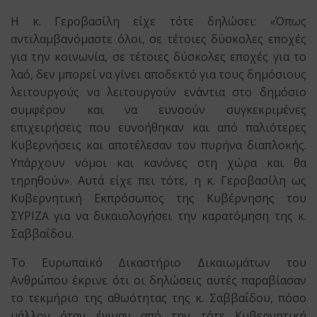
Η κ. Γεροβασίλη είχε τότε δηλώσει: «Όπως
αντιλαμβανόμαστε όλοι, σε τέτοιες δύσκολες εποχές
για την κοινωνία, σε τέτοιες δύσκολες εποχές για το
λαό, δεν μπορεί να γίνει αποδεκτό για τους δημόσιους
λειτουργούς να λειτουργούν ενάντια στο δημόσιο
συμφέρον και να ευνοούν συγκεκριμένες
επιχειρήσεις που ευνοήθηκαν και από παλιότερες
Κυβερνήσεις και αποτέλεσαν τον πυρήνα διαπλοκής.
Υπάρχουν νόμοι και κανόνες στη χώρα και θα
τηρηθούν». Αυτά είχε πει τότε, η κ. Γεροβασίλη ως
Κυβερνητική Εκπρόσωπος της Κυβέρνησης του
ΣΥΡΙΖΑ για να δικαιολογήσει την καρατόμηση της κ.
Σαββαΐδου.
Το Ευρωπαϊκό Δικαστήριο Δικαιωμάτων του
Ανθρώπου έκρινε ότι οι δηλώσεις αυτές παραβίασαν
το τεκμήριο της αθωότητας της κ. Σαββαΐδου, πόσο
μάλλον όταν έγιναν από την τότε Κυβερνητική