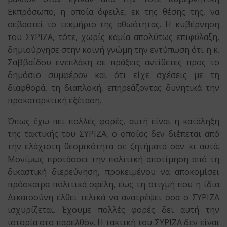
Εκπρόσωπο, η οποία όφειλε, εκ της θέσης της, να
σεβαστεί το τεκμήριο της αθωότητας. Η κυβέρνηση
του ΣΥΡΙΖΑ, τότε, χωρίς καμία απολύτως επιφύλαξη,
δημιούργησε στην κοινή γνώμη την εντύπωση ότι η κ.
Σαββαΐδου ενεπλάκη σε πράξεις αντίθετες προς το
δημόσιο συμφέρον και ότι είχε σχέσεις με τη
διαφθορά, τη διαπλοκή, επηρεάζοντας δυνητικά την
προκαταρκτική εξέταση.
Όπως έχω πει πολλές φορές, αυτή είναι η κατάληξη
της τακτικής του ΣΥΡΙΖΑ, ο οποίος δεν διέπεται από
την ελάχιστη θεσμικότητα σε ζητήματα σαν κι αυτά.
Μονίμως προτάσσει την πολιτική αποτίμηση από τη
δικαστική διερεύνηση, προκειμένου να αποκομίσει
πρόσκαιρα πολιτικά οφέλη, έως τη στιγμή που η ίδια
Δικαιοσύνη έλθει τελικά να ανατρέψει όσα ο ΣΥΡΙΖΑ
ισχυρίζεται. Έχουμε πολλές φορές δει αυτή την
ιστορία στο παρελθόν. Η τακτική του ΣΥΡΙΖΑ δεν είναι