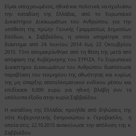
Είμαι υποχρεωμένος, ηθικά και πολιτικά, να σχολιάσω
την καταδίκη της Ελλάδας, από το Ευρωπαϊκό
Δικαστήριο Δικαιωμάτων του Ανθρώπου, για την
υπόθεση της πρώην Γενικής Γραμματέως Δημοσίων
Εσόδων, κ. Σαββαΐδου, η οποία υπηρέτησε στο
διάστημα από 24 Ιουνίου 2014 έως 22 Οκτωβρίου
2015. Τότε απομακρύνθηκε από τη θέση της μετά από
απόφαση της Κυβέρνησης του ΣΥΡΙΖΑ. Το Ευρωπαϊκό
Δικαστήριο Δικαιωμάτων του Ανθρώπου διαπίστωσε
παραβίαση του τεκμηρίου της αθωότητας και κυρίως
της μη ύπαρξης αποτελεσματικού ενδίκου μέσου και
επιδίκασε 6.000 ευρώ για ηθική βλάβη συν τα
υπόλοιπα έξοδα στην κυρία Σαββαΐδου.
Η καταδίκη της Ελλάδας προήλθε από δηλώσεις της
τότε Κυβερνητικής Εκπροσώπου κ. Γεροβασίλη, η
οποία στις 22.10.2015 ανακοίνωσε την απόλυση της κ.
Σαββαΐδου.