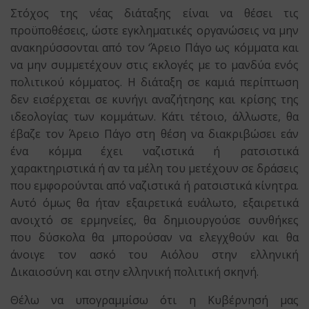
Στόχος της νέας διάταξης είναι να θέσει τις
προϋποθέσεις, ώστε εγκληματικές οργανώσεις να μην
ανακηρύσσονται από τον ‘Άρειο Πάγο ως κόμματα και
να μην συμμετέχουν στις εκλογές με το μανδύα ενός
πολιτικού κόμματος. Η διάταξη σε καμιά περίπτωση
δεν εισέρχεται σε κυνήγι αναζήτησης και κρίσης της
ιδεολογίας των κομμάτων. Κάτι τέτοιο, άλλωστε, θα
έβαζε τον Άρειο Πάγο στη θέση να διακριβώσει εάν
ένα κόμμα έχει ναζιστικά ή ρατσιστικά
χαρακτηριστικά ή αν τα μέλη του μετέχουν σε δράσεις
που εμφορούνται από ναζιστικά ή ρατσιστικά κίνητρα.
Αυτό όμως θα ήταν εξαιρετικά ευάλωτο, εξαιρετικά
ανοιχτό σε ερμηνείες, θα δημιουργούσε συνθήκες
που δύσκολα θα μπορούσαν να ελεγχθούν και θα
άνοιγε τον ασκό του Αιόλου στην ελληνική
Δικαιοσύνη και στην ελληνική πολιτική σκηνή.
Θέλω να υπογραμμίσω ότι η Κυβέρνησή μας