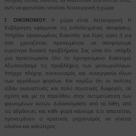
οδηγίες στους πολίτες να κλειστούν στα σπίτια τους,
αντί να φροντίσει να είναι λειτουργική η χώρα;
Γ. ΟΙΚΟΝΟΜΟΥ:
Η χώρα είναι λειτουργική. Η
Κυβέρνηση εφάρμοσε τις ενδεδειγμένες αποφάσεις.
Υπήρξαν οργανωμένες διακοπές για λίγες ώρες ή για
όσο χρειαζόταν, προκειμένου να αποφύγουμε
ευρύτερα δυνατά προβλήματα. Σας είπα ότι υπήρξε
μια προετοιμασία όλο το προηγούμενο διάστημα.
Αξιοποιήσαμε τις προβλέψεις των μετεωρολόγων.
Υπήρχε πλήρης συντονισμός και συνεργασία όλων
των αρμόδιων φορέων. Και νομίζω ότι οι πολίτες
είδαν ουσιαστικές και πολύ ποιοτικές διαφορές, σε
σχέση και με το παρελθόν, στην αντιμετώπιση των
φαινομένων αυτών. Διδασκόμαστε από τα λάθη, από
τις αδράνειες και κάθε φορά κάνουμε ό,τι απαιτείται,
προκειμένου ο κρατικός μηχανισμός να γίνεται
ολοένα και καλύτερος.