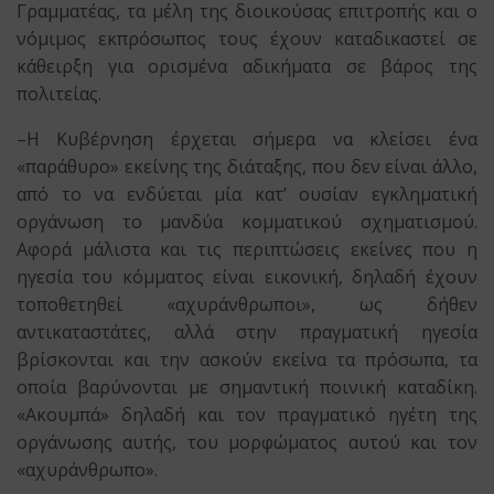
Γραμματέας, τα μέλη της διοικούσας επιτροπής και ο
νόμιμος εκπρόσωπος τους έχουν καταδικαστεί σε
κάθειρξη για ορισμένα αδικήματα σε βάρος της
πολιτείας.
–Η Κυβέρνηση έρχεται σήμερα να κλείσει ένα
«παράθυρο» εκείνης της διάταξης, που δεν είναι άλλο,
από το να ενδύεται μία κατ’ ουσίαν εγκληματική
οργάνωση το μανδύα κομματικού σχηματισμού.
Αφορά μάλιστα και τις περιπτώσεις εκείνες που η
ηγεσία του κόμματος είναι εικονική, δηλαδή έχουν
τοποθετηθεί «αχυράνθρωποι», ως δήθεν
αντικαταστάτες, αλλά στην πραγματική ηγεσία
βρίσκονται και την ασκούν εκείνα τα πρόσωπα, τα
οποία βαρύνονται με σημαντική ποινική καταδίκη.
«Ακουμπά» δηλαδή και τον πραγματικό ηγέτη της
οργάνωσης αυτής, του μορφώματος αυτού και τον
«αχυράνθρωπο».