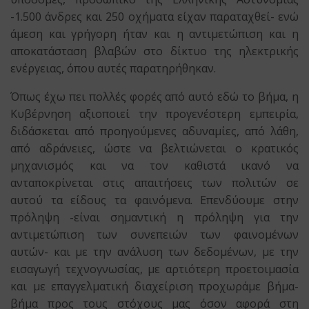
-1.500 άνδρες και 250 οχήματα είχαν παραταχθεί- ενώ
άμεση και γρήγορη ήταν και η αντιμετώπιση και η
αποκατάσταση βλαβών στο δίκτυο της ηλεκτρικής
ενέργειας, όπου αυτές παρατηρήθηκαν.
Όπως έχω πει πολλές φορές από αυτό εδώ το βήμα, η
Κυβέρνηση αξιοποιεί την προγενέστερη εμπειρία,
διδάσκεται από προηγούμενες αδυναμίες, από λάθη,
από αδράνειες, ώστε να βελτιώνεται ο κρατικός
μηχανισμός και να τον καθιστά ικανό να
ανταποκρίνεται στις απαιτήσεις των πολιτών σε
αυτού τα είδους τα φαινόμενα. Επενδύουμε στην
πρόληψη -είναι σημαντική η πρόληψη για την
αντιμετώπιση των συνεπειών των φαινομένων
αυτών- και με την ανάλυση των δεδομένων, με την
εισαγωγή τεχνογνωσίας, με αρτιότερη προετοιμασία
και με επαγγελματική διαχείριση προχωράμε βήμα-
βήμα προς τους στόχους μας όσον αφορά στη