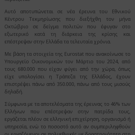
Αυτό αποτυπώνεται σε νέα έρευνα του Εθνικού
Κέντρου Τεκμηρίωσης που διεξήχθη τον μήνα
Οκτώβριο σε δείγμα πολιτών που έφυγαν στο
εξωτερικό κατά τη διάρκεια της κρίσης και
επέστρεψαν στην Ελλάδα τα τελευταία χρόνια.
Με βάση τα στοιχεία της Eurostat που ανακοίνωσε το
Υπουργείο Οικονομικών τον Μάρτιο του 2024, από
τους 680.000 που είχαν φύγει από την χώρα, όπως
είχε υπολογίσει η Τράπεζα της Ελλάδος, έχουν
επιστρέψει πάνω από 350.000, πάνω από τους μισούς
δηλαδή.
Σύμφωνα με τα αποτελέσματα της έρευνας το 46% των
Ελλήνων που επέστρεψαν στην πατρίδα τους,
εργάζεται πλέον σε ελληνική επιχείρηση, οργανισμό ή
υπηρεσία, ενώ το ποσοστό αυτό αν συμπεριληφθούν
οι εργαζόμενοι σε πολυεθνικές με δραστηριότητα στη