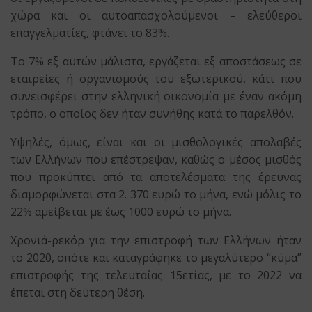
χώρα και οι αυτοαπασχολούμενοι – ελεύθεροι
επαγγελματίες, φτάνει το 83%.
Το 7% εξ αυτών μάλιστα, εργάζεται εξ αποστάσεως σε
εταιρείες ή οργανισμούς του εξωτερικού, κάτι που
συνεισφέρει στην ελληνική οικονομία με έναν ακόμη
τρόπο, ο οποίος δεν ήταν συνήθης κατά το παρελθόν.
Υψηλές, όμως, είναι και οι μισθολογικές απολαβές
των Ελλήνων που επέστρεψαν, καθώς ο μέσος μισθός
που προκύπτει από τα αποτελέσματα της έρευνας
διαμορφώνεται στα 2. 370 ευρώ το μήνα, ενώ μόλις το
22% αμείβεται με έως 1000 ευρώ το μήνα.
Χρονιά-ρεκόρ για την επιστροφή των Ελλήνων ήταν
το 2020, οπότε και καταγράφηκε το μεγαλύτερο “κύμα”
επιστροφής της τελευταίας 15ετίας, με το 2022 να
έπεται στη δεύτερη θέση.