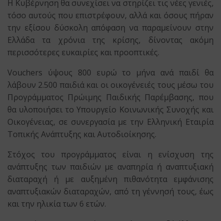
Η Κυβέρνηση θα συνεχίσει να στηρίζει τις νέες γενιές,
τόσο αυτούς που επιστρέφουν, αλλά και όσους πήραν
την εξίσου δύσκολη απόφαση να παραμείνουν στην
Ελλάδα τα χρόνια της κρίσης, δίνοντας ακόμη
περισσότερες ευκαιρίες και προοπτικές.
Vouchers ύψους 800 ευρώ το μήνα ανά παιδί θα
λάβουν 2.500 παιδιά και οι οικογένειές τους μέσω του
Προγράμματος Πρώιμης Παιδικής Παρέμβασης, που
θα υλοποιήσει το Υπουργείο Κοινωνικής Συνοχής και
Οικογένειας, σε συνεργασία με την Ελληνική Εταιρία
Τοπικής Ανάπτυξης και Αυτοδιοίκησης.
Στόχος του προγράμματος είναι η ενίσχυση της
ανάπτυξης των παιδιών με αναπηρία ή αναπτυξιακή
διαταραχή ή με αυξημένη πιθανότητα εμφάνισης
αναπτυξιακών διαταραχών, από τη γέννησή τους, έως
και την ηλικία των 6 ετών.