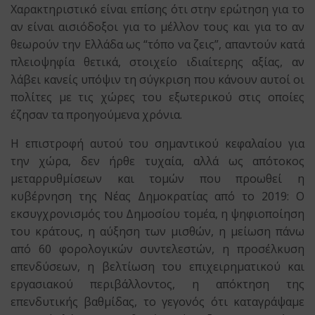
Χαρακτηριστικό είναι επίσης ότι στην ερώτηση για το
αν είναι αισιόδοξοι για το μέλλον τους και για το αν
θεωρούν την Ελλάδα ως “τόπο να ζεις”, απαντούν κατά
πλειοψηφία θετικά, στοιχείο ιδιαίτερης αξίας, αν
λάβει κανείς υπόψιν τη σύγκριση που κάνουν αυτοί οι
πολίτες με τις χώρες του εξωτερικού στις οποίες
έζησαν τα προηγούμενα χρόνια.
Η επιστροφή αυτού του σημαντικού κεφαλαίου για
την χώρα, δεν ήρθε τυχαία, αλλά ως απότοκος
μεταρρυθμίσεων και τομών που προωθεί η
κυβέρνηση της Νέας Δημοκρατίας από το 2019: Ο
εκσυγχρονισμός του Δημοσίου τομέα, η ψηφιοποίηση
του κράτους, η αύξηση των μισθών, η μείωση πάνω
από 60 φορολογικών συντελεστών, η προσέλκυση
επενδύσεων, η βελτίωση του επιχειρηματικού και
εργασιακού περιβάλλοντος, η απόκτηση της
επενδυτικής βαθμίδας, το γεγονός ότι καταγράψαμε