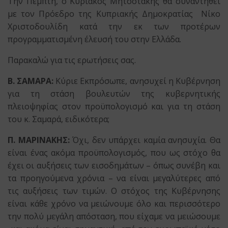
Την Πέμπτη, ο Κυριάκος Μητσοτάκης θα συναντηθεί
με τον Πρόεδρο της Κυπριακής Δημοκρατίας Νίκο
Χριστοδουλίδη κατά την εκ των προτέρων
προγραμματισμένη έλευσή του στην Ελλάδα.
Παρακαλώ για τις ερωτήσεις σας.
Β. ΣΑΜΑΡΑ:
Κύριε Εκπρόσωπε, ανησυχεί η Κυβέρνηση
για τη στάση βουλευτών της κυβερνητικής
πλειοψηφίας στον προϋπολογισμό και για τη στάση
του κ. Σαμαρά, ειδικότερα;
Π. ΜΑΡΙΝΑΚΗΣ:
Όχι, δεν υπάρχει καμία ανησυχία. Θα
είναι ένας ακόμα προϋπολογισμός, που ως στόχο θα
έχει οι αυξήσεις των εισοδημάτων – όπως συνέβη και
τα προηγούμενα χρόνια – να είναι μεγαλύτερες από
τις αυξήσεις των τιμών. Ο στόχος της Κυβέρνησης
είναι κάθε χρόνο να μειώνουμε όλο και περισσότερο
την πολύ μεγάλη απόσταση, που είχαμε να μειώσουμε