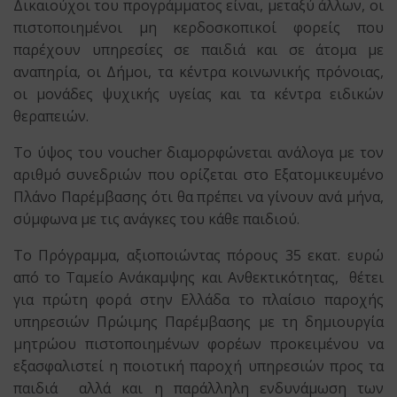
Δικαιούχοι του προγράμματος είναι, μεταξύ άλλων, οι
πιστοποιημένοι μη κερδοσκοπικοί φορείς που
παρέχουν υπηρεσίες σε παιδιά και σε άτομα με
αναπηρία, οι Δήμοι, τα κέντρα κοινωνικής πρόνοιας,
οι μονάδες ψυχικής υγείας και τα κέντρα ειδικών
θεραπειών.
Το ύψος του voucher διαμορφώνεται ανάλογα με τον
αριθμό συνεδριών που ορίζεται στο Εξατομικευμένο
Πλάνο Παρέμβασης ότι θα πρέπει να γίνουν ανά μήνα,
σύμφωνα με τις ανάγκες του κάθε παιδιού.
Το Πρόγραμμα, αξιοποιώντας πόρους 35 εκατ. ευρώ
από το Ταμείο Ανάκαμψης και Ανθεκτικότητας, θέτει
για πρώτη φορά στην Ελλάδα το πλαίσιο παροχής
υπηρεσιών Πρώιμης Παρέμβασης με τη δημιουργία
μητρώου πιστοποιημένων φορέων προκειμένου να
εξασφαλιστεί η ποιοτική παροχή υπηρεσιών προς τα
παιδιά αλλά και η παράλληλη ενδυνάμωση των