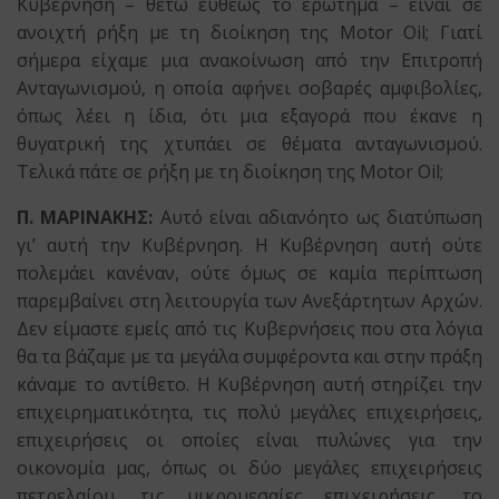
Κυβέρνηση – θέτω ευθέως το ερώτημα – είναι σε
ανοιχτή ρήξη με τη διοίκηση της Motor Oil; Γιατί
σήμερα είχαμε μια ανακοίνωση από την Επιτροπή
Ανταγωνισμού, η οποία αφήνει σοβαρές αμφιβολίες,
όπως λέει η ίδια, ότι μια εξαγορά που έκανε η
θυγατρική της χτυπάει σε θέματα ανταγωνισμού.
Τελικά πάτε σε ρήξη με τη διοίκηση της Motor Oil;
Π. ΜΑΡΙΝΑΚΗΣ:
Αυτό είναι αδιανόητο ως διατύπωση
γι’ αυτή την Κυβέρνηση. Η Κυβέρνηση αυτή ούτε
πολεμάει κανέναν, ούτε όμως σε καμία περίπτωση
παρεμβαίνει στη λειτουργία των Ανεξάρτητων Αρχών.
Δεν είμαστε εμείς από τις Κυβερνήσεις που στα λόγια
θα τα βάζαμε με τα μεγάλα συμφέροντα και στην πράξη
κάναμε το αντίθετο. Η Κυβέρνηση αυτή στηρίζει την
επιχειρηματικότητα, τις πολύ μεγάλες επιχειρήσεις,
επιχειρήσεις οι οποίες είναι πυλώνες για την
οικονομία μας, όπως οι δύο μεγάλες επιχειρήσεις
πετρελαίου, τις μικρομεσαίες επιχειρήσεις, το