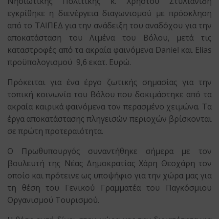
Νησιωτικής Πολιτικής κ. Χρήστου Στυλιανίδη
εγκρίθηκε η διενέργεια διαγωνισμού με πρόσκληση
από το ΤΑΙΠΕΔ για την ανάδειξη του αναδόχου για την
αποκατάσταση του Λιμένα του Βόλου, μετά τις
καταστροφές από τα ακραία φαινόμενα Daniel και Elias
προϋπολογισμού 9,6 εκατ. Ευρώ.
Πρόκειται για ένα έργο ζωτικής σημασίας για την
τοπική κοινωνία του Βόλου που δοκιμάστηκε από τα
ακραία καιρικά φαινόμενα τον περασμένο χειμώνα. Τα
έργα αποκατάστασης πληγεισών περιοχών βρίσκονται
σε πρώτη προτεραιότητα.
Ο Πρωθυπουργός συναντήθηκε σήμερα με τον
βουλευτή της Νέας Δημοκρατίας Χάρη Θεοχάρη τον
οποίο και πρότεινε ως υποψήφιο για την χώρα μας για
τη θέση του Γενικού Γραμματέα του Παγκόσμιου
Οργανισμού Τουρισμού.