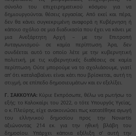
σύνολο του επιχειρηματικού κόσμου για να
δημιουργούνται θέσεις εργασίας. Από εκεί και πέρα,
δεν θα κάνει συγκεκριμένη αναφορά η Κυβέρνηση ή
κάποιο σχόλιο σε μια διαδικασία που έχει να κάνει με
μια Ανεξάρτητη Αρχή – με την Επιτροπή
Ανταγωνισμού- σε καμία περίπτωση. Άρα, δεν
συνδέεται αυτό το οποίο λέτε με την κυβερνητική
πολιτική, με τις κυβερνητικές διαθέσεις σε καμία
περίπτωση. Ούτε μπορούμε να το σχολιάσουμε, γιατί
απ’ ότι καταλαβαίνει είναι κάτι που βρίσκεται, αυτή τη
στιγμή, σε επίπεδο δημοσιευμάτων και εν εξελίξει.
Γ. ΣΑΚΚΟΥΛΑ:
Κύριε Εκπρόσωπε, θέλω να ρωτήσω το
εξής: το Καλοκαίρι του 2022, ο τότε Υπουργός Υγείας,
ο κ. Πλεύρης, είχε ανακοινώσει πως κατατέθηκε αγωγή
του ελληνικού δημοσίου προς την Novartis
αξιώνοντας 214 εκ. για την ηθική βλάβη του
δημοσίου. Υπάρχει κάποια εξέλιξη σ’ αυτή την