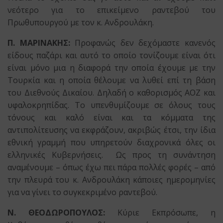
νεότερο για το επικείμενο ραντεβού του
Πρωθυπουργού με τον κ. Ανδρουλάκη.
Π. ΜΑΡΙΝΑΚΗΣ:
Προφανώς δεν δεχόμαστε κανενός
είδους παζάρι και αυτό το οποίο τονίζουμε είναι ότι
είναι μόνο μια η διαφορά την οποία έχουμε με την
Τουρκία και η οποία θέλουμε να λυθεί επί τη βάση
του Διεθνούς Δικαίου. Δηλαδή ο καθορισμός ΑΟΖ και
υφαλοκρηπίδας. Το υπενθυμίζουμε σε όλους τους
τόνους και καλό είναι και τα κόμματα της
αντιπολίτευσης να εκφράζουν, ακριβώς έτσι, την ίδια
εθνική γραμμή που υπηρετούν διαχρονικά όλες οι
ελληνικές Κυβερνήσεις. Ως προς τη συνάντηση
αναμένουμε – όπως έχω πει πάρα πολλές φορές – από
την πλευρά του κ. Ανδρουλάκη κάποιες ημερομηνίες
για να γίνει το συγκεκριμένο ραντεβού.
Ν. ΘΕΟΔΩΡΟΠΟΥΛΟΣ:
Κύριε Εκπρόσωπε, η