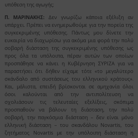
υπόθεση της αγωγής;
Π. ΜΑΡΙΝΑΚΗΣ:
Δεν γνωρίζω κάποια εξέλιξη αν
υπάρχει. Πρέπει να ενημερωθούμε για την πορεία της
συγκεκριμένης υπόθεσης. Πάντως μου δίνετε την
ευκαιρία να διαχωρίσω για ακόμα μια φορά την πολύ
σοβαρή διάσταση της συγκεκριμένης υπόθεσης ως
προς όλα τα υπόλοιπα, πέραν αυτών των οποίων
προσπάθησε να κάνει η Κυβέρνηση ΣΥΡΙΖΑ για να
παραστήσει ότι δήθεν είχαμε τότε «το μεγαλύτερο
σκάνδαλο από συστάσεως του ελληνικού κράτους».
Και, μάλιστα, επειδή βρίσκονται σε αμηχανία όλοι
όσοι καλούνται από την αντιπολίτευση να
σχολιάσουν τις τελευταίες εξελίξεις, σκόπιμα
προσπαθούν να βάλουν τη διάσταση, την πολύ
σοβαρή, την παγκόσμια διάσταση – δεν είναι μόνο
ελληνική διάσταση – του σκανδάλου Novartis, του
ζητήματος Novartis με την υπόλοιπη διάσταση η