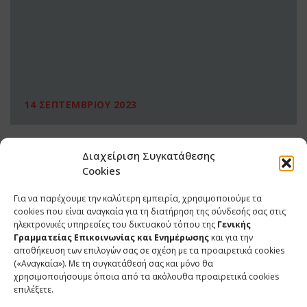
14 ΣΕΠΤΕΜΒΡΙΟΥ 2023
Διαχείριση Συγκατάθεσης
Cookies
Για να παρέχουμε την καλύτερη εμπειρία, χρησιμοποιούμε τα
cookies που είναι αναγκαία για τη διατήρηση της σύνδεσής σας στις
ηλεκτρονικές υπηρεσίες του δικτυακού τόπου της
Γενικής
Γραμματείας Επικοινωνίας και Ενημέρωσης
και για την
αποθήκευση των επιλογών σας σε σχέση με τα προαιρετικά cookies
(«Αναγκαία»). Με τη συγκατάθεσή σας και μόνο θα
ΕΠΙΚΟΙΝΩΝΙΑ
χρησιμοποιήσουμε όποια από τα ακόλουθα προαιρετικά cookies
επιλέξετε.
Φραγκούδη 11 & Αλεξάνδρου Πάντου