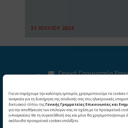
21 ΙΟΥΛΙΟΥ 2024
Για να παρέχουμε την καλύτερη εμπειρία, χρησιμοποιούμε τα cookies 
αναγκαία για τη διατήρηση της σύνδεσής σας στις ηλεκτρονικές υπηρεσ
δικτυακού τόπου της
Γενικής Γραμματείας Επικοινωνίας και Ενη
για την αποθήκευση των επιλογών σας σε σχέση με τα προαιρετικά coo
(«Αναγκαία»). Με τη συγκατάθεσή σας και μόνο θα χρησιμοποιήσουμε 
ακόλουθα προαιρετικά cookies επιλέξετε.