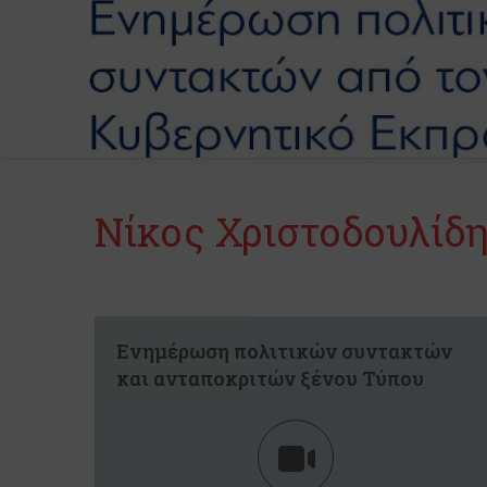
Νίκος Χριστοδουλίδ
Ενημέρωση πολιτικών συντακτών
και ανταποκριτών ξένου Τύπου