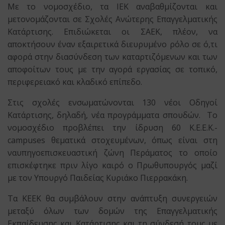
Με το νομοσχέδιο, τα ΙΕΚ αναβαθμίζονται και
μετονομάζονται σε Σχολές Ανώτερης Επαγγελματικής
Κατάρτισης. Επιδιώκεται οι ΣΑΕΚ, πλέον, να
αποκτήσουν έναν εξαιρετικά διευρυμένο ρόλο σε ό,τι
αφορά στην διασύνδεση των καταρτιζόμενων και των
αποφοίτων τους με την αγορά εργασίας σε τοπικό,
περιφερειακό και κλαδικό επίπεδο.
Στις σχολές ενσωματώνονται 130 νέοι Οδηγοί
Κατάρτισης, δηλαδή, νέα προγράμματα σπουδών. Το
νομοσχέδιο προβλέπει την ίδρυση 60 Κ.Ε.Ε.Κ.-
campuses θεματικά στοχευμένων, όπως είναι στη
ναυπηγοεπισκευαστική ζώνη Περάματος το οποίο
επισκέφτηκε πριν λίγο καιρό ο Πρωθυπουργός μαζί
με τον Υπουργό Παιδείας Κυριάκο Πιερρακάκη.
Τα ΚΕΕΚ θα συμβάλουν στην ανάπτυξη συνεργειών
μεταξύ όλων των δομών της Επαγγελματικής
Εκπαίδευσης και Κατάρτισης και τη σύνδεσή τους με