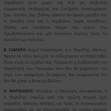
παράδοση στον χώρο της Ν.Δ. μη επιβολής
κομματικής πειθαρχίας για ζητήματα δικαιωμάτων.
Εγώ, λοιπόν, δεν βλέπω κάποια αντίφαση μεταξύ του
τι συνέβη τότε και τι συμβαίνει τώρα. Αντιθέτως,
βλέπω μια συνέπεια λόγων και έργων του
Πρωθυπουργού και μία συνέπεια κυρίως προς το
σύνολο των πολιτών.
Β. ΣΑΜΑΡΑ:
Κύριε Εκπρόσωπε, ο κ. Βορίδης, πάντως,
άφησε εκ νέου ανοιχτό το ενδεχόμενο να παραιτηθεί.
Ποιο είναι το σχόλιό σας; Περιμένει η Κυβέρνηση την
παραίτηση των Υπουργών που δεν θα ψηφίσουν τον
γάμο των ομόφυλων ζευγαριών; Και συμφωνείτε ότι
δεν θα χάσει η Βενετιά βελόνι;
Π. ΜΑΡΙΝΑΚΗΣ:
Κοιτάξτε, ο Υπουργός Επικρατείας, ο
κ. Βορίδης, νομίζω από την πρώτη στιγμή έχει
εκφράσει κάποιες απόψεις ως προς το συγκεκριμένο
νομοσχέδιο με τα επιχειρήματα, τα οποία εκείνος