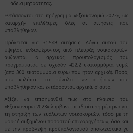
άδεια μητρότητας.
Εντάσσονται στο πρόγραμμα «Εξοικονομώ 2023», ως
καταρχήν επιλέξιμες, όλες οι αιτήσεις που
υποβλήθηκαν.
Πρόκειται για 31.549 αιτήσεις. Λόγω αυτού του
υψηλού ενδιαφέροντος από πλευράς νοικοκυριών,
αυξάνεται ο αρχικός προϋπολογισμός του
προγράμματος σε σχεδόν 422,2 εκατομμύρια ευρώ
(από 300 εκατομμύρια ευρώ που ήταν αρχικά). Ποσό,
που καλύπτει το σύνολο των αιτήσεων που
υποβλήθηκαν και εντάσσονται, αρχικά, σ’ αυτό.
Αξίζει να επισημανθεί πως στο πλαίσιο του
«Εξοικονομώ 2023» λαμβάνεται ιδιαίτερη μέριμνα για
τη στήριξη των ευάλωτων νοικοκυριών, τόσο με τη
μορφή αυξημένου ποσοστού επιχορηγήσεων, όσο και
με την πρόβλεψη προϋπολογισμού αποκλειστικά γι’