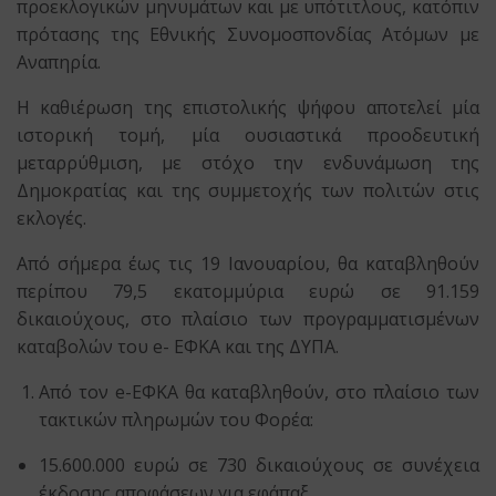
προεκλογικών μηνυμάτων και με υπότιτλους, κατόπιν
πρότασης της Εθνικής Συνομοσπονδίας Ατόμων με
Αναπηρία.
Η καθιέρωση της επιστολικής ψήφου αποτελεί μία
ιστορική τομή, μία ουσιαστικά προοδευτική
μεταρρύθμιση, με στόχο την ενδυνάμωση της
Δημοκρατίας και της συμμετοχής των πολιτών στις
εκλογές.
Από σήμερα έως τις 19 Ιανουαρίου, θα καταβληθούν
περίπου 79,5 εκατομμύρια ευρώ σε 91.159
δικαιούχους, στο πλαίσιο των προγραμματισμένων
καταβολών του e- ΕΦΚΑ και της ΔΥΠΑ.
Από τον e-ΕΦΚΑ θα καταβληθούν, στο πλαίσιο των
τακτικών πληρωμών του Φορέα:
15.600.000 ευρώ σε 730 δικαιούχους σε συνέχεια
έκδοσης αποφάσεων για εφάπαξ.