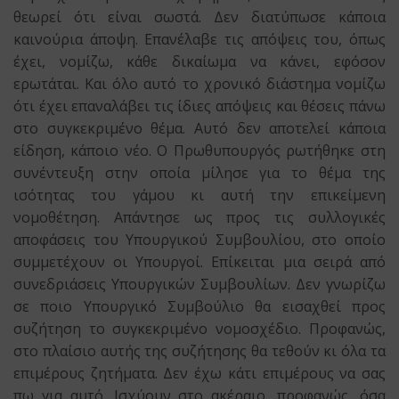
θεωρεί ότι είναι σωστά. Δεν διατύπωσε κάποια
καινούρια άποψη. Επανέλαβε τις απόψεις του, όπως
έχει, νομίζω, κάθε δικαίωμα να κάνει, εφόσον
ερωτάται. Και όλο αυτό το χρονικό διάστημα νομίζω
ότι έχει επαναλάβει τις ίδιες απόψεις και θέσεις πάνω
στο συγκεκριμένο θέμα. Αυτό δεν αποτελεί κάποια
είδηση, κάποιο νέο. Ο Πρωθυπουργός ρωτήθηκε στη
συνέντευξη στην οποία μίλησε για το θέμα της
ισότητας του γάμου κι αυτή την επικείμενη
νομοθέτηση. Απάντησε ως προς τις συλλογικές
αποφάσεις του Υπουργικού Συμβουλίου, στο οποίο
συμμετέχουν οι Υπουργοί. Επίκειται μια σειρά από
συνεδριάσεις Υπουργικών Συμβουλίων. Δεν γνωρίζω
σε ποιο Υπουργικό Συμβούλιο θα εισαχθεί προς
συζήτηση το συγκεκριμένο νομοσχέδιο. Προφανώς,
στο πλαίσιο αυτής της συζήτησης θα τεθούν κι όλα τα
επιμέρους ζητήματα. Δεν έχω κάτι επιμέρους να σας
πω για αυτό. Ισχύουν στο ακέραιο, προφανώς, όσα