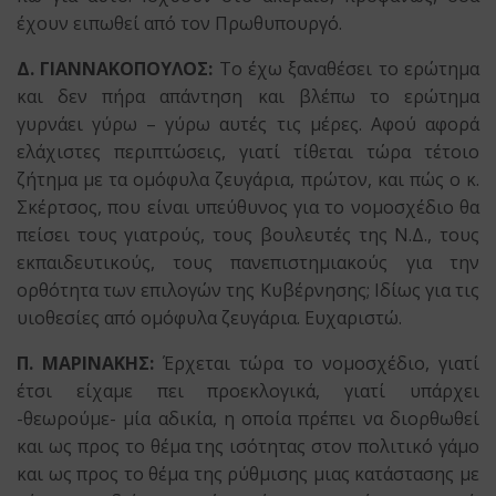
έχουν ειπωθεί από τον Πρωθυπουργό.
Δ. ΓΙΑΝΝΑΚΟΠΟΥΛΟΣ:
Το έχω ξαναθέσει το ερώτημα
και δεν πήρα απάντηση και βλέπω το ερώτημα
γυρνάει γύρω – γύρω αυτές τις μέρες. Αφού αφορά
ελάχιστες περιπτώσεις, γιατί τίθεται τώρα τέτοιο
ζήτημα με τα ομόφυλα ζευγάρια, πρώτον, και πώς ο κ.
Σκέρτσος, που είναι υπεύθυνος για το νομοσχέδιο θα
πείσει τους γιατρούς, τους βουλευτές της Ν.Δ., τους
εκπαιδευτικούς, τους πανεπιστημιακούς για την
ορθότητα των επιλογών της Κυβέρνησης; Ιδίως για τις
υιοθεσίες από ομόφυλα ζευγάρια. Ευχαριστώ.
Π. ΜΑΡΙΝΑΚΗΣ:
Έρχεται τώρα το νομοσχέδιο, γιατί
έτσι είχαμε πει προεκλογικά, γιατί υπάρχει
-θεωρούμε- μία αδικία, η οποία πρέπει να διορθωθεί
και ως προς το θέμα της ισότητας στον πολιτικό γάμο
και ως προς το θέμα της ρύθμισης μιας κατάστασης με