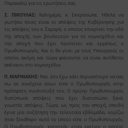
Παρακαλώ για τις ερωτήσεις σας.
Σ. ΠΙΚΟΥΛΑΣ:
Καλημέρα, κ. Εκπρόσωπε. Ήθελα να
ρωτήσω ποιες είναι οι απόψεις της Κυβέρνησης για
τις απόψεις του κ. Σαμαρά, ο οποίος επικρίνει την οδό
της αποχής των βουλευτών για το νομοσχέδιο και
την αποχή που έχει προτείνει και εμμέσως ο
Πρωθυπουργός. Και τι θα γίνει με τους Υπουργούς οι
οποίοι ακόμη και τώρα φαίνονται να είναι αντίθετοι
απέναντι στο νομοσχέδιο.
Π. ΜΑΡΙΝΑΚΗΣ:
Ναι. Δεν έχω κάτι περισσότερο να σας
πω σε συνέχεια όσων είπε ο Πρωθυπουργός στην
πρόσφατη συνέντευξή του. Ο πρώην Πρωθυπουργός
διατύπωσε απόψεις που έχει διατυπώσει ξανά,
γνωστές απόψεις. Τώρα, ως προς την αποχή, επειδή
έγινε μία συζήτηση την τελευταία εβδομάδα, νομίζω
ήταν ξεκάθαρο αυτό το οποίο είπε ο Πρωθυπουργός.
Ο Πρωθυπουργός, καταρχάς, είναι εκείνος ο οποίος