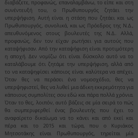
διαβάζετε, προφανώς, επαναλαμβάνω, το είπε και στη
συνέντευξή του, ο Πρωθυπουργός ζητάει την
υπερψήφιση. Αυτή είναι η στάση που ζητάει και ως
Πρωθυπουργός, συνολικά, και ως Πρόεδρος της Ν.Δ.,
απευθυνόμενος στους βουλευτές της Ν.Δ.. Αλλά,
προφανώς, δεν τον είχαν ρωτήσει για αυτούς που
καταψήφισαν. Από την καταψήφιση είναι προτιμότερη
η αποχή. Δεν νομίζω ότι είναι δύσκολο αυτό να το
καταλάβουμε ότι ζητάμε την υπερψήφιση, αλλά από
το να καταψηφίσει κάποιος είναι καλύτερα να απέχει.
Όταν θες να περάσει ένα νομοσχέδιο, θες να
υπερψηφιστεί, θες να λυθεί μια άδικη εκκρεμότητα για
κάποιους συμπολίτες σου εδώ και πάρα πολλά χρόνια.
Όταν το θες, λοιπόν, αυτό βάζεις σε μία σειρά το πώς
θα συμπεριφερθεί ένας βουλευτής που έχει το
αναφαίρετο δικαίωμα να το κάνει και από εκεί και
πέρα και το 2015 και τώρα, που ο Κυριάκος
Μητσοτάκης είναι Πρωθυπουργός, τηρείται μία