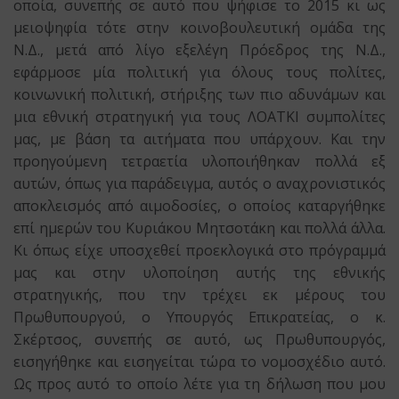
οποία, συνεπής σε αυτό που ψήφισε το 2015 κι ως
μειοψηφία τότε στην κοινοβουλευτική ομάδα της
Ν.Δ., μετά από λίγο εξελέγη Πρόεδρος της Ν.Δ.,
εφάρμοσε μία πολιτική για όλους τους πολίτες,
κοινωνική πολιτική, στήριξης των πιο αδυνάμων και
μια εθνική στρατηγική για τους ΛΟΑΤΚΙ συμπολίτες
μας, με βάση τα αιτήματα που υπάρχουν. Και την
προηγούμενη τετραετία υλοποιήθηκαν πολλά εξ
αυτών, όπως για παράδειγμα, αυτός ο αναχρονιστικός
αποκλεισμός από αιμοδοσίες, ο οποίος καταργήθηκε
επί ημερών του Κυριάκου Μητσοτάκη και πολλά άλλα.
Κι όπως είχε υποσχεθεί προεκλογικά στο πρόγραμμά
μας και στην υλοποίηση αυτής της εθνικής
στρατηγικής, που την τρέχει εκ μέρους του
Πρωθυπουργού, ο Υπουργός Επικρατείας, ο κ.
Σκέρτσος, συνεπής σε αυτό, ως Πρωθυπουργός,
εισηγήθηκε και εισηγείται τώρα το νομοσχέδιο αυτό.
Ως προς αυτό το οποίο λέτε για τη δήλωση που μου