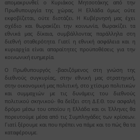
απομακρυνθεί ο Κυριάκος Μητσοτάκης από την
Πρωθυπουργία της χώρας. Η Ελλάδα όμως ούτε
εκφοβίζεται, ούτε διστάζει. Η Κυβέρνησή μας έχει
σχέδιο και θωρακίζει την κοινωνία, θωρακίζει τα
εθνικά μας δίκαια, συμβάλλοντας παράλληλα στη
διεθνή σταθερότητα. Γιατί η εθνική ασφάλεια και η
κυριαρχία είναι απαραίτητες προϋποθέσεις για την
κοινωνική ευημερία.
Ο Πρωθυπουργός -βασιζόμενος στη γνώση της
διεθνούς συγκυρίας, στην εθνική μας στρατηγική,
στην οικονομική μας πολιτική, στο χτίσιμο πολιτικών
και συμμαχιών με τις δυνάμεις του διεθνούς
πολιτικού σκηνικού- θα δείξει στη Δ.Ε.Θ. τον ασφαλή
δρόμο μέσω του οποίου η Ελλάδα και οι Έλληνες θα
πορευτούμε μέσα από τις Συμπληγάδες των κρίσεων.
Γιατί ξέρουμε και που πρέπει να πάμε και το πώς θα τα
καταφέρουμε.