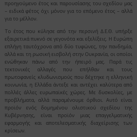
προηγούμενο έτος και παρουσίασης του σχεδίου μας
– ειδικά φέτος όχι μόνον για το επόμενο έτος – αλλά
για το μέλλον.
Το έτος που κύλησε από την περσινή Δ.Ε.Θ. υπήρξε
εξαιρετικά πυκνό σε γεγονότα και εξελίξεις. Η Ευρώπη
επλήγη ταυτόχρονα από δύο τυφώνες, την πανδημία,
αλλά και τη ρωσική εισβολή στην Ουκρανία, οι οποίοι
ενώθηκαν πάνω από την ήπειρό μας. Παρά τις
τεκτονικές αλλαγές που επήλθαν και τους
πρωτοφανείς κλυδωνισμούς που δέχτηκε η ελληνική
κοινωνία, η Ελλάδα άντεξε και αντέχει καλύτερα από
πολλές άλλες ευρωπαϊκές χώρες. Με δυσκολίες, με
προβλήματα, αλλά παραμένουμε όρθιοι. Αυτό είναι
προϊόν ενός δομημένου ολιστικού σχεδίου της
Κυβέρνησης, είναι προϊόν μιας επαγγελματικής
εφαρμογής και αποτελεσματικής διαχείρισης των
κρίσεων.