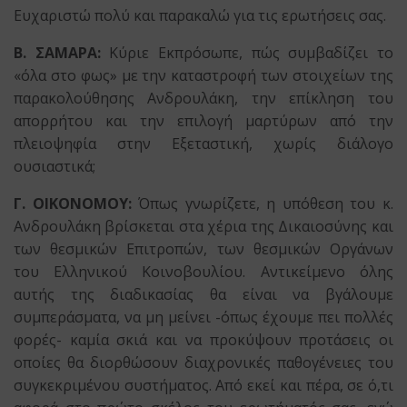
Ευχαριστώ πολύ και παρακαλώ για τις ερωτήσεις σας.
Β. ΣΑΜΑΡΑ:
Κύριε Εκπρόσωπε, πώς συμβαδίζει το
«όλα στο φως» με την καταστροφή των στοιχείων της
παρακολούθησης Ανδρουλάκη, την επίκληση του
απορρήτου και την επιλογή μαρτύρων από την
πλειοψηφία στην Εξεταστική, χωρίς διάλογο
ουσιαστικά;
Γ. ΟΙΚΟΝΟΜΟΥ:
Όπως γνωρίζετε, η υπόθεση του κ.
Ανδρουλάκη βρίσκεται στα χέρια της Δικαιοσύνης και
των θεσμικών Επιτροπών, των θεσμικών Οργάνων
του Ελληνικού Κοινοβουλίου. Αντικείμενο όλης
αυτής της διαδικασίας θα είναι να βγάλουμε
συμπεράσματα, να μη μείνει -όπως έχουμε πει πολλές
φορές- καμία σκιά και να προκύψουν προτάσεις οι
οποίες θα διορθώσουν διαχρονικές παθογένειες του
συγκεκριμένου συστήματος. Από εκεί και πέρα, σε ό,τι