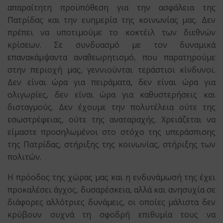
απαραίτητη προϋπόθεση για την ασφάλεια της
Πατρίδας και την ευημερία της κοινωνίας μας. Δεν
πρέπει να υποτιμούμε το κοκτέιλ των διεθνών
κρίσεων. Σε συνδυασμό με τον δυναμικά
επανακάμψαντα αναθεωρητισμό, που παρατηρούμε
στην περιοχή μας, γεννιούνται τεράστιοι κίνδυνοι.
Δεν είναι ώρα για πειράματα, δεν είναι ώρα για
ολιγωρίες, δεν είναι ώρα για καθυστερήσεις και
δισταγμούς. Δεν έχουμε την πολυτέλεια ούτε της
εσωστρέφειας, ούτε της αναταραχής. Χρειάζεται να
είμαστε προσηλωμένοι στο στόχο της υπεράσπισης
της Πατρίδας, στήριξης της κοινωνίας, στήριξης των
πολιτών.
Η πρόοδος της χώρας μας και η ενδυνάμωσή της έχει
προκαλέσει άγχος, δυσαρέσκεια, αλλά και ανησυχία σε
διάφορες αλλότριες δυνάμεις, οι οποίες μάλιστα δεν
κρύβουν συχνά τη σφοδρή επιθυμία τους να