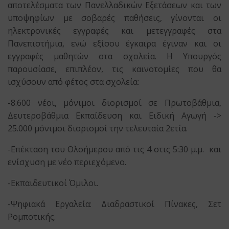
αποτελέσματα των Πανελλαδικών Εξετάσεων και των
υποψηφίων με σοβαρές παθήσεις, γίνονται οι
ηλεκτρονικές εγγραφές και μετεγγραφές στα
Πανεπιστήμια, ενώ εξίσου έγκαιρα έγιναν και οι
εγγραφές μαθητών στα σχολεία. Η Υπουργός
παρουσίασε, επιπλέον, τις καινοτομίες που θα
ισχύσουν από φέτος στα σχολεία:
-8.600 νέοι, μόνιμοι διορισμοί σε Πρωτοβάθμια,
Δευτεροβάθμια Εκπαίδευση και Ειδική Αγωγή ->
25.000 μόνιμοι διορισμοί την τελευταία 2ετία.
-Επέκταση του Ολοήμερου από τις 4 στις 5:30 μ.μ. και
ενίσχυση με νέο περιεχόμενο.
-Εκπαιδευτικοί Όμιλοι.
-Ψηφιακά Εργαλεία: Διαδραστικοί Πίνακες, Σετ
Ρομποτικής.