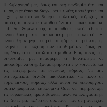
Η Κυβέρνησή μας, όπως και στη πανδημία, έτσι και
τώρα, είχε έγκαιρα διαγνώσει τις νέες προκλήσεις και
είχε φροντίσει να δομήσει πολιτικές στήριξης, οι
οποίες προοδευτικά υιοθετούνται σε πανευρωπαϊκό
επίπεδο. Θεμέλιο της προσπάθειας αυτής είναι η
αναπτυξιακή και οικονομική μας πολιτική. Η
ανάπτυξη οδήγησε σε μείωση φόρων, σε μείωση της
ανεργίας, σε αύξηση των εισοδημάτων, όπως για
παράδειγμα του κατώτατου μισθού. Η πρόοδος της
οικονομίας μας προσφέρει τη δυνατότητα να
μπορούμε να στηρίξουμε έμπρακτα την κοινωνία και
τις επιχειρήσεις με εθνικούς πόρους. Να μην
στηριζόμαστε δηλαδή αποκλειστικά και μόνο σε
ευρωπαϊκούς πόρους, αλλά αυτοί να λειτουργούν
συμπληρωματικά, επικουρικά. Ούτε να περιμένουμε
τις ευρωπαϊκές πρωτοβουλίες, αλλά να ανοίγουμε με
τις δικές μας πολιτικές δρόμους, που στη συνέχεια
ακολουθούν και οι υπόλοιποι. Και αυτή είναι μια