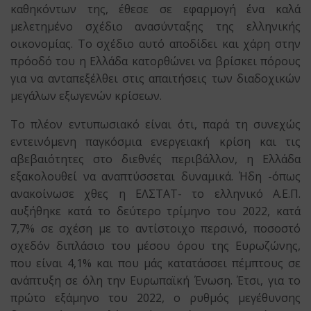
καθηκόντων της, έθεσε σε εφαρμογή ένα καλά
μελετημένο σχέδιο ανασύνταξης της ελληνικής
οικονομίας. Το σχέδιο αυτό αποδίδει και χάρη στην
πρόοδό του η Ελλάδα κατορθώνει να βρίσκει πόρους
για να ανταπεξέλθει στις απαιτήσεις των διαδοχικών
μεγάλων εξωγενών κρίσεων.
Το πλέον εντυπωσιακό είναι ότι, παρά τη συνεχώς
εντεινόμενη παγκόσμια ενεργειακή κρίση και τις
αβεβαιότητες στο διεθνές περιβάλλον, η Ελλάδα
εξακολουθεί να αναπτύσσεται δυναμικά. Ήδη -όπως
ανακοίνωσε χθες η ΕΛΣΤΑΤ- το ελληνικό Α.Ε.Π.
αυξήθηκε κατά το δεύτερο τρίμηνο του 2022, κατά
7,7% σε σχέση με το αντίστοιχο περσινό, ποσοστό
σχεδόν διπλάσιο του μέσου όρου της Ευρωζώνης,
που είναι 4,1% και που μάς κατατάσσει πέμπτους σε
ανάπτυξη σε όλη την Ευρωπαϊκή Ένωση. Έτσι, για το
πρώτο εξάμηνο του 2022, ο ρυθμός μεγέθυνσης