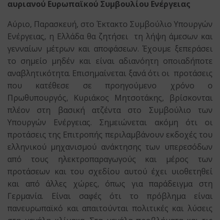
αυριανού Ευρωπαϊκού Συμβουλίου Ενέργειας
Αύριο, Παρασκευή, στο Έκτακτο Συμβούλιο Υπουργών
Ενέργειας, η Ελλάδα θα ζητήσει τη λήψη άμεσων και
γενναίων μέτρων και αποφάσεων. Έχουμε ξεπεράσει
το σημείο μηδέν και είναι αδιανόητη οποιαδήποτε
αναβλητικότητα. Επισημαίνεται ξανά ότι οι προτάσεις
που κατέθεσε σε προηγούμενο χρόνο ο
Πρωθυπουργός, Κυριάκος Μητσοτάκης, βρίσκονται
πλέον στη βασική ατζέντα στο Συμβούλιο των
Υπουργών Ενέργειας. Σημειώνεται ακόμη ότι οι
προτάσεις της Επιτροπής περιλαμβάνουν εκδοχές του
ελληνικού μηχανισμού ανάκτησης των υπερεσόδων
από τους ηλεκτροπαραγωγούς και μέρος των
προτάσεων και του σχεδίου αυτού έχει υιοθετηθεί
και από άλλες χώρες, όπως για παράδειγμα στη
Γερμανία. Είναι σαφές ότι το πρόβλημα είναι
πανευρωπαϊκό και απαιτούνται πολιτικές και λύσεις