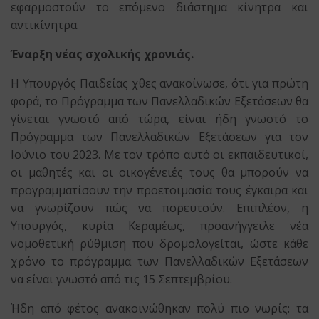
εφαρμοστούν το επόμενο διάστημα κίνητρα και
αντικίνητρα.
Έναρξη νέας σχολικής χρονιάς.
Η Υπουργός Παιδείας χθες ανακοίνωσε, ότι για πρώτη
φορά, το Πρόγραμμα των Πανελλαδικών Εξετάσεων θα
γίνεται γνωστό από τώρα, είναι ήδη γνωστό το
Πρόγραμμα των Πανελλαδικών Εξετάσεων για τον
Ιούνιο του 2023. Με τον τρόπο αυτό οι εκπαιδευτικοί,
οι μαθητές και οι οικογένειές τους θα μπορούν να
προγραμματίσουν την προετοιμασία τους έγκαιρα και
να γνωρίζουν πώς να πορευτούν. Επιπλέον, η
Υπουργός, κυρία Κεραμέως, προανήγγειλε νέα
νομοθετική ρύθμιση που δρομολογείται, ώστε κάθε
χρόνο το πρόγραμμα των Πανελλαδικών Εξετάσεων
να είναι γνωστό από τις 15 Σεπτεμβρίου.
Ήδη από φέτος ανακοινώθηκαν πολύ πιο νωρίς: τα