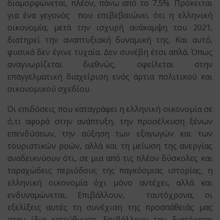
διαμορφώνεται, πλέον, πάνω από το 7,5%. Πρόκειται
για ένα γεγονός που επιβεβαιώνει ότι η ελληνική
οικονομία, μετά την ισχυρή ανάκαμψη του 2021,
διατηρεί την αναπτυξιακή δυναμική της. Και αυτό,
φυσικά δεν έγινε τυχαία. Δεν συνέβη έτσι απλά. Όπως
αναγνωρίζεται διεθνώς, οφείλεται στην
επαγγελματική διαχείριση ενός άρτια πολιτικού και
οικονομικού σχεδίου.
Οι επιδόσεις που καταγράφει η ελληνική οικονομία σε
ό,τι αφορά στην ανάπτυξη, την προσέλκυση ξένων
επενδύσεων, την αύξηση των εξαγωγών και των
τουριστικών ροών, αλλά και τη μείωση της ανεργίας
αναδεικνύουν ότι, σε μια από τις πλέον δύσκολες και
ταραχώδεις περιόδους της παγκόσμιας ιστορίας, η
ελληνική οικονομία όχι μόνο αντέχει, αλλά και
ενδυναμώνεται. Επιβάλλουν, ταυτόχρονα, οι
εξελίξεις αυτές τη συνέχιση της προσπάθειάς μας
στην ίδια κατεύθυνση. Επιβάλλουν την διατήρηση