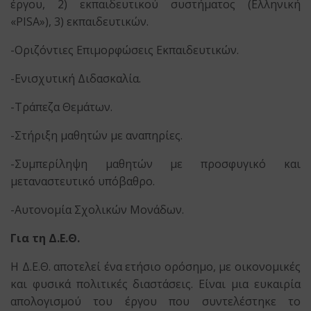
έργου, 2) εκπαιδευτικού συστήματος (Ελληνική
«PISA»), 3) εκπαιδευτικών.
-Οριζόντιες Επιμορφώσεις Εκπαιδευτικών.
-Ενισχυτική Διδασκαλία.
-Τράπεζα Θεμάτων.
-Στήριξη μαθητών με αναπηρίες.
-Συμπερίληψη μαθητών με προσφυγικό και
μεταναστευτικό υπόβαθρο.
-Αυτονομία Σχολικών Μονάδων.
Για τη Δ.Ε.Θ.
Η Δ.Ε.Θ. αποτελεί ένα ετήσιο ορόσημο, με οικονομικές
και φυσικά πολιτικές διαστάσεις. Είναι μια ευκαιρία
απολογισμού του έργου που συντελέστηκε το