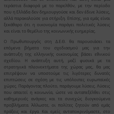
τεράστια διαφορά με το παρελθόν, με την περίοδο
που η Ελλάδα δεν δημιουργούσε και δεν έδινε λύσεις,
αλλά παρακαλούσε για στήριξη. Επίσης, για εμάς είναι
ξεκάθαρο ότι η οικονομία παράγει πολιτικές λύσεις
και είναι το θεμέλιο της κοινωνικής ευημερίας.
Ο Πρωθυπουργός στη Δ.Ε.Θ. θα παρουσιάσει τα
επόμενα βήματα του σχεδιασμού μας για την
ανάπτυξη της ελληνικής οικονομίας βάσει εθνικού
σχεδίου. Η ανάπτυξη αυτή, μαζί φυσικά με τα
στρατηγικά πλεονεκτήματα της χώρας μας, θα μας
επιτρέψουν να υποστούμε τις λιγότερες δυνατές
επιπτώσεις σε σχέση με τις υπόλοιπες ευρωπαϊκές
χώρες. Παράγοντας πλούτο, παράγουμε λύσεις. Λύσεις
που απαιτεί η κοινωνία, ώστε να ανταπεξέλθει στις
καθημερινές ανάγκες και τα συνεχώς διογκούμενα
προβλήματα. Άλλωστε, οι πολίτες ζητούν από εμάς
πράξεις και έργα. Και εμείς ανταποκρινόμαστε, στο