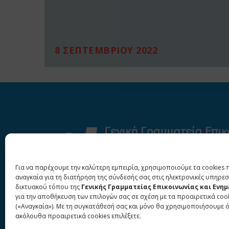
8 ΣΕΠΤΕΜΒΡΙΟΥ 2022
Για να παρέχουμε την καλύτερη εμπειρία, χρησιμοποιούμε τα cookies 
αναγκαία για τη διατήρηση της σύνδεσής σας στις ηλεκτρονικές υπηρεσ
δικτυακού τόπου της
Γενικής Γραμματείας Επικοινωνίας και Ενη
για την αποθήκευση των επιλογών σας σε σχέση με τα προαιρετικά coo
(«Αναγκαία»). Με τη συγκατάθεσή σας και μόνο θα χρησιμοποιήσουμε 
ακόλουθα προαιρετικά cookies επιλέξετε.