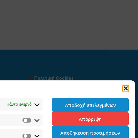
Πολιτική Cookies
Όροι χρήσης
υ
Πολιτική προστασίας
Πάντα ενεργό
Αποδοχή επιλεγμένων
προσωπικών δεδομένων του
παρόντος ιστότοπου
Απόρριψη
Διαχείρηση συγκατάθεσης
Αποθήκευση προτιμήσεων