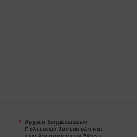
Αρχείο Ενημερώσεων
Πολιτικών Συντακτών και
των Ανταποκριτών Ξένου