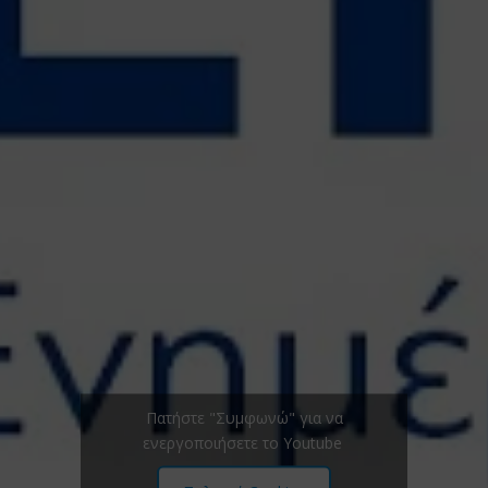
Πατήστε "Συμφωνώ" για να
ενεργοποιήσετε το Youtube