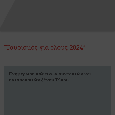
“Τουρισμός για όλους 2024”
Ενημέρωση πολιτικών συντακτών και
ανταποκριτών ξένου Τύπου