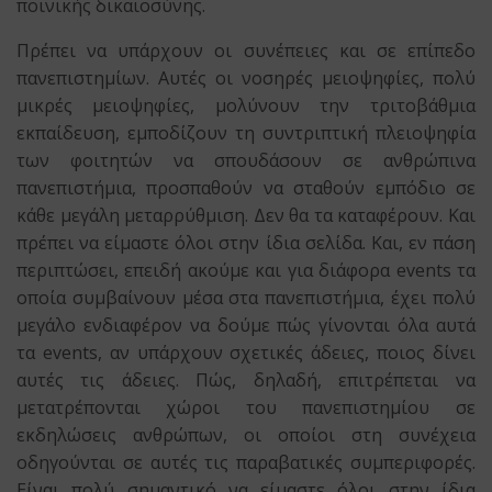
ποινικής δικαιοσύνης.
Πρέπει να υπάρχουν οι συνέπειες και σε επίπεδο
πανεπιστημίων. Αυτές οι νοσηρές μειοψηφίες, πολύ
μικρές μειοψηφίες, μολύνουν την τριτοβάθμια
εκπαίδευση, εμποδίζουν τη συντριπτική πλειοψηφία
των φοιτητών να σπουδάσουν σε ανθρώπινα
πανεπιστήμια, προσπαθούν να σταθούν εμπόδιο σε
κάθε μεγάλη μεταρρύθμιση. Δεν θα τα καταφέρουν. Και
πρέπει να είμαστε όλοι στην ίδια σελίδα. Και, εν πάση
περιπτώσει, επειδή ακούμε και για διάφορα events τα
οποία συμβαίνουν μέσα στα πανεπιστήμια, έχει πολύ
μεγάλο ενδιαφέρον να δούμε πώς γίνονται όλα αυτά
τα events, αν υπάρχουν σχετικές άδειες, ποιος δίνει
αυτές τις άδειες. Πώς, δηλαδή, επιτρέπεται να
μετατρέπονται χώροι του πανεπιστημίου σε
εκδηλώσεις ανθρώπων, οι οποίοι στη συνέχεια
οδηγούνται σε αυτές τις παραβατικές συμπεριφορές.
Είναι πολύ σημαντικό να είμαστε όλοι στην ίδια