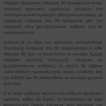
πάροχοι ηλεκτρικής ενέργειας θα προσφέρουν στους
κατόχους αγροτικών τιμολογίων ρεύματος ένα
ιδιαίτερα ευνοϊκό τιμολόγιο ηλεκτρικού ρεύματος, με
«πράσινη» ενέργεια, που θα προέρχεται από την
παραγωγή νέων φωτοβολταϊκών σταθμών που θα
κατασκευαστούν.
Ανάλογα με το ύψος των αγροτικών καταναλώσεων
ηλεκτρικής ενέργειας που θα εκπροσωπήσει ο κάθε
πάροχος θα έχει τη δυνατότητα να συνάψει διμερή
σύμβαση πώλησης ηλεκτρικής ενέργειας με
φωτοβολταϊκούς σταθμούς, οι οποίοι θα λάβουν
-κατά απόλυτη προτεραιότητα- όρους σύνδεσης από
τον ΑΔΜΗΕ και θα υλοποιηθούν σε σύντομο χρονικό
διάστημα.
Η εν λόγω ρύθμιση αποτελεί μία ρύθμιση αμοιβαίου
οφέλους, καθώς θα δώσει τη δυνατότητα σε έργα
Ανανεώσιμων Πηγών Ενέργειας που ανέμεναν την