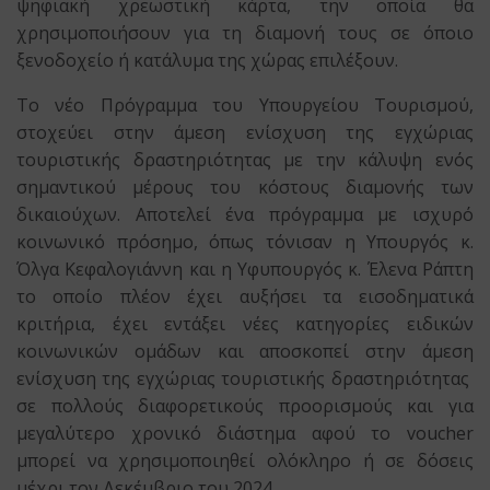
ψηφιακή χρεωστική κάρτα, την οποία θα
χρησιμοποιήσουν για τη διαμονή τους σε όποιο
ξενοδοχείο ή κατάλυμα της χώρας επιλέξουν.
Το νέο Πρόγραμμα του Υπουργείου Τουρισμού,
στοχεύει στην άμεση ενίσχυση της εγχώριας
τουριστικής δραστηριότητας με την κάλυψη ενός
σημαντικού μέρους του κόστους διαμονής των
δικαιούχων. Αποτελεί ένα πρόγραμμα με ισχυρό
κοινωνικό πρόσημο, όπως τόνισαν η Υπουργός κ.
Όλγα Κεφαλογιάννη και η Υφυπουργός κ. Έλενα Ράπτη
το οποίο πλέον έχει αυξήσει τα εισοδηματικά
κριτήρια, έχει εντάξει νέες κατηγορίες ειδικών
κοινωνικών ομάδων και αποσκοπεί στην άμεση
ενίσχυση της εγχώριας τουριστικής δραστηριότητας
σε πολλούς διαφορετικούς προορισμούς και για
μεγαλύτερο χρονικό διάστημα αφού το voucher
μπορεί να χρησιμοποιηθεί ολόκληρο ή σε δόσεις
μέχρι τον Δεκέμβριο του 2024.