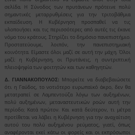
σελίδα. Η Σύνοδος των πρυτάνεων πρότεινε πολύ
σημαντικές μεταρρυθμίσεις για την τριτοβάθμια
εκπαίδευση. Η Κυβέρνηση προσπαθεί να τις
υλοποιήσει και τις περισσότερες από αυτές τις έκανε
νόμο του κράτους. Στηρίζει το δημόσιο πανεπιστήμιο.
Προστατεύουμε, λοιπόν, την πανεπιστημιακή
κοινότητα. Είμαστε όλοι μαζί σε αυτή την μάχη. Όλοι
μαζί: η Κυβέρνηση, οι Πρυτάνεις, η συντριπτική
πλειοψηφία των φοιτητών και των καθηγητών.
Δ. ΓΙΑΝΝΑΚΟΠΟΥΛΟΣ:
Μπορείτε να διαβεβαιώσετε
ότι η Γαύδος, το νοτιότερο ευρωπαϊκό άκρο, δεν θα
μετατραπεί σε Λαμπεντούζα λόγω των αυξημένων,
πολύ αυξημένων, μεταναστευτικών ροών αυτή την
περίοδο; Κατά πρώτον. Και κατά δεύτερον, τι μέτρα
προτίθεται να λάβει η Κυβέρνηση για την αναχαίτιση
αυτού του πολύ αυξημένου ρεύματος, γιατί, όπως
αναφέρονται εκεί κάτω οι φορείς και οι εκπρόσωποι