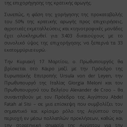
της επιχορήγησης της κρατικής αρωγής.
Συνεπώς, η φάση της χορήγησης της προκαταβολής
του 50% της κρατικής αρωγής προς επιχειρήσεις,
αγροτικές εκμεταλλεύσεις και κτηνοτροφικές μονάδες
έχει ολοκληρωθεί για 3.403 δικαιούχους με το
συνολικό ύψος της επιχορήγησης να ξεπερνά τα 33
εκατομμύρια ευρώ.
Την Κυριακή 17 Μαρτίου, ο Πρωθυπουργός θα
βρίσκεται στο Κάιρο μαζί με την Πρόεδρο της
Ευρωπαϊκής Επιτροπής Ursula von der Leyen, την
Πρωθυπουργό της Ιταλίας Giorgia Meloni και τον
Πρωθυπουργού του Βελγίου Alexander de Croo – θα
συναντηθούν με τον Πρόεδρο της Αιγύπτου Abdel
Fatah al Sisi – σε μια επίσκεψη που συμβολίζει τον
σημαντικό και κρίσιμο ρόλο της Αιγύπτου στην
περιοχή εν μέσω πολλαπλών προκλήσεων, καθώς και
την στρατηγική σημασία της Αιγύπτου για την