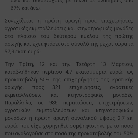
άνω και δικαιούχους με τέκνα με αναπηρίες από
67% και άνω.
Συνεχίζεται η πρώτη αρωγή προς επιχειρήσεις,
αγροτικές εκμεταλλεύσεις και κτηνοτροφικές μονάδες
στο πλαίσιο του δεύτερου κύκλου της πρώτης
αρωγής και έχει φτάσει στο σύνολό της μέχρι τώρα τα
57,3 εκατ. ευρώ.
Την Τρίτη, 12 και την Τετάρτη 13 Μαρτίου,
καταβλήθηκαν περίπου 4,7 εκατομμύρια ευρώ, ως
προκαταβολή 50% της επιχορήγησης της κρατικής
αρωγής, προς 321 επιχειρήσεις, αγροτικές
εκμεταλλεύσεις και κτηνοτροφικές μονάδες.
Παράλληλα, σε 986 περιπτώσεις επιχειρήσεων,
αγροτικών εκμεταλλεύσεων και κτηνοτροφικών
μονάδων η πρώτη αρωγή συνολικού ύψους 2,7 εκ.
ευρώ, που είχε χορηγηθεί συμψηφίστηκε με το ποσό
που αναλογούσε στο ποσό της προκαταβολής του 50%