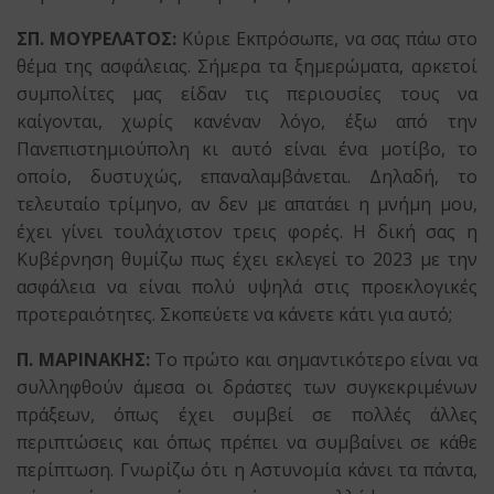
ΣΠ. ΜΟΥΡΕΛΑΤΟΣ:
Κύριε Εκπρόσωπε, να σας πάω στο
θέμα της ασφάλειας. Σήμερα τα ξημερώματα, αρκετοί
συμπολίτες μας είδαν τις περιουσίες τους να
καίγονται, χωρίς κανέναν λόγο, έξω από την
Πανεπιστημιούπολη κι αυτό είναι ένα μοτίβο, το
οποίο, δυστυχώς, επαναλαμβάνεται. Δηλαδή, το
τελευταίο τρίμηνο, αν δεν με απατάει η μνήμη μου,
έχει γίνει τουλάχιστον τρεις φορές. Η δική σας η
Κυβέρνηση θυμίζω πως έχει εκλεγεί το 2023 με την
ασφάλεια να είναι πολύ υψηλά στις προεκλογικές
προτεραιότητες. Σκοπεύετε να κάνετε κάτι για αυτό;
Π. ΜΑΡΙΝΑΚΗΣ:
Το πρώτο και σημαντικότερο είναι να
συλληφθούν άμεσα οι δράστες των συγκεκριμένων
πράξεων, όπως έχει συμβεί σε πολλές άλλες
περιπτώσεις και όπως πρέπει να συμβαίνει σε κάθε
περίπτωση. Γνωρίζω ότι η Αστυνομία κάνει τα πάντα,