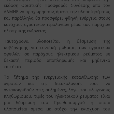
έκδοση Οριστικής Προσφοράς Σύνδεσης από τον
ΑΔΜΗΕ να προχωρήσουν, άμεσα, την υλοποίησή τους
και παράλληλα θα προσφέρει φθηνή ενέργεια στους
κατόχους αγροτικών τιμολογίων μέσω των παρόχων
ηλεκτρικής ενέργειας.
Ταυτόχρονα, υλοποιείται η δέσμευση της
κυβέρνησης για ευνοϊκή ρύθμιση των αγροτικών
οφειλών σε παρόχους ηλεκτρικού ρεύματος με
δεκαετή περίοδο αποπληρωμής και μηδενικό
επιτόκιο.
Το ζήτημα της ενεργειακής κατανάλωσης των
αγροτών και της διευκόλυνσής τους να
ανταποκριθούν στις αυξημένες, λόγω του εξωγενούς
πληθωρισμού, τιμές του ηλεκτρικού ρεύματος είναι
μια δέσμευση του Πρωθυπουργού η οποία
υλοποιείται άμεσα με στόχο την ενίσχυση του