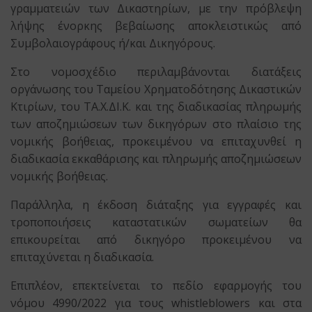
γραμματειών των Δικαστηρίων, με την πρόβλεψη
λήψης ένορκης βεβαίωσης αποκλειστικώς από
Συμβολαιογράφους ή/και Δικηγόρους.
Στο νομοσχέδιο περιλαμβάνονται διατάξεις
οργάνωσης του Ταμείου Χρηματοδότησης Δικαστικών
Κτιρίων, του ΤΑ.Χ.ΔΙ.Κ. και της διαδικασίας πληρωμής
των αποζημιώσεων των δικηγόρων στο πλαίσιο της
νομικής βοήθειας, προκειμένου να επιταχυνθεί η
διαδικασία εκκαθάρισης και πληρωμής αποζημιώσεων
νομικής βοήθειας.
Παράλληλα, η έκδοση διάταξης για εγγραφές και
τροποποιήσεις καταστατικών σωματείων θα
επικουρείται από δικηγόρο προκειμένου να
επιταχύνεται η διαδικασία.
Επιπλέον, επεκτείνεται το πεδίο εφαρμογής του
νόμου 4990/2022 για τους whistleblowers και στα