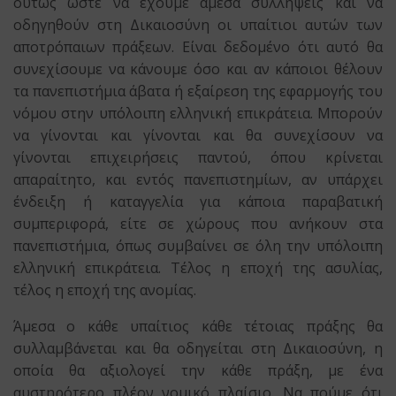
ούτως ώστε να έχουμε άμεσα συλλήψεις και να
οδηγηθούν στη Δικαιοσύνη οι υπαίτιοι αυτών των
αποτρόπαιων πράξεων. Είναι δεδομένο ότι αυτό θα
συνεχίσουμε να κάνουμε όσο και αν κάποιοι θέλουν
τα πανεπιστήμια άβατα ή εξαίρεση της εφαρμογής του
νόμου στην υπόλοιπη ελληνική επικράτεια. Μπορούν
να γίνονται και γίνονται και θα συνεχίσουν να
γίνονται επιχειρήσεις παντού, όπου κρίνεται
απαραίτητο, και εντός πανεπιστημίων, αν υπάρχει
ένδειξη ή καταγγελία για κάποια παραβατική
συμπεριφορά, είτε σε χώρους που ανήκουν στα
πανεπιστήμια, όπως συμβαίνει σε όλη την υπόλοιπη
ελληνική επικράτεια. Τέλος η εποχή της ασυλίας,
τέλος η εποχή της ανομίας.
Άμεσα ο κάθε υπαίτιος κάθε τέτοιας πράξης θα
συλλαμβάνεται και θα οδηγείται στη Δικαιοσύνη, η
οποία θα αξιολογεί την κάθε πράξη, με ένα
αυστηρότερο πλέον νομικό πλαίσιο. Να πούμε ότι