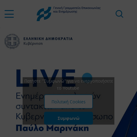
Πατήστε "Συμφωνώ" για να ενεργοποιήσετε
το Youtube
Πολιτική Cookies
Συμφωνώ