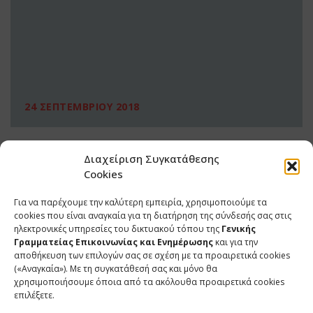
24 ΣΕΠΤΕΜΒΡΙΟΥ 2018
Διαχείριση Συγκατάθεσης
Cookies
Για να παρέχουμε την καλύτερη εμπειρία, χρησιμοποιούμε τα
cookies που είναι αναγκαία για τη διατήρηση της σύνδεσής σας στις
ηλεκτρονικές υπηρεσίες του δικτυακού τόπου της
Γενικής
Γραμματείας Επικοινωνίας και Ενημέρωσης
και για την
αποθήκευση των επιλογών σας σε σχέση με τα προαιρετικά cookies
(«Αναγκαία»). Με τη συγκατάθεσή σας και μόνο θα
ΕΠΙΚΟΙΝΩΝΙΑ
χρησιμοποιήσουμε όποια από τα ακόλουθα προαιρετικά cookies
επιλέξετε.
Φραγκούδη 11 & Αλεξάνδρου Πάντου