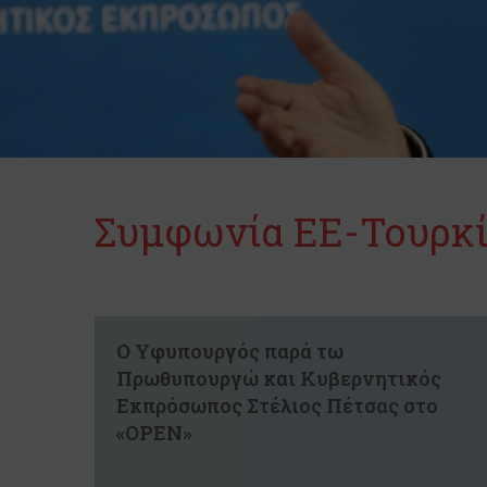
Συμφωνία ΕΕ-Τουρκί
Ο Υφυπουργός παρά τω
Πρωθυπουργώ και Κυβερνητικός
Εκπρόσωπος Στέλιος Πέτσας στο
«OPEN»