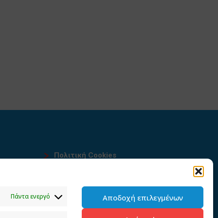
Πολιτική Cookies
Όροι χρήσης
υ
Πολιτική προστασίας
Πάντα ενεργό
Αποδοχή επιλεγμένων
προσωπικών δεδομένων του
παρόντος ιστότοπου