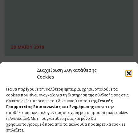
29 ΜΑΪΟΥ 2018
Διαχείριση Συγκατάθεσης
Cookies
Για να παρέχουμε την καλύτερη εμπειρία, χρησιμοποιούμε τα
cookies που είναι αναγκαία για τη διατήρηση της σύνδεσής σας στις
ηλεκτρονικές υπηρεσίες του δικτυακού τόπου της
Γενικής
Γραμματείας Επικοινωνίας και Ενημέρωσης
και για την
αποθήκευση των επιλογών σας σε σχέση με τα προαιρετικά cookies
(«Αναγκαία»). Με τη συγκατάθεσή σας και μόνο θα
ΕΠΙΚΟΙΝΩΝΙΑ
χρησιμοποιήσουμε όποια από τα ακόλουθα προαιρετικά cookies
επιλέξετε.
Φραγκούδη 11 & Αλεξάνδρου Πάντου