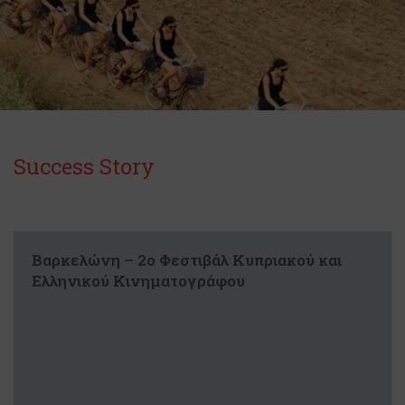
Success Story
Βαρκελώνη – 2ο Φεστιβάλ Κυπριακού και
Ελληνικού Κινηματογράφου