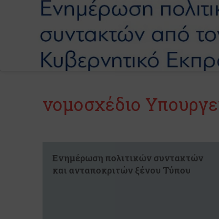
νομοσχέδιο Υπουργε
Ενημέρωση πολιτικών συντακτών
και ανταποκριτών ξένου Τύπου