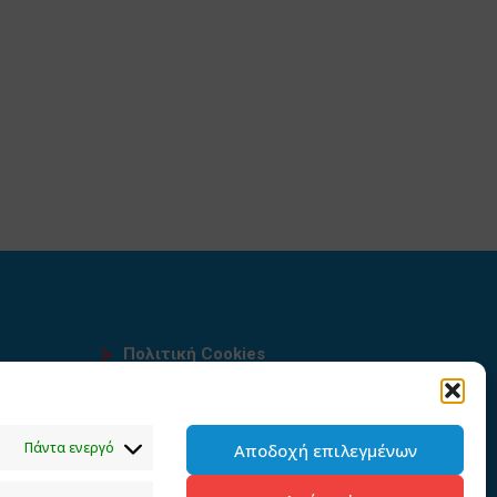
Πολιτική Cookies
Όροι χρήσης
υ
Πολιτική προστασίας
Πάντα ενεργό
Αποδοχή επιλεγμένων
προσωπικών δεδομένων του
παρόντος ιστότοπου