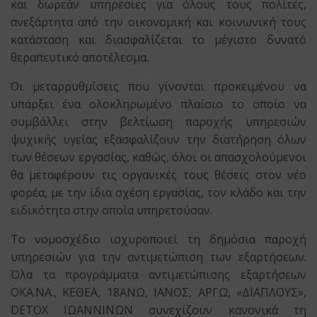
και δωρεάν υπηρεσίες για όλους τους πολίτες,
ανεξάρτητα από την οικονομική και κοινωνική τους
κατάσταση και διασφαλίζεται το μέγιστο δυνατό
θεραπευτικό αποτέλεσμα.
Οι μεταρρυθμίσεις που γίνονται προκειμένου να
υπάρξει ένα ολοκληρωμένο πλαίσιο το οποίο να
συμβάλλει στην βελτίωση παροχής υπηρεσιών
ψυχικής υγείας εξασφαλίζουν την διατήρηση όλων
των θέσεων εργασίας, καθώς, όλοι οι απασχολούμενοι
θα μεταφέρουν τις οργανικές τους θέσεις στον νέο
φορέα, με την ίδια σχέση εργασίας, τον κλάδο και την
ειδικότητα στην οποία υπηρετούσαν.
Το νομοσχέδιο ισχυροποιεί τη δημόσια παροχή
υπηρεσιών για την αντιμετώπιση των εξαρτήσεων.
Όλα τα προγράμματα αντιμετώπισης εξαρτήσεων
ΟΚΑ.ΝΑ., ΚΕΘΕΑ, 18ΑΝΩ, ΙΑΝΟΣ, ΑΡΓΩ, «ΔΙΑΠΛΟΥΣ»,
DETOX ΙΩΑΝΝΙΝΩΝ συνεχίζουν κανονικά τη