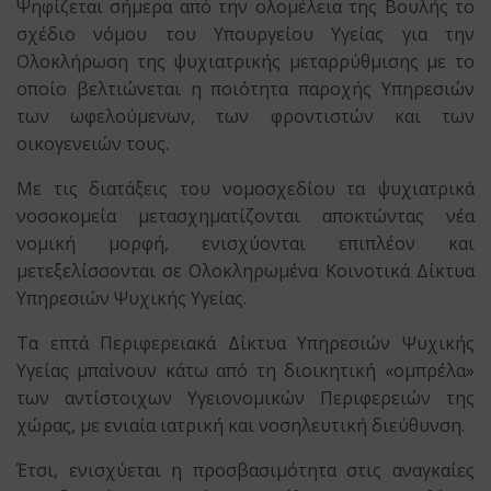
Ψηφίζεται σήμερα από την ολομέλεια της Βουλής το
σχέδιο νόμου του Υπουργείου Υγείας για την
Ολοκλήρωση της ψυχιατρικής μεταρρύθμισης με το
οποίο βελτιώνεται η ποιότητα παροχής Υπηρεσιών
των ωφελούμενων, των φροντιστών και των
οικογενειών τους.
Με τις διατάξεις του νομοσχεδίου τα ψυχιατρικά
νοσοκομεία μετασχηματίζονται αποκτώντας νέα
νομική μορφή, ενισχύονται επιπλέον και
μετεξελίσσονται σε Ολοκληρωμένα Κοινοτικά Δίκτυα
Υπηρεσιών Ψυχικής Υγείας.
Τα επτά Περιφερειακά Δίκτυα Υπηρεσιών Ψυχικής
Υγείας μπαίνουν κάτω από τη διοικητική «ομπρέλα»
των αντίστοιχων Υγειονομικών Περιφερειών της
χώρας, με ενιαία ιατρική και νοσηλευτική διεύθυνση.
Έτσι, ενισχύεται η προσβασιμότητα στις αναγκαίες