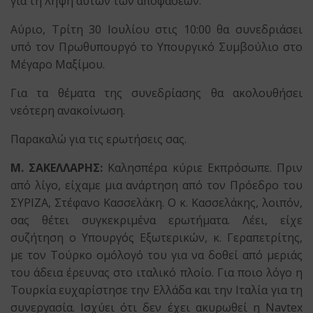
για τη λήψη αυτών των αποφάσεων.
Αύριο, Τρίτη 30 Ιουλίου στις 10:00 θα συνεδριάσει
υπό τον Πρωθυπουργό το Υπουργικό Συμβούλιο στο
Μέγαρο Μαξίμου.
Για τα θέματα της συνεδρίασης θα ακολουθήσει
νεότερη ανακοίνωση.
Παρακαλώ για τις ερωτήσεις σας.
Μ. ΣΑΚΕΛΛΑΡΗΣ:
Καλησπέρα κύριε Εκπρόσωπε. Πριν
από λίγο, είχαμε μια ανάρτηση από τον Πρόεδρο του
ΣΥΡΙΖΑ, Στέφανο Κασσελάκη. Ο κ. Κασσελάκης, λοιπόν,
σας θέτει συγκεκριμένα ερωτήματα. Λέει, είχε
συζήτηση ο Υπουργός Εξωτερικών, κ. Γεραπετρίτης,
με τον Τούρκο ομόλογό του για να δοθεί από μεριάς
του άδεια έρευνας στο ιταλικό πλοίο. Για ποιο λόγο η
Τουρκία ευχαρίστησε την Ελλάδα και την Ιταλία για τη
συνεργασία. Ισχύει ότι δεν έχει ακυρωθεί η Navtex