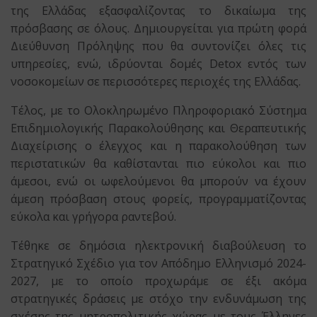
της Ελλάδας εξασφαλίζοντας το δικαίωμα της
πρόσβασης σε όλους. Δημιουργείται για πρώτη φορά
Διεύθυνση Πρόληψης που θα συντονίζει όλες τις
υπηρεσίες, ενώ, ιδρύονται δομές Detox εντός των
νοσοκομείων σε περισσότερες περιοχές της Ελλάδας.
Τέλος, με το Ολοκληρωμένο Πληροφοριακό Σύστημα
Επιδημιολογικής Παρακολούθησης και Θεραπευτικής
Διαχείρισης ο έλεγχος και η παρακολούθηση των
περιστατικών θα καθίστανται πιο εύκολοι και πιο
άμεσοι, ενώ οι ωφελούμενοι θα μπορούν να έχουν
άμεση πρόσβαση στους φορείς, προγραμματίζοντας
εύκολα και γρήγορα ραντεβού.
Τέθηκε σε δημόσια ηλεκτρονική διαβούλευση το
Στρατηγικό Σχέδιο για τον Απόδημο Ελληνισμό 2024-
2027, με το οποίο προχωράμε σε έξι ακόμα
στρατηγικές δράσεις με στόχο την ενδυνάμωση της
σχέσης της μητροπολιτικής χώρας με τους Έλληνες