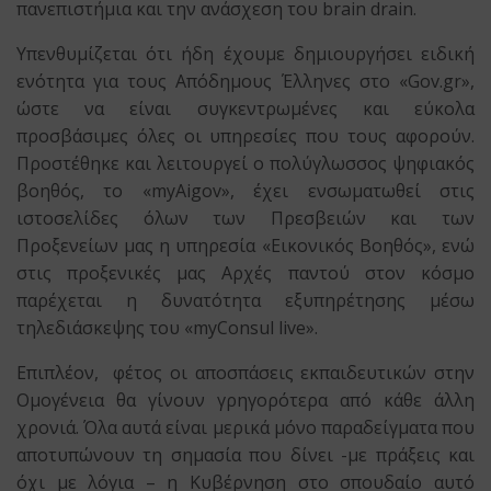
πανεπιστήμια και την ανάσχεση του brain drain.
Υπενθυμίζεται ότι ήδη έχουμε δημιουργήσει ειδική
ενότητα για τους Απόδημους Έλληνες στο «Gov.gr»,
ώστε να είναι συγκεντρωμένες και εύκολα
προσβάσιμες όλες οι υπηρεσίες που τους αφορούν.
Προστέθηκε και λειτουργεί ο πολύγλωσσος ψηφιακός
βοηθός, το «myAigov», έχει ενσωματωθεί στις
ιστοσελίδες όλων των Πρεσβειών και των
Προξενείων μας η υπηρεσία «Εικονικός Βοηθός», ενώ
στις προξενικές μας Αρχές παντού στον κόσμο
παρέχεται η δυνατότητα εξυπηρέτησης μέσω
τηλεδιάσκεψης του «myConsul live».
Επιπλέον, φέτος οι αποσπάσεις εκπαιδευτικών στην
Ομογένεια θα γίνουν γρηγορότερα από κάθε άλλη
χρονιά. Όλα αυτά είναι μερικά μόνο παραδείγματα που
αποτυπώνουν τη σημασία που δίνει -με πράξεις και
όχι με λόγια – η Κυβέρνηση στο σπουδαίο αυτό