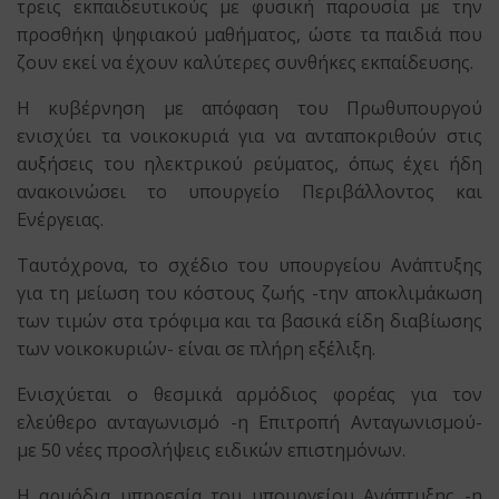
τρεις εκπαιδευτικούς με φυσική παρουσία με την
προσθήκη ψηφιακού μαθήματος, ώστε τα παιδιά που
ζουν εκεί να έχουν καλύτερες συνθήκες εκπαίδευσης.
Η κυβέρνηση με απόφαση του Πρωθυπουργού
ενισχύει τα νοικοκυριά για να ανταποκριθούν στις
αυξήσεις του ηλεκτρικού ρεύματος, όπως έχει ήδη
ανακοινώσει το υπουργείο Περιβάλλοντος και
Ενέργειας.
Ταυτόχρονα, το σχέδιο του υπουργείου Ανάπτυξης
για τη μείωση του κόστους ζωής -την αποκλιμάκωση
των τιμών στα τρόφιμα και τα βασικά είδη διαβίωσης
των νοικοκυριών- είναι σε πλήρη εξέλιξη.
Ενισχύεται ο θεσμικά αρμόδιος φορέας για τον
ελεύθερο ανταγωνισμό -η Επιτροπή Ανταγωνισμού-
με 50 νέες προσλήψεις ειδικών επιστημόνων.
Η αρμόδια υπηρεσία του υπουργείου Ανάπτυξης -η