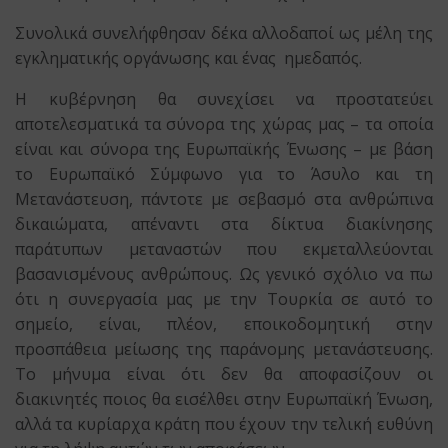
Συνολικά συνελήφθησαν δέκα αλλοδαποί ως μέλη της
εγκληματικής οργάνωσης και ένας ημεδαπός.
Η κυβέρνηση θα συνεχίσει να προστατεύει
αποτελεσματικά τα σύνορα της χώρας μας – τα οποία
είναι και σύνορα της Ευρωπαϊκής Ένωσης – με βάση
το Ευρωπαϊκό Σύμφωνο για το Άσυλο και τη
Μετανάστευση, πάντοτε με σεβασμό στα ανθρώπινα
δικαιώματα, απέναντι στα δίκτυα διακίνησης
παράτυπων μεταναστών που εκμεταλλεύονται
βασανισμένους ανθρώπους. Ως γενικό σχόλιο να πω
ότι η συνεργασία μας με την Τουρκία σε αυτό το
σημείο, είναι, πλέον, εποικοδομητική στην
προσπάθεια μείωσης της παράνομης μετανάστευσης.
Το μήνυμα είναι ότι δεν θα αποφασίζουν οι
διακινητές ποιος θα εισέλθει στην Ευρωπαϊκή Ένωση,
αλλά τα κυρίαρχα κράτη που έχουν την τελική ευθύνη